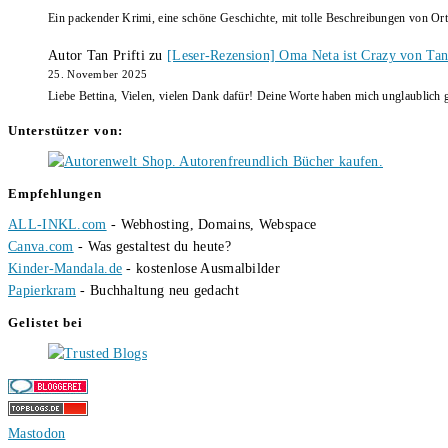
Ein packender Krimi, eine schöne Geschichte, mit tolle Beschreibungen von Ort
Autor Tan Prifti
zu
[Leser-Rezension] Oma Neta ist Crazy von Tan 
25. November 2025
Liebe Bettina, Vielen, vielen Dank dafür! Deine Worte haben mich unglaublich g
Unterstützer von:
Empfehlungen
ALL-INKL.com
- Webhosting, Domains, Webspace
Canva.com
- Was gestaltest du heute?
Kinder-Mandala.de
- kostenlose Ausmalbilder
Papierkram
- Buchhaltung neu gedacht
Gelistet bei
Mastodon