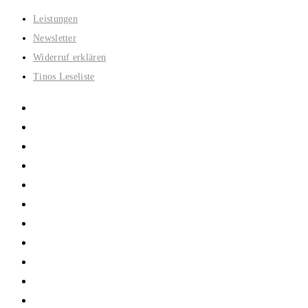
Zum
Leistungen
Inhalt
Newsletter
springen
Widerruf erklären
Tinos Leseliste