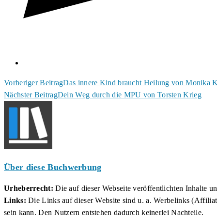
Weitere
Vorheriger Beitrag
Das innere Kind braucht Heilung von Monika K
Nächster Beitrag
Dein Weg durch die MPU von Torsten Krieg
Artikel
ansehen
Über diese Buchwerbung
Urheberrecht:
Die auf dieser Webseite veröffentlichten Inhalte 
Links:
Die Links auf dieser Website sind u. a. Werbelinks (Affilia
sein kann. Den Nutzern entstehen dadurch keinerlei Nachteile.