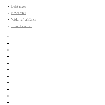
Zum
Leistungen
Inhalt
Newsletter
springen
Widerruf erklären
Tinos Leseliste