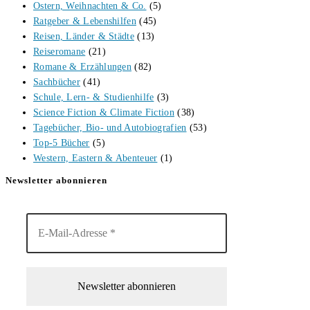
Ostern, Weihnachten & Co.
(5)
Ratgeber & Lebenshilfen
(45)
Reisen, Länder & Städte
(13)
Reiseromane
(21)
Romane & Erzählungen
(82)
Sachbücher
(41)
Schule, Lern- & Studienhilfe
(3)
Science Fiction & Climate Fiction
(38)
Tagebücher, Bio- und Autobiografien
(53)
Top-5 Bücher
(5)
Western, Eastern & Abenteuer
(1)
Newsletter abonnieren