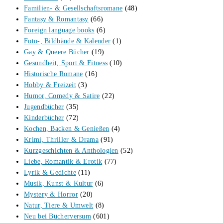
Familien- & Gesellschaftsromane
(48)
Fantasy & Romantasy
(66)
Foreign language books
(6)
Foto-, Bildbände & Kalender
(1)
Gay & Queere Bücher
(19)
Gesundheit, Sport & Fitness
(10)
Historische Romane
(16)
Hobby & Freizeit
(3)
Humor, Comedy & Satire
(22)
Jugendbücher
(35)
Kinderbücher
(72)
Kochen, Backen & Genießen
(4)
Krimi, Thriller & Drama
(91)
Kurzgeschichten & Anthologien
(52)
Liebe, Romantik & Erotik
(77)
Lyrik & Gedichte
(11)
Musik, Kunst & Kultur
(6)
Mystery & Horror
(20)
Natur, Tiere & Umwelt
(8)
Neu bei Bücherversum
(601)