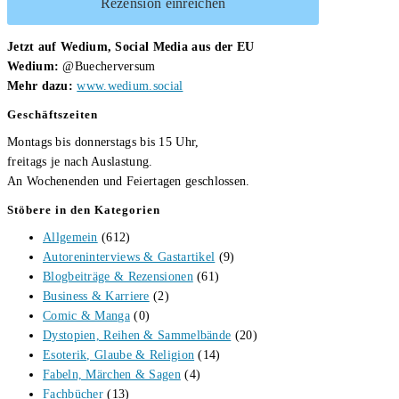
Rezension einreichen
Jetzt auf Wedium, Social Media aus der EU
Wedium:
@Buecherversum
Mehr dazu:
www.wedium.social
Geschäftszeiten
Montags bis donnerstags bis 15 Uhr,
freitags je nach Auslastung.
An Wochenenden und Feiertagen geschlossen.
Stöbere in den Kategorien
Allgemein
(612)
Autoreninterviews & Gastartikel
(9)
Blogbeiträge & Rezensionen
(61)
Business & Karriere
(2)
Comic & Manga
(0)
Dystopien, Reihen & Sammelbände
(20)
Esoterik, Glaube & Religion
(14)
Fabeln, Märchen & Sagen
(4)
Fachbücher
(13)