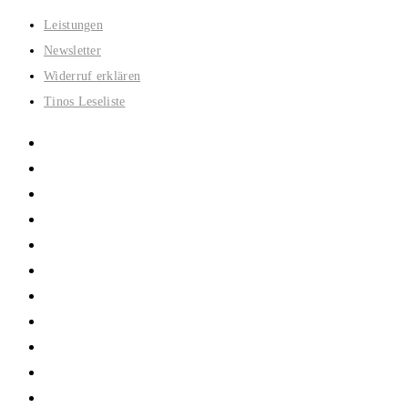
Zum
Leistungen
Inhalt
Newsletter
springen
Widerruf erklären
Tinos Leseliste