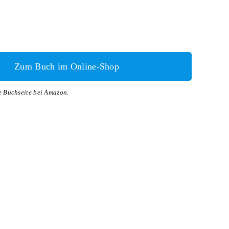
Zum Buch im Online-Shop
ie Buchseite bei Amazon.