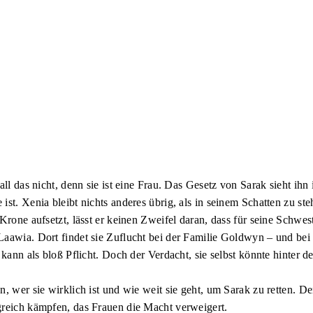
ll das nicht, denn sie ist eine Frau. Das Gesetz von Sarak sieht ihn
st. Xenia bleibt nichts anderes übrig, als in seinem Schatten zu ste
Krone aufsetzt, lässt er keinen Zweifel daran, dass für seine Schwes
Laawia. Dort findet sie Zuflucht bei der Familie Goldwyn – und bei
kann als bloß Pflicht. Doch der Verdacht, sie selbst könnte hinter d
, wer sie wirklich ist und wie weit sie geht, um Sarak zu retten. D
greich kämpfen, das Frauen die Macht verweigert.