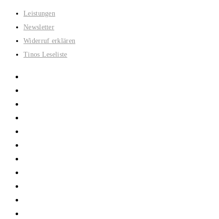
Zum
Leistungen
Inhalt
Newsletter
springen
Widerruf erklären
Tinos Leseliste