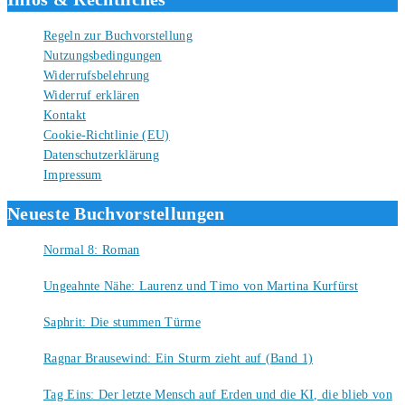
Regeln zur Buchvorstellung
Nutzungsbedingungen
Widerrufsbelehrung
Widerruf erklären
Kontakt
Cookie-Richtlinie (EU)
Datenschutzerklärung
Impressum
Neueste Buchvorstellungen
Normal 8: Roman
8. August 2026
Ungeahnte Nähe: Laurenz und Timo von Martina Kurfürst
7. August 2026
Saphrit: Die stummen Türme
6. August 2026
Ragnar Brausewind: Ein Sturm zieht auf (Band 1)
6. August 2026
Tag Eins: Der letzte Mensch auf Erden und die KI, die blieb von