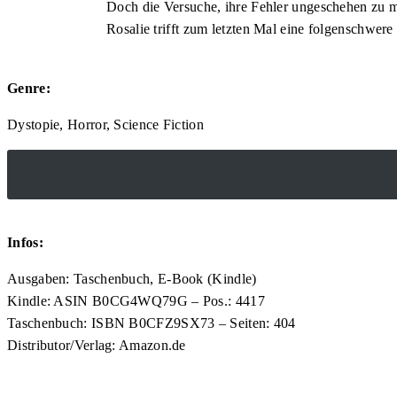
Doch die Versuche, ihre Fehler ungeschehen zu m
Rosalie trifft zum letzten Mal eine folgenschwer
Genre:
Dystopie, Horror, Science Fiction
Infos:
Ausgaben: Taschenbuch, E-Book (Kindle)
Kindle: ASIN B0CG4WQ79G – Pos.: 4417
Taschenbuch: ISBN B0CFZ9SX73 – Seiten: 404
Distributor/Verlag: Amazon.de