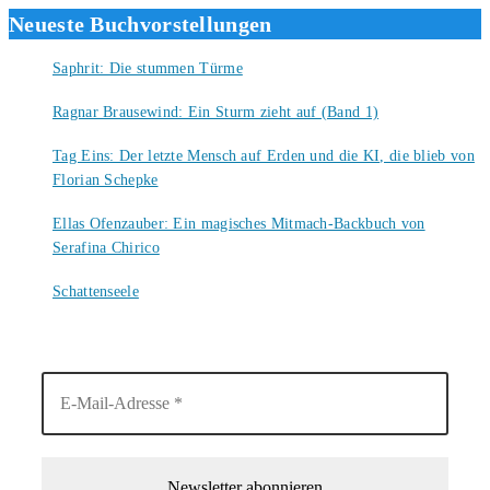
Neueste Buchvorstellungen
Saphrit: Die stummen Türme
6. August 2026
Ragnar Brausewind: Ein Sturm zieht auf (Band 1)
6. August 2026
Tag Eins: Der letzte Mensch auf Erden und die KI, die blieb von
Florian Schepke
5. August 2026
Ellas Ofenzauber: Ein magisches Mitmach-Backbuch von
Serafina Chirico
4. August 2026
Schattenseele
4. August 2026