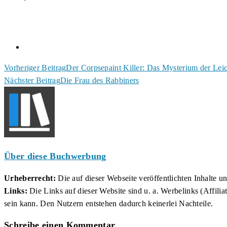
Weitere
Vorheriger Beitrag
Der Corpsepaint Killer: Das Mysterium der Lei
Nächster Beitrag
Die Frau des Rabbiners
Artikel
ansehen
Über diese Buchwerbung
Urheberrecht:
Die auf dieser Webseite veröffentlichten Inhalte 
Links:
Die Links auf dieser Website sind u. a. Werbelinks (Affilia
sein kann. Den Nutzern entstehen dadurch keinerlei Nachteile.
Schreibe einen Kommentar