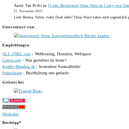
Autor Tan Prifti
zu
[Leser-Rezension] Oma Neta ist Crazy von Tan 
25. November 2025
Liebe Bettina, Vielen, vielen Dank dafür! Deine Worte haben mich unglaublich g
Unterstützer von:
Empfehlungen
ALL-INKL.com
- Webhosting, Domains, Webspace
Canva.com
- Was gestaltest du heute?
Kinder-Mandala.de
- kostenlose Ausmalbilder
Papierkram
- Buchhaltung neu gedacht
Gelistet bei
Mastodon
Buchtipp*