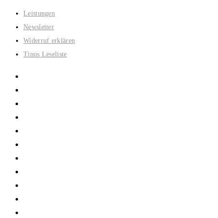
Zum
Leistungen
Inhalt
Newsletter
springen
Widerruf erklären
Tinos Leseliste