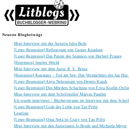
Neueste Blogbeiträge
Mini-Interview mit der Autorin Julia Beils
[Leser-Rezension] Reflexivum von Gustav Knudsen
[Leser-Rezension] Das Patent des Spaniers von Herbert Prange
[Rezension] Implex World
Mini-Interview mit dem Autor R. E. Brosa
[Rezension] Konstanz – Tod am See: Das Vermächtnis des Jan Hus
[Leser-Rezension] Anya Nekromant von Dennis Kazek
[Leser-Rezension] Des Mörders Schachzug von Erica Koelln-Oxfo
Mini-Interview mit dem Schriftsteller Marcus Paudler
Ich wurde interviewt – Bücherversum im Interview mit dem Schrift
[Leser-Rezension] Grab der Liebe von Tan Prifti
Leseliste
[Leser-Rezension] Oma Neta ist Crazy von Tan Prifti
Mini-Interview mit den Autorinnen Jo Brode und Michaela Meyer