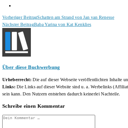
Weitere
Vorheriger Beitrag
Schatten am Strand von Jan van Renesse
Nächster Beitrag
Baba Yarina von Kat Kenklies
Artikel
ansehen
Über diese Buchwerbung
Urheberrecht:
Die auf dieser Webseite veröffentlichten Inhalte 
Links:
Die Links auf dieser Website sind u. a. Werbelinks (Affilia
sein kann. Den Nutzern entstehen dadurch keinerlei Nachteile.
Schreibe einen Kommentar
Kommentar