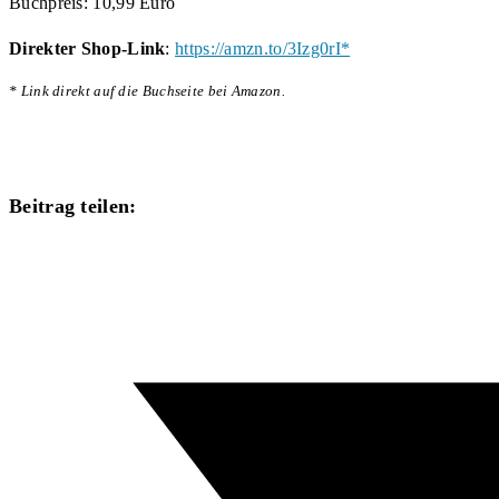
Buchpreis:
10,99 Euro
Direkter Shop-Link
:
https://amzn.to/3Izg0rI*
* Link direkt auf die Buchseite bei Amazon.
Diesen
Beitrag teilen:
Inhalt
Öffnet
teilen
in
einem
neuen
Fenster