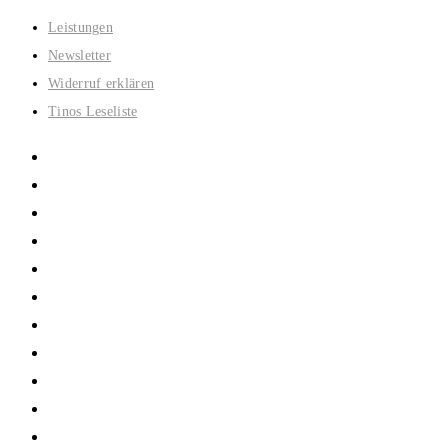
Zum
Leistungen
Inhalt
Newsletter
springen
Widerruf erklären
Tinos Leseliste