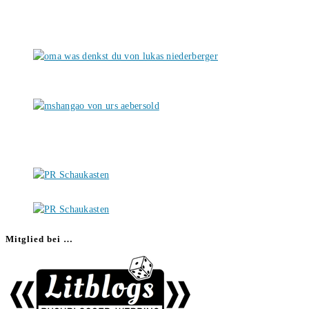
Mitglied bei …