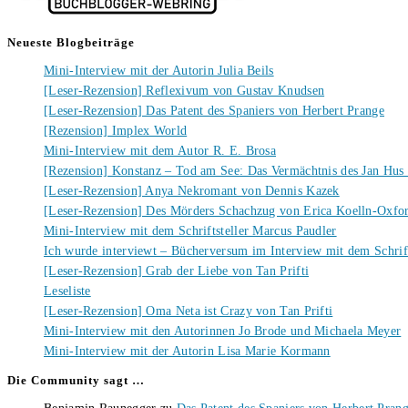
Neueste Blogbeiträge
Mini-Interview mit der Autorin Julia Beils
[Leser-Rezension] Reflexivum von Gustav Knudsen
[Leser-Rezension] Das Patent des Spaniers von Herbert Prange
[Rezension] Implex World
Mini-Interview mit dem Autor R. E. Brosa
[Rezension] Konstanz – Tod am See: Das Vermächtnis des Jan Hus
[Leser-Rezension] Anya Nekromant von Dennis Kazek
[Leser-Rezension] Des Mörders Schachzug von Erica Koelln-Oxfo
Mini-Interview mit dem Schriftsteller Marcus Paudler
Ich wurde interviewt – Bücherversum im Interview mit dem Schrift
[Leser-Rezension] Grab der Liebe von Tan Prifti
Leseliste
[Leser-Rezension] Oma Neta ist Crazy von Tan Prifti
Mini-Interview mit den Autorinnen Jo Brode und Michaela Meyer
Mini-Interview mit der Autorin Lisa Marie Kormann
Die Community sagt …