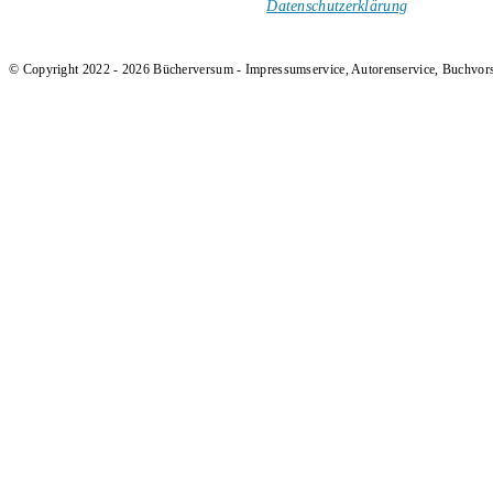
Ich versende keinen Spam!
Datenschutzerklärung
.
© Copyright 2022 - 2026 Bücherversum - Impressumservice, Autorenservice, Buchvor