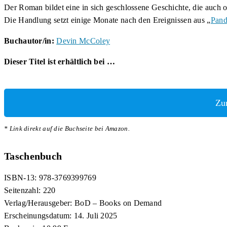
Der Roman bildet eine in sich geschlossene Geschichte, die auch 
Die Handlung setzt einige Monate nach den Ereignissen aus „
Pand
Buchautor/in:
Devin McColey
Dieser Titel ist erhältlich bei …
Zu
* Link direkt auf die Buchseite bei Amazon.
Taschenbuch
ISBN-13: 978-3769399769
Seitenzahl: 220
Verlag/Herausgeber: BoD – Books on Demand
Erscheinungsdatum: 14. Juli 2025