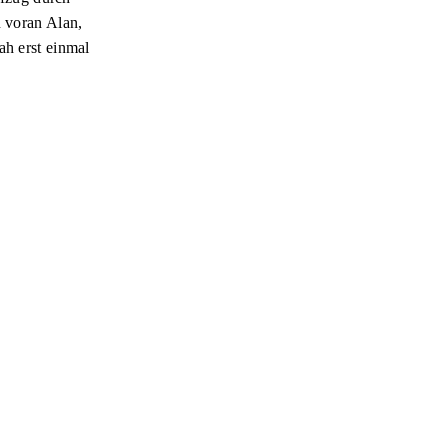
n voran Alan,
ah erst einmal