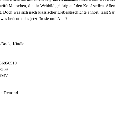
rifft Menschen, die ihr Weltbild gehörig auf den Kopf stellen. Alle
. Doch was sich nach klassischer Liebesgeschichte anhört, lässt Sar
was bedeutet das jetzt für sie und Alan?
-Book, Kindle
756856510
7509
5WMY
 on Demand