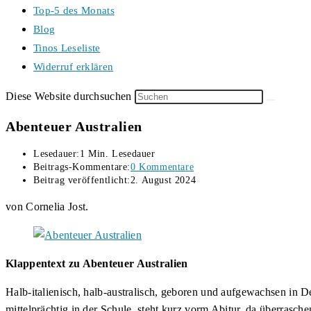
Top-5 des Monats
Blog
Tinos Leseliste
Widerruf erklären
Diese Website durchsuchen
Abenteuer Australien
Lesedauer:
1 Min. Lesedauer
Beitrags-Kommentare:
0 Kommentare
Beitrag veröffentlicht:
2. August 2024
von Cornelia Jost.
Klappentext zu Abenteuer Australien
Halb-italienisch, halb-australisch, geboren und aufgewachsen in D
mittelprächtig in der Schule, steht kurz vorm Abitur, da überrasch