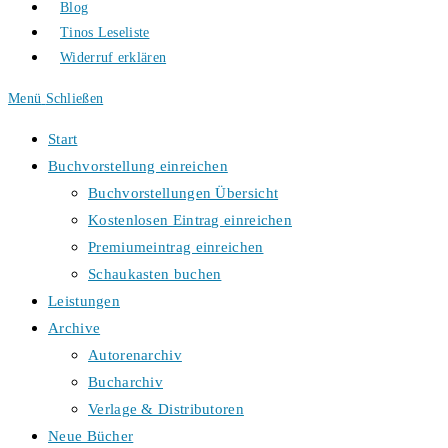
Blog
Tinos Leseliste
Widerruf erklären
Menü
Schließen
Start
Buchvorstellung einreichen
Buchvorstellungen Übersicht
Kostenlosen Eintrag einreichen
Premiumeintrag einreichen
Schaukasten buchen
Leistungen
Archive
Autorenarchiv
Bucharchiv
Verlage & Distributoren
Neue Bücher