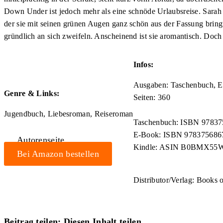
Down Under ist jedoch mehr als eine schnöde Urlaubsreise. Sarah t
der sie mit seinen grünen Augen ganz schön aus der Fassung bringt
gründlich an sich zweifeln. Anscheinend ist sie aromantisch. Doch 
Infos:
Ausgaben: Taschenbuch, E
Genre & Links:
Seiten: 360
Jugendbuch, Liebesroman, Reiseroman
Taschenbuch: ISBN 9783
E-Book: ISBN 978375686
Autorenseite
Kindle: ASIN B0BMX5
Bei Amazon bestellen
Distributor/Verlag: Books
Beitrag teilen:
Diesen Inhalt teilen