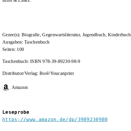
Infos & Links:
Genre(s): Biografie, Gegenwartsliteratur, Jugendbuch, Kinderbuch
Ausgaben: Taschenbuch
Seiten: 100
Taschenbuch: ISBN 978-39-89230-98-9
Distributor/Verlag: Borè/Youcanprint
Amazon
Leseprobe
https://www.amazon.de/dp/3989230980