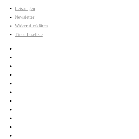
Zum
Leistungen
Inhalt
Newsletter
springen
Widerruf erklären
Tinos Leseliste