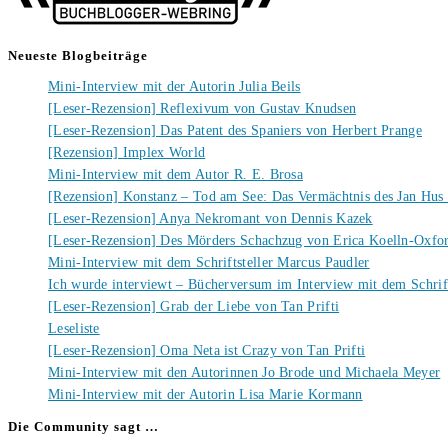
Neueste Blogbeiträge
Mini-Interview mit der Autorin Julia Beils
[Leser-Rezension] Reflexivum von Gustav Knudsen
[Leser-Rezension] Das Patent des Spaniers von Herbert Prange
[Rezension] Implex World
Mini-Interview mit dem Autor R. E. Brosa
[Rezension] Konstanz – Tod am See: Das Vermächtnis des Jan Hus
[Leser-Rezension] Anya Nekromant von Dennis Kazek
[Leser-Rezension] Des Mörders Schachzug von Erica Koelln-Oxfo
Mini-Interview mit dem Schriftsteller Marcus Paudler
Ich wurde interviewt – Bücherversum im Interview mit dem Schrift
[Leser-Rezension] Grab der Liebe von Tan Prifti
Leseliste
[Leser-Rezension] Oma Neta ist Crazy von Tan Prifti
Mini-Interview mit den Autorinnen Jo Brode und Michaela Meyer
Mini-Interview mit der Autorin Lisa Marie Kormann
Die Community sagt …