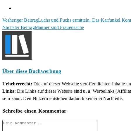
Weitere
Vorheriger Beitrag
Luchs und Fuchs ermitteln: Das Karfunkel Kom
Nächster Beitrag
Männer sind Frauensache
Artikel
ansehen
Über diese Buchwerbung
Urheberrecht:
Die auf dieser Webseite veröffentlichten Inhalte 
Links:
Die Links auf dieser Website sind u. a. Werbelinks (Affilia
sein kann. Den Nutzern entstehen dadurch keinerlei Nachteile.
Schreibe einen Kommentar
Kommentar