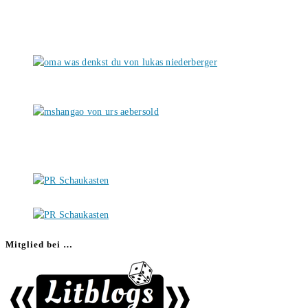
Mitglied bei …