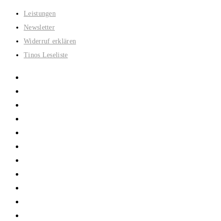
Zum
Leistungen
Inhalt
Newsletter
springen
Widerruf erklären
Tinos Leseliste