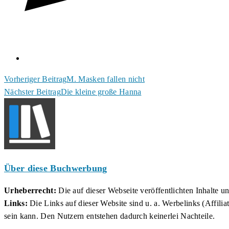
Weitere
Vorheriger Beitrag
M. Masken fallen nicht
Nächster Beitrag
Die kleine große Hanna
Artikel
ansehen
Über diese Buchwerbung
Urheberrecht:
Die auf dieser Webseite veröffentlichten Inhalte 
Links:
Die Links auf dieser Website sind u. a. Werbelinks (Affilia
sein kann. Den Nutzern entstehen dadurch keinerlei Nachteile.