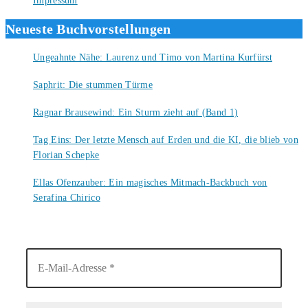
Impressum
Neueste Buchvorstellungen
Ungeahnte Nähe: Laurenz und Timo von Martina Kurfürst
7. August 2026
Saphrit: Die stummen Türme
6. August 2026
Ragnar Brausewind: Ein Sturm zieht auf (Band 1)
6. August 2026
Tag Eins: Der letzte Mensch auf Erden und die KI, die blieb von
Florian Schepke
5. August 2026
Ellas Ofenzauber: Ein magisches Mitmach-Backbuch von
Serafina Chirico
4. August 2026