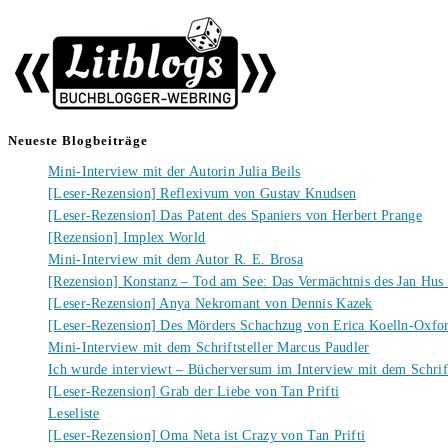
Neueste Blogbeiträge
Mini-Interview mit der Autorin Julia Beils
[Leser-Rezension] Reflexivum von Gustav Knudsen
[Leser-Rezension] Das Patent des Spaniers von Herbert Prange
[Rezension] Implex World
Mini-Interview mit dem Autor R. E. Brosa
[Rezension] Konstanz – Tod am See: Das Vermächtnis des Jan Hus
[Leser-Rezension] Anya Nekromant von Dennis Kazek
[Leser-Rezension] Des Mörders Schachzug von Erica Koelln-Oxfo
Mini-Interview mit dem Schriftsteller Marcus Paudler
Ich wurde interviewt – Bücherversum im Interview mit dem Schrift
[Leser-Rezension] Grab der Liebe von Tan Prifti
Leseliste
[Leser-Rezension] Oma Neta ist Crazy von Tan Prifti