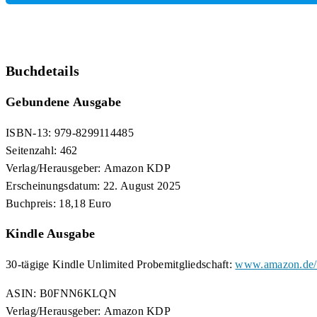
Buchdetails
Gebundene Ausgabe
ISBN-13: 979-8299114485
Seitenzahl: 462
Verlag/Herausgeber: Amazon KDP
Erscheinungsdatum: 22. August 2025
Buchpreis: 18,18 Euro
Kindle Ausgabe
30-tägige Kindle Unlimited Probemitgliedschaft:
www.amazon.de/k
ASIN: B0FNN6KLQN
Verlag/Herausgeber: Amazon KDP