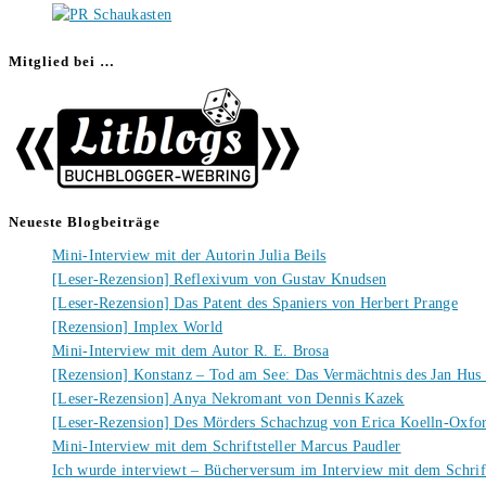
Mitglied bei …
Neueste Blogbeiträge
Mini-Interview mit der Autorin Julia Beils
[Leser-Rezension] Reflexivum von Gustav Knudsen
[Leser-Rezension] Das Patent des Spaniers von Herbert Prange
[Rezension] Implex World
Mini-Interview mit dem Autor R. E. Brosa
[Rezension] Konstanz – Tod am See: Das Vermächtnis des Jan Hus
[Leser-Rezension] Anya Nekromant von Dennis Kazek
[Leser-Rezension] Des Mörders Schachzug von Erica Koelln-Oxfo
Mini-Interview mit dem Schriftsteller Marcus Paudler
Ich wurde interviewt – Bücherversum im Interview mit dem Schrift