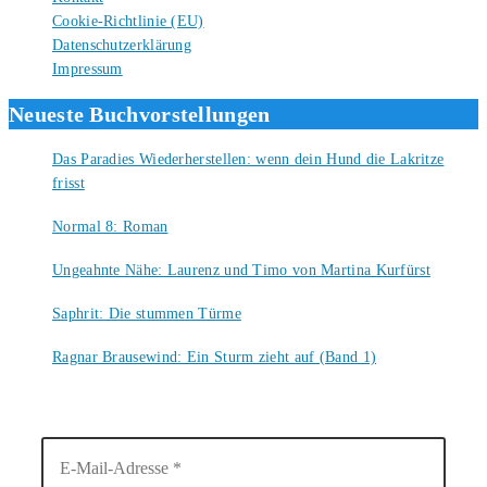
Cookie-Richtlinie (EU)
Datenschutzerklärung
Impressum
Neueste Buchvorstellungen
Das Paradies Wiederherstellen: wenn dein Hund die Lakritze
frisst
9. August 2026
Normal 8: Roman
8. August 2026
Ungeahnte Nähe: Laurenz und Timo von Martina Kurfürst
7. August 2026
Saphrit: Die stummen Türme
6. August 2026
Ragnar Brausewind: Ein Sturm zieht auf (Band 1)
6. August 2026