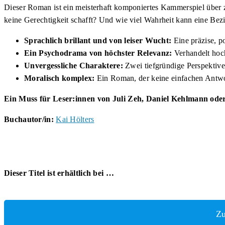
Dieser Roman ist ein meisterhaft komponiertes Kammerspiel über z
keine Gerechtigkeit schafft? Und wie viel Wahrheit kann eine Bez
Sprachlich brillant und von leiser Wucht:
Eine präzise, p
Ein Psychodrama von höchster Relevanz:
Verhandelt hoc
Unvergessliche Charaktere:
Zwei tiefgründige Perspektive
Moralisch komplex:
Ein Roman, der keine einfachen Antwor
Ein Muss für Leser:innen von Juli Zeh, Daniel Kehlmann oder al
Buchautor/in:
Kai Hölters
Dieser Titel ist erhältlich bei …
Zu