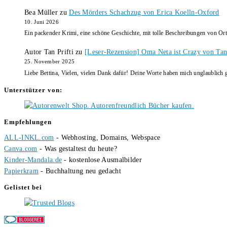
Bea Müller
zu
Des Mörders Schachzug von Erica Koelln-Oxford
10. Juni 2026
Ein packender Krimi, eine schöne Geschichte, mit tolle Beschreibungen von Ort
Autor Tan Prifti
zu
[Leser-Rezension] Oma Neta ist Crazy von Tan 
25. November 2025
Liebe Bettina, Vielen, vielen Dank dafür! Deine Worte haben mich unglaublich g
Unterstützer von:
Empfehlungen
ALL-INKL.com
- Webhosting, Domains, Webspace
Canva.com
- Was gestaltest du heute?
Kinder-Mandala.de
- kostenlose Ausmalbilder
Papierkram
- Buchhaltung neu gedacht
Gelistet bei