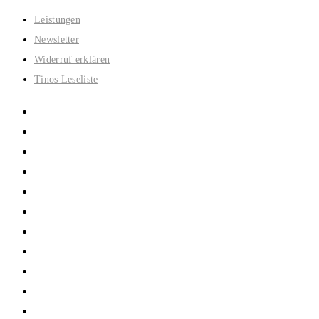
Zum
Leistungen
Inhalt
Newsletter
springen
Widerruf erklären
Tinos Leseliste