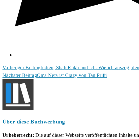
Weitere
Vorheriger Beitrag
Indien, Shah Rukh und ich: Wie ich auszog, den
Nächster Beitrag
Oma Neta ist Crazy von Tan Prifti
Artikel
ansehen
Über diese Buchwerbung
Urheberrecht:
Die auf dieser Webseite veröffentlichten Inhalte 