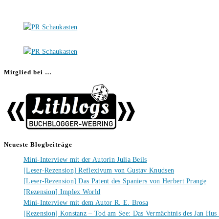
Mitglied bei …
Neueste Blogbeiträge
Mini-Interview mit der Autorin Julia Beils
[Leser-Rezension] Reflexivum von Gustav Knudsen
[Leser-Rezension] Das Patent des Spaniers von Herbert Prange
[Rezension] Implex World
Mini-Interview mit dem Autor R. E. Brosa
[Rezension] Konstanz – Tod am See: Das Vermächtnis des Jan Hus