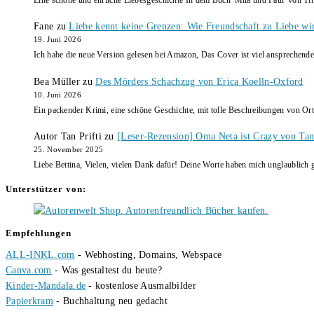
Fane
zu
Liebe kennt keine Grenzen: Wie Freundschaft zu Liebe wi
19. Juni 2026
Ich habe die neue Version gelesen bei Amazon, Das Cover ist viel ansprechende
Bea Müller
zu
Des Mörders Schachzug von Erica Koelln-Oxford
10. Juni 2026
Ein packender Krimi, eine schöne Geschichte, mit tolle Beschreibungen von Ort
Autor Tan Prifti
zu
[Leser-Rezension] Oma Neta ist Crazy von Tan 
25. November 2025
Liebe Bettina, Vielen, vielen Dank dafür! Deine Worte haben mich unglaublich g
Unterstützer von:
Empfehlungen
ALL-INKL.com
- Webhosting, Domains, Webspace
Canva.com
- Was gestaltest du heute?
Kinder-Mandala.de
- kostenlose Ausmalbilder
Papierkram
- Buchhaltung neu gedacht