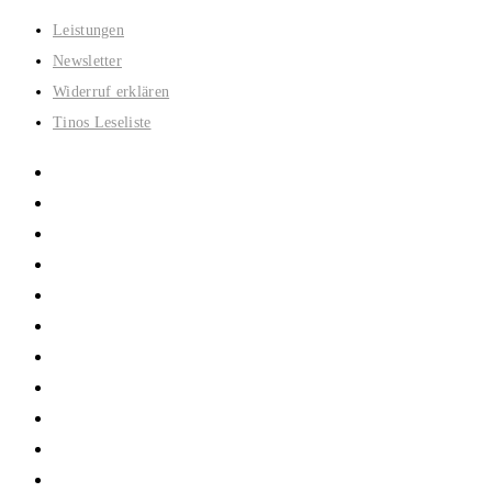
Zum
Leistungen
Inhalt
Newsletter
springen
Widerruf erklären
Tinos Leseliste