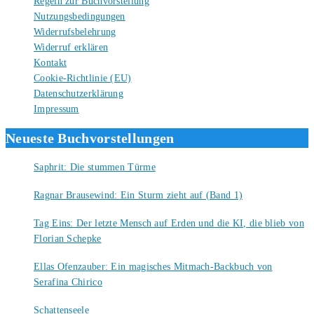
Regeln zur Buchvorstellung
Nutzungsbedingungen
Widerrufsbelehrung
Widerruf erklären
Kontakt
Cookie-Richtlinie (EU)
Datenschutzerklärung
Impressum
Neueste Buchvorstellungen
Saphrit: Die stummen Türme
6. August 2026
Ragnar Brausewind: Ein Sturm zieht auf (Band 1)
6. August 2026
Tag Eins: Der letzte Mensch auf Erden und die KI, die blieb von
Florian Schepke
5. August 2026
Ellas Ofenzauber: Ein magisches Mitmach-Backbuch von
Serafina Chirico
4. August 2026
Schattenseele