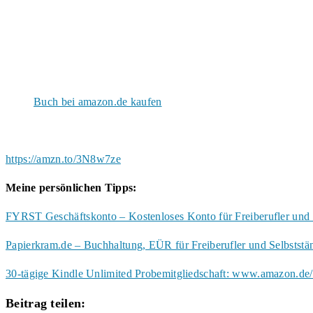
Buch bei amazon.de kaufen
https://amzn.to/3N8w7ze
Meine persönlichen Tipps:
FYRST Geschäftskonto – Kostenloses Konto für Freiberufler und 
Papierkram.de – Buchhaltung, EÜR für Freiberufler und Selbstst
30-tägige Kindle Unlimited Probemitgliedschaft: www.amazon.de/
Diesen
Beitrag teilen: