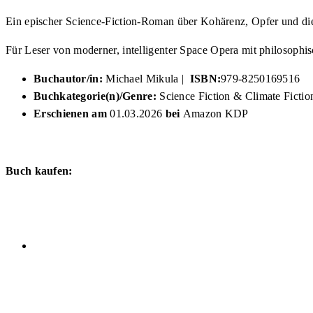
Ein epischer Science-Fiction-Roman über Kohärenz, Opfer und di
Für Leser von moderner, intelligenter Space Opera mit philosophi
Buchautor/in:
Michael Mikula |
ISBN:
979-8250169516
Buchkategorie(n)/Genre:
Science Fiction & Climate Fictio
Erschienen am
01.03.2026
bei
Amazon KDP
Buch kaufen: