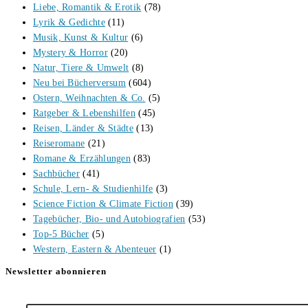
Liebe, Romantik & Erotik
(78)
Lyrik & Gedichte
(11)
Musik, Kunst & Kultur
(6)
Mystery & Horror
(20)
Natur, Tiere & Umwelt
(8)
Neu bei Bücherversum
(604)
Ostern, Weihnachten & Co.
(5)
Ratgeber & Lebenshilfen
(45)
Reisen, Länder & Städte
(13)
Reiseromane
(21)
Romane & Erzählungen
(83)
Sachbücher
(41)
Schule, Lern- & Studienhilfe
(3)
Science Fiction & Climate Fiction
(39)
Tagebücher, Bio- und Autobiografien
(53)
Top-5 Bücher
(5)
Western, Eastern & Abenteuer
(1)
Newsletter abonnieren