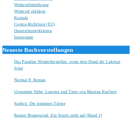
Widerrufsbelehrung
Widerruf erklären
Kontakt
Cookie-Richtlinie (EU)
Datenschutzerklärung
Impressum
Neueste Buchvorstellungen
Das Paradies Wiederherstellen: wenn dein Hund die Lakritze
frisst
9. August 2026
Normal 8: Roman
8. August 2026
Ungeahnte Nähe: Laurenz und Timo von Martina Kurfürst
7. August 2026
Saphrit: Die stummen Türme
6. August 2026
Ragnar Brausewind: Ein Sturm zieht auf (Band 1)
6. August 2026