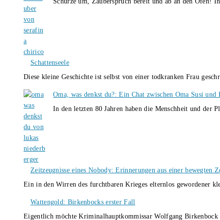
Schürze um, Zauberspruch bereit und ab an den Ofen! I
Schattenseele
Diese kleine Geschichte ist selbst von einer todkranken Frau gesch
Oma, was denkst du?: Ein Chat zwischen Oma Susi und 
In den letzten 80 Jahren haben die Menschheit und der P
Zeitzeugnisse eines Nobody: Erinnerungen aus einer bewegten Z
Ein in den Wirren des furchtbaren Krieges elternlos gewordener k
Wattengold: Birkenbocks erster Fall
Eigentlich möchte Kriminalhauptkommissar Wolfgang Birkenbock n