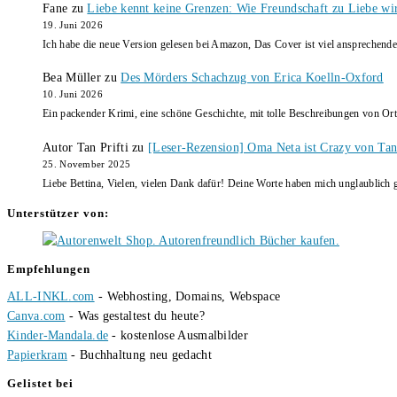
Fane
zu
Liebe kennt keine Grenzen: Wie Freundschaft zu Liebe wi
19. Juni 2026
Ich habe die neue Version gelesen bei Amazon, Das Cover ist viel ansprechende
Bea Müller
zu
Des Mörders Schachzug von Erica Koelln-Oxford
10. Juni 2026
Ein packender Krimi, eine schöne Geschichte, mit tolle Beschreibungen von Ort
Autor Tan Prifti
zu
[Leser-Rezension] Oma Neta ist Crazy von Tan 
25. November 2025
Liebe Bettina, Vielen, vielen Dank dafür! Deine Worte haben mich unglaublich g
Unterstützer von:
Empfehlungen
ALL-INKL.com
- Webhosting, Domains, Webspace
Canva.com
- Was gestaltest du heute?
Kinder-Mandala.de
- kostenlose Ausmalbilder
Papierkram
- Buchhaltung neu gedacht
Gelistet bei