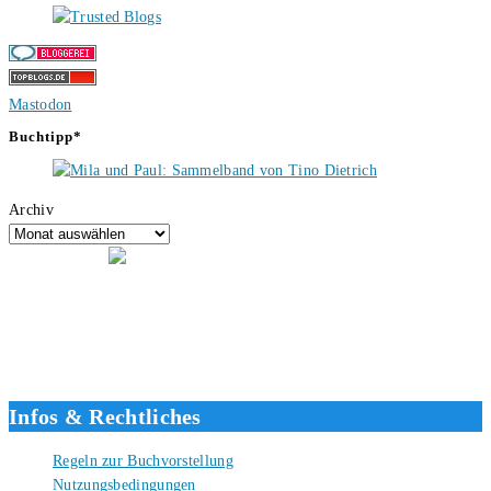
Mastodon
Buchtipp*
Archiv
Hallo, ich bin Tino, der Seitenbetreiber von buecherversum.de und
verlagsunabhängiger Autor seit 2012. Ich bin froh, dass du den Weg
hierher gefunden hast und freue mich auf eine gute Zusammenarbeit.
Liebe Grüße und gute Bücher für die Zukunft, dein Tino.
Infos & Rechtliches
Regeln zur Buchvorstellung
Nutzungsbedingungen