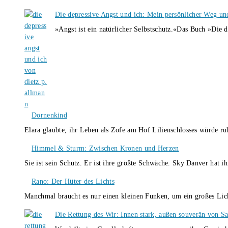
Die depressive Angst und ich: Mein persönlicher Weg un
»Angst ist ein natürlicher Selbstschutz.«Das Buch »Die 
Dornenkind
Elara glaubte, ihr Leben als Zofe am Hof Lilienschlosses würde r
Himmel & Sturm: Zwischen Kronen und Herzen
Sie ist sein Schutz. Er ist ihre größte Schwäche. Sky Danver hat 
Rano: Der Hüter des Lichts
Manchmal braucht es nur einen kleinen Funken, um ein großes L
Die Rettung des Wir: Innen stark, außen souverän von S