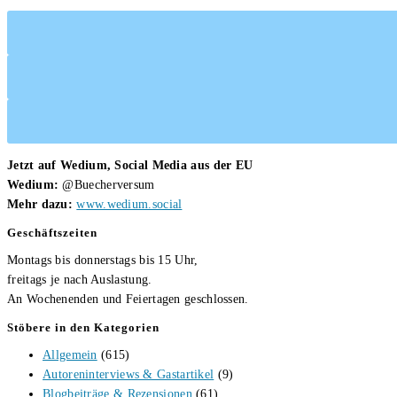
Dirk
Linn
Jetzt auf Wedium, Social Media aus der EU
Wedium:
@Buecherversum
Mehr dazu:
www.wedium.social
Geschäftszeiten
Montags bis donnerstags bis 15 Uhr,
freitags je nach Auslastung.
An Wochenenden und Feiertagen geschlossen.
Stöbere in den Kategorien
Allgemein
(615)
Autoreninterviews & Gastartikel
(9)
Blogbeiträge & Rezensionen
(61)