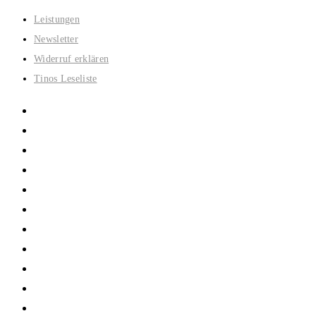
Zum
Leistungen
Inhalt
Newsletter
springen
Widerruf erklären
Tinos Leseliste