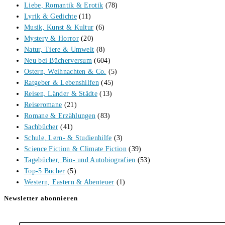
Liebe, Romantik & Erotik
(78)
Lyrik & Gedichte
(11)
Musik, Kunst & Kultur
(6)
Mystery & Horror
(20)
Natur, Tiere & Umwelt
(8)
Neu bei Bücherversum
(604)
Ostern, Weihnachten & Co.
(5)
Ratgeber & Lebenshilfen
(45)
Reisen, Länder & Städte
(13)
Reiseromane
(21)
Romane & Erzählungen
(83)
Sachbücher
(41)
Schule, Lern- & Studienhilfe
(3)
Science Fiction & Climate Fiction
(39)
Tagebücher, Bio- und Autobiografien
(53)
Top-5 Bücher
(5)
Western, Eastern & Abenteuer
(1)
Newsletter abonnieren