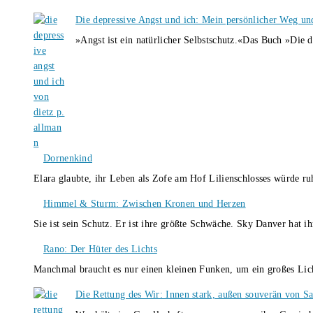
Die depressive Angst und ich: Mein persönlicher Weg un
»Angst ist ein natürlicher Selbstschutz.«Das Buch »Die 
Dornenkind
Elara glaubte, ihr Leben als Zofe am Hof Lilienschlosses würde r
Himmel & Sturm: Zwischen Kronen und Herzen
Sie ist sein Schutz. Er ist ihre größte Schwäche. Sky Danver hat 
Rano: Der Hüter des Lichts
Manchmal braucht es nur einen kleinen Funken, um ein großes L
Die Rettung des Wir: Innen stark, außen souverän von S