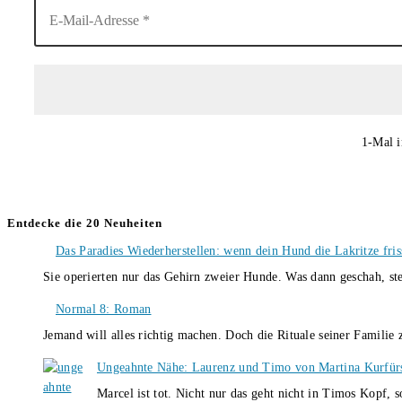
1-Mal i
Entdecke die 20 Neuheiten
Das Paradies Wiederherstellen: wenn dein Hund die Lakritze fris
Sie operierten nur das Gehirn zweier Hunde. Was dann geschah, st
Normal 8: Roman
Jemand will alles richtig machen. Doch die Rituale seiner Familie
Ungeahnte Nähe: Laurenz und Timo von Martina Kurfür
Marcel ist tot. Nicht nur das geht nicht in Timos Kopf, 