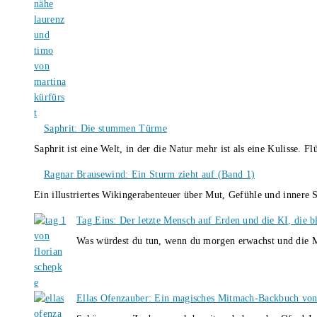
Saphrit: Die stummen Türme
Saphrit ist eine Welt, in der die Natur mehr ist als eine Kulisse.
Ragnar Brausewind: Ein Sturm zieht auf (Band 1)
Ein illustriertes Wikingerabenteuer über Mut, Gefühle und inner
Tag Eins: Der letzte Mensch auf Erden und die KI, die b
Was würdest du tun, wenn du morgen erwachst und die M
Ellas Ofenzauber: Ein magisches Mitmach-Backbuch von