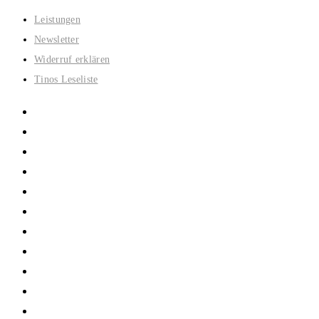
Zum
Leistungen
Inhalt
Newsletter
springen
Widerruf erklären
Tinos Leseliste