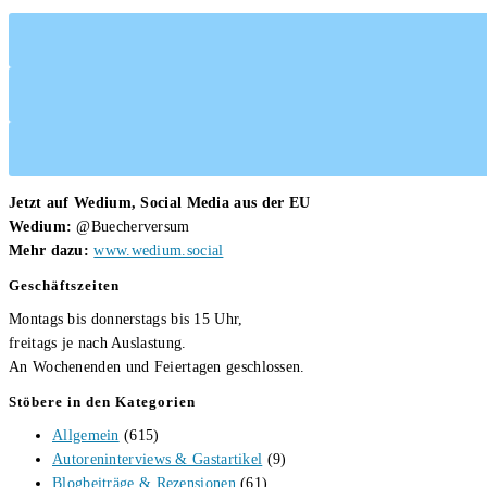
Jetzt auf Wedium, Social Media aus der EU
Wedium:
@Buecherversum
Mehr dazu:
www.wedium.social
Geschäftszeiten
Montags bis donnerstags bis 15 Uhr,
freitags je nach Auslastung.
An Wochenenden und Feiertagen geschlossen.
Stöbere in den Kategorien
Allgemein
(615)
Autoreninterviews & Gastartikel
(9)
Blogbeiträge & Rezensionen
(61)