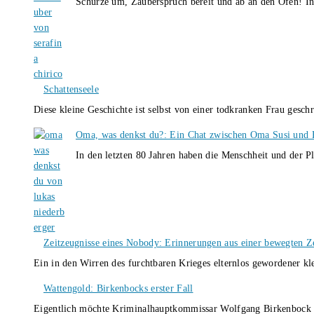
Schürze um, Zauberspruch bereit und ab an den Ofen! I
Schattenseele
Diese kleine Geschichte ist selbst von einer todkranken Frau gesch
Oma, was denkst du?: Ein Chat zwischen Oma Susi und 
In den letzten 80 Jahren haben die Menschheit und der P
Zeitzeugnisse eines Nobody: Erinnerungen aus einer bewegten Z
Ein in den Wirren des furchtbaren Krieges elternlos gewordener k
Wattengold: Birkenbocks erster Fall
Eigentlich möchte Kriminalhauptkommissar Wolfgang Birkenbock n