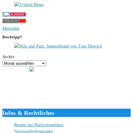
Mastodon
Buchtipp*
Archiv
Hallo, ich bin Tino, der Seitenbetreiber von buecherversum.de und
verlagsunabhängiger Autor seit 2012. Ich bin froh, dass du den Weg
hierher gefunden hast und freue mich auf eine gute Zusammenarbeit.
Liebe Grüße und gute Bücher für die Zukunft, dein Tino.
Infos & Rechtliches
Regeln zur Buchvorstellung
Nutzungsbedingungen