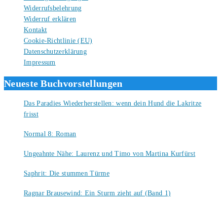
Widerrufsbelehrung
Widerruf erklären
Kontakt
Cookie-Richtlinie (EU)
Datenschutzerklärung
Impressum
Neueste Buchvorstellungen
Das Paradies Wiederherstellen: wenn dein Hund die Lakritze
frisst
9. August 2026
Normal 8: Roman
8. August 2026
Ungeahnte Nähe: Laurenz und Timo von Martina Kurfürst
7. August 2026
Saphrit: Die stummen Türme
6. August 2026
Ragnar Brausewind: Ein Sturm zieht auf (Band 1)
6. August 2026