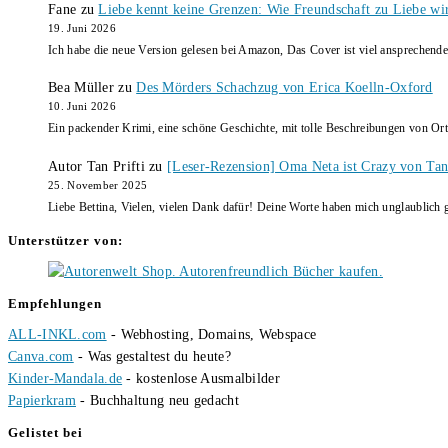
Fane
zu
Liebe kennt keine Grenzen: Wie Freundschaft zu Liebe wi
19. Juni 2026
Ich habe die neue Version gelesen bei Amazon, Das Cover ist viel ansprechende
Bea Müller
zu
Des Mörders Schachzug von Erica Koelln-Oxford
10. Juni 2026
Ein packender Krimi, eine schöne Geschichte, mit tolle Beschreibungen von Ort
Autor Tan Prifti
zu
[Leser-Rezension] Oma Neta ist Crazy von Tan 
25. November 2025
Liebe Bettina, Vielen, vielen Dank dafür! Deine Worte haben mich unglaublich g
Unterstützer von:
Empfehlungen
ALL-INKL.com
- Webhosting, Domains, Webspace
Canva.com
- Was gestaltest du heute?
Kinder-Mandala.de
- kostenlose Ausmalbilder
Papierkram
- Buchhaltung neu gedacht
Gelistet bei