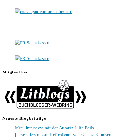
Mitglied bei …
Neueste Blogbeiträge
Mini-Interview mit der Autorin Julia Beils
[Leser-Rezension] Reflexivum von Gustav Knudsen