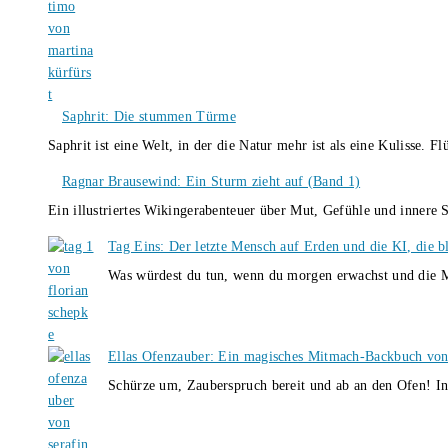
Saphrit: Die stummen Türme
Saphrit ist eine Welt, in der die Natur mehr ist als eine Kulisse.
Ragnar Brausewind: Ein Sturm zieht auf (Band 1)
Ein illustriertes Wikingerabenteuer über Mut, Gefühle und inner
Tag Eins: Der letzte Mensch auf Erden und die KI, die b
Was würdest du tun, wenn du morgen erwachst und die M
Ellas Ofenzauber: Ein magisches Mitmach-Backbuch von
Schürze um, Zauberspruch bereit und ab an den Ofen! I