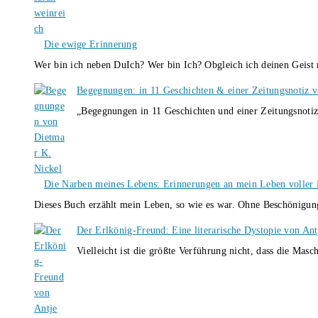
Die ewige Erinnerung
Wer bin ich neben DuIch? Wer bin Ich? Obgleich ich deinen Geis
Begegnungen: in 11 Geschichten & einer Zeitungsnotiz 
„Begegnungen in 11 Geschichten und einer Zeitungsnotiz
Die Narben meines Lebens: Erinnerungen an mein Leben voller B
Dieses Buch erzählt mein Leben, so wie es war. Ohne Beschönigun
Der Erlkönig-Freund: Eine literarische Dystopie von An
Vielleicht ist die größte Verführung nicht, dass die Masc