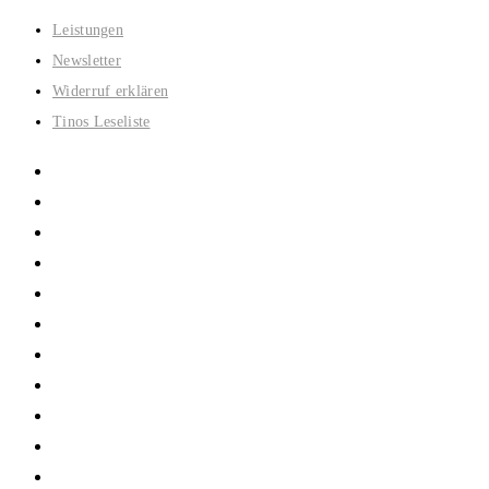
Zum
Leistungen
Inhalt
Newsletter
springen
Widerruf erklären
Tinos Leseliste