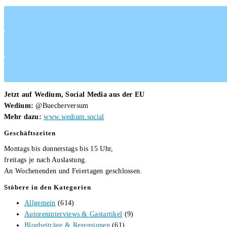
Jetzt auf Wedium, Social Media aus der EU
Wedium:
@Buecherversum
Mehr dazu:
www.wedium.social
Geschäftszeiten
Montags bis donnerstags bis 15 Uhr,
freitags je nach Auslastung.
An Wochenenden und Feiertagen geschlossen.
Stöbere in den Kategorien
Allgemein
(614)
Autoreninterviews & Gastartikel
(9)
Blogbeiträge & Rezensionen
(61)