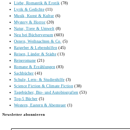
Liebe, Romantik & Erotik
(78)
Lyrik & Gedichte
(11)
Musik, Kunst & Kultur
(6)
Mystery & Horror
(20)
Natur, Tiere & Umwelt
(8)
Neu bei Bücherversum
(603)
Ostern, Weihnachten & Co.
(5)
Ratgeber & Lebenshilfen
(45)
Reisen, Länder & Städte
(13)
Reiseromane
(21)
Romane & Erzählungen
(83)
Sachbücher
(41)
Schule, Lern- & Studienhilfe
(3)
Science Fiction & Climate Fiction
(38)
Tagebücher, Bio- und Autobiografien
(53)
Top-5 Bücher
(5)
Western, Eastern & Abenteuer
(1)
Newsletter abonnieren