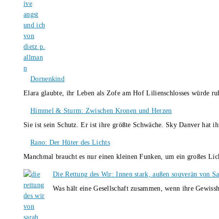
Dornenkind
Elara glaubte, ihr Leben als Zofe am Hof Lilienschlosses würde r
Himmel & Sturm: Zwischen Kronen und Herzen
Sie ist sein Schutz. Er ist ihre größte Schwäche. Sky Danver hat 
Rano: Der Hüter des Lichts
Manchmal braucht es nur einen kleinen Funken, um ein großes L
Die Rettung des Wir: Innen stark, außen souverän von S
Was hält eine Gesellschaft zusammen, wenn ihre Gewissh