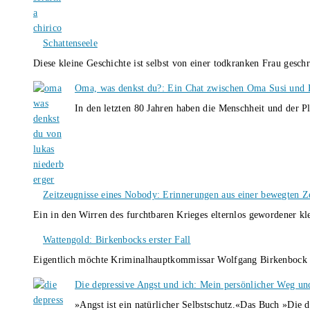
Schattenseele
Diese kleine Geschichte ist selbst von einer todkranken Frau gesch
Oma, was denkst du?: Ein Chat zwischen Oma Susi und 
In den letzten 80 Jahren haben die Menschheit und der P
Zeitzeugnisse eines Nobody: Erinnerungen aus einer bewegten Z
Ein in den Wirren des furchtbaren Krieges elternlos gewordener k
Wattengold: Birkenbocks erster Fall
Eigentlich möchte Kriminalhauptkommissar Wolfgang Birkenbock n
Die depressive Angst und ich: Mein persönlicher Weg un
»Angst ist ein natürlicher Selbstschutz.«Das Buch »Die 