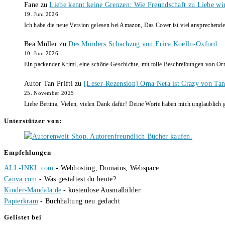
Fane
zu
Liebe kennt keine Grenzen: Wie Freundschaft zu Liebe wi
19. Juni 2026
Ich habe die neue Version gelesen bei Amazon, Das Cover ist viel ansprechende
Bea Müller
zu
Des Mörders Schachzug von Erica Koelln-Oxford
10. Juni 2026
Ein packender Krimi, eine schöne Geschichte, mit tolle Beschreibungen von Ort
Autor Tan Prifti
zu
[Leser-Rezension] Oma Neta ist Crazy von Tan 
25. November 2025
Liebe Bettina, Vielen, vielen Dank dafür! Deine Worte haben mich unglaublich g
Unterstützer von:
Empfehlungen
ALL-INKL.com
- Webhosting, Domains, Webspace
Canva.com
- Was gestaltest du heute?
Kinder-Mandala.de
- kostenlose Ausmalbilder
Papierkram
- Buchhaltung neu gedacht
Gelistet bei