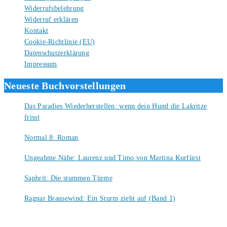
Widerrufsbelehrung
Widerruf erklären
Kontakt
Cookie-Richtlinie (EU)
Datenschutzerklärung
Impressum
Neueste Buchvorstellungen
Das Paradies Wiederherstellen: wenn dein Hund die Lakritze
frisst
9. August 2026
Normal 8: Roman
8. August 2026
Ungeahnte Nähe: Laurenz und Timo von Martina Kurfürst
7. August 2026
Saphrit: Die stummen Türme
6. August 2026
Ragnar Brausewind: Ein Sturm zieht auf (Band 1)
6. August 2026