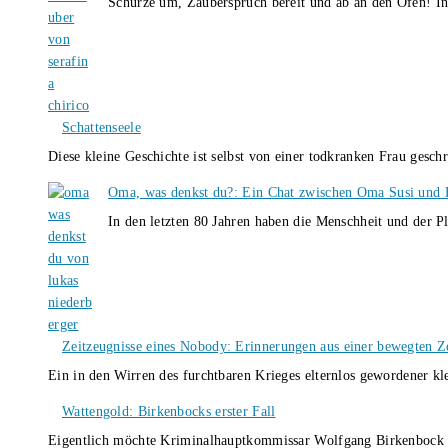
Schürze um, Zauberspruch bereit und ab an den Ofen! I
Schattenseele
Diese kleine Geschichte ist selbst von einer todkranken Frau gesch
Oma, was denkst du?: Ein Chat zwischen Oma Susi und 
In den letzten 80 Jahren haben die Menschheit und der P
Zeitzeugnisse eines Nobody: Erinnerungen aus einer bewegten Z
Ein in den Wirren des furchtbaren Krieges elternlos gewordener k
Wattengold: Birkenbocks erster Fall
Eigentlich möchte Kriminalhauptkommissar Wolfgang Birkenbock n