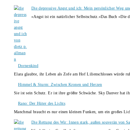
Die depressive Angst und ich: Mein persönlicher Weg un
»Angst ist ein natürlicher Selbstschutz.«Das Buch »Die 
Dornenkind
Elara glaubte, ihr Leben als Zofe am Hof Lilienschlosses würde r
Himmel & Sturm: Zwischen Kronen und Herzen
Sie ist sein Schutz. Er ist ihre größte Schwäche. Sky Danver hat 
Rano: Der Hüter des Lichts
Manchmal braucht es nur einen kleinen Funken, um ein großes L
Die Rettung des Wir: Innen stark, außen souverän von S