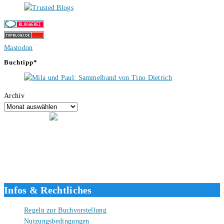
Mastodon
Buchtipp*
Archiv
Hallo, ich bin Tino, der Seitenbetreiber von buecherversum.de und
verlagsunabhängiger Autor seit 2012. Ich bin froh, dass du den Weg
hierher gefunden hast und freue mich auf eine gute Zusammenarbeit.
Liebe Grüße und gute Bücher für die Zukunft, dein Tino.
Infos & Rechtliches
Regeln zur Buchvorstellung
Nutzungsbedingungen