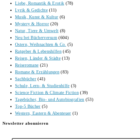
Liebe, Romantik & Erotik
(78)
Lyrik & Gedichte
(11)
Musik, Kunst & Kultur
(6)
Mystery & Horror
(20)
Natur, Tiere & Umwelt
(8)
Neu bei Bücherversum
(604)
Ostern, Weihnachten & Co.
(5)
Ratgeber & Lebenshilfen
(45)
Reisen, Länder & Städte
(13)
Reiseromane
(21)
Romane & Erzählungen
(83)
Sachbücher
(41)
Schule, Lern- & Studienhilfe
(3)
Science Fiction & Climate Fiction
(39)
Tagebücher, Bio- und Autobiografien
(53)
Top-5 Bücher
(5)
Western, Eastern & Abenteuer
(1)
Newsletter abonnieren