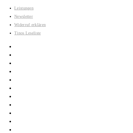
Zum
Leistungen
Inhalt
Newsletter
springen
Widerruf erklären
Tinos Leseliste