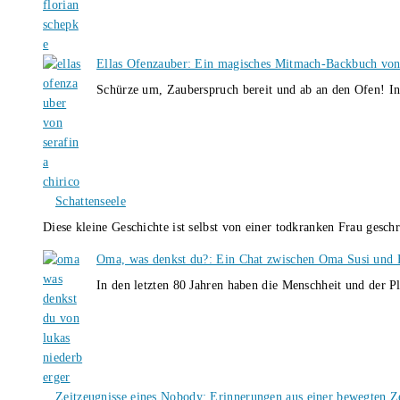
Ellas Ofenzauber: Ein magisches Mitmach-Backbuch von
Schürze um, Zauberspruch bereit und ab an den Ofen! I
Schattenseele
Diese kleine Geschichte ist selbst von einer todkranken Frau gesch
Oma, was denkst du?: Ein Chat zwischen Oma Susi und 
In den letzten 80 Jahren haben die Menschheit und der P
Zeitzeugnisse eines Nobody: Erinnerungen aus einer bewegten Z