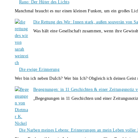
Rano: Der Hüter des Lichts
Manchmal braucht es nur einen kleinen Funken, um ein großes L
Die Rettung des Wir: Innen stark, außen souverän von S
Was hält eine Gesellschaft zusammen, wenn ihre Gewissh
Die ewige Erinnerung
Wer bin ich neben DuIch? Wer bin Ich? Obgleich ich deinen Geis
Begegnungen: in 11 Geschichten & einer Zeitungsnotiz 
„Begegnungen in 11 Geschichten und einer Zeitungsnotiz
Die Narben meines Lebens: Erinnerungen an mein Leben voller B