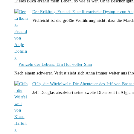
Dieses Buch erzählt mein Leben, so wie es war. Ohne Beschönigun
Der Erlkönig-Freund: Eine literarische Dystopie von An
Vielleicht ist die größte Verführung nicht, dass die Masc
Wurzeln des Lebens: Ein Hof voller Sinn
Nach einem schweren Verlust zieht sich Anna immer weiter aus i
Ciùb, die Würfelwelt: Die Abenteuer des Jeff von Brons
Jeff Douglas absolviert seine zweite Dienstzeit in Afghan