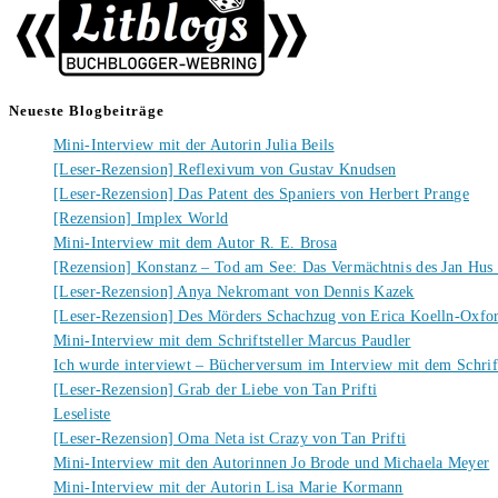
Neueste Blogbeiträge
Mini-Interview mit der Autorin Julia Beils
[Leser-Rezension] Reflexivum von Gustav Knudsen
[Leser-Rezension] Das Patent des Spaniers von Herbert Prange
[Rezension] Implex World
Mini-Interview mit dem Autor R. E. Brosa
[Rezension] Konstanz – Tod am See: Das Vermächtnis des Jan Hus
[Leser-Rezension] Anya Nekromant von Dennis Kazek
[Leser-Rezension] Des Mörders Schachzug von Erica Koelln-Oxfo
Mini-Interview mit dem Schriftsteller Marcus Paudler
Ich wurde interviewt – Bücherversum im Interview mit dem Schrift
[Leser-Rezension] Grab der Liebe von Tan Prifti
Leseliste
[Leser-Rezension] Oma Neta ist Crazy von Tan Prifti
Mini-Interview mit den Autorinnen Jo Brode und Michaela Meyer
Mini-Interview mit der Autorin Lisa Marie Kormann