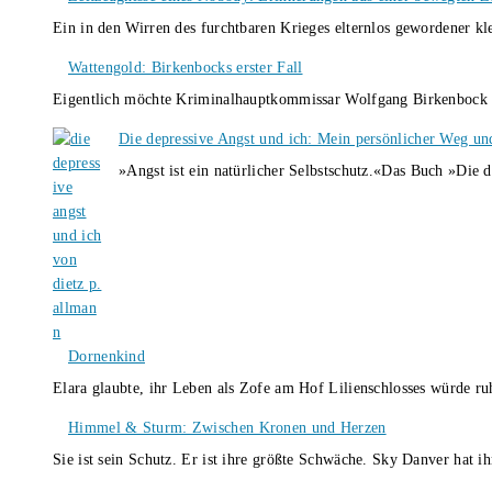
Ein in den Wirren des furchtbaren Krieges elternlos gewordener k
Wattengold: Birkenbocks erster Fall
Eigentlich möchte Kriminalhauptkommissar Wolfgang Birkenbock n
Die depressive Angst und ich: Mein persönlicher Weg un
»Angst ist ein natürlicher Selbstschutz.«Das Buch »Die 
Dornenkind
Elara glaubte, ihr Leben als Zofe am Hof Lilienschlosses würde r
Himmel & Sturm: Zwischen Kronen und Herzen
Sie ist sein Schutz. Er ist ihre größte Schwäche. Sky Danver hat 