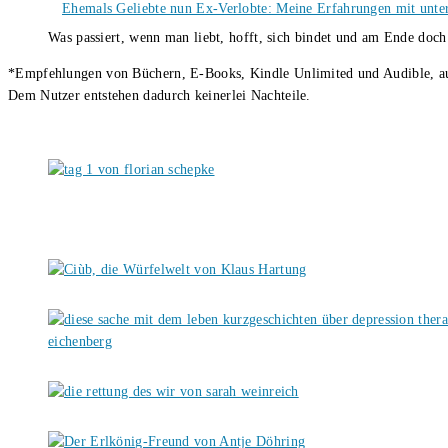
Ehemals Geliebte nun Ex-Verlobte: Meine Erfahrungen mit unter
Was passiert, wenn man liebt, hofft, sich bindet und am Ende doc
*Empfehlungen von Büchern, E-Books, Kindle Unlimited und Audible, auch
Dem Nutzer entstehen dadurch keinerlei Nachteile.