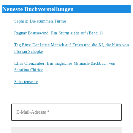
Neueste Buchvorstellungen
Saphrit: Die stummen Türme
6. August 2026
Ragnar Brausewind: Ein Sturm zieht auf (Band 1)
6. August 2026
Tag Eins: Der letzte Mensch auf Erden und die KI, die blieb von
Florian Schepke
5. August 2026
Ellas Ofenzauber: Ein magisches Mitmach-Backbuch von
Serafina Chirico
4. August 2026
Schattenseele
4. August 2026