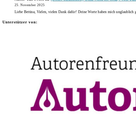
25. November 2025
Liebe Bettina, Vielen, vielen Dank dafür! Deine Worte haben mich unglaublich g
Unterstützer von: