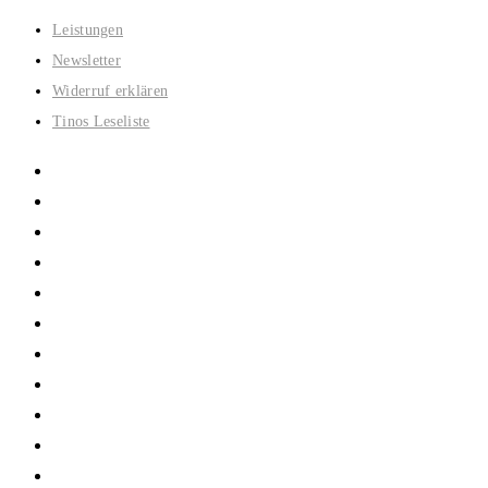
Zum
Leistungen
Inhalt
Newsletter
springen
Widerruf erklären
Tinos Leseliste