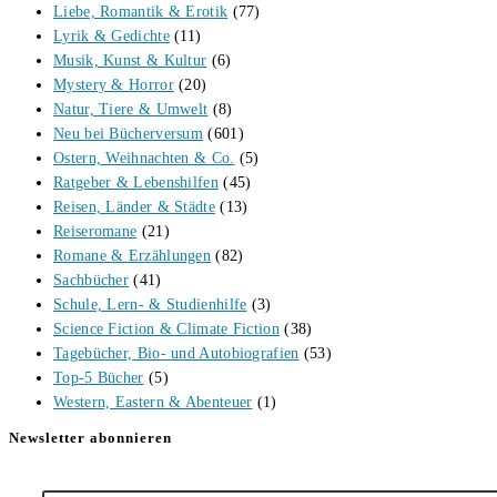
Liebe, Romantik & Erotik
(77)
Lyrik & Gedichte
(11)
Musik, Kunst & Kultur
(6)
Mystery & Horror
(20)
Natur, Tiere & Umwelt
(8)
Neu bei Bücherversum
(601)
Ostern, Weihnachten & Co.
(5)
Ratgeber & Lebenshilfen
(45)
Reisen, Länder & Städte
(13)
Reiseromane
(21)
Romane & Erzählungen
(82)
Sachbücher
(41)
Schule, Lern- & Studienhilfe
(3)
Science Fiction & Climate Fiction
(38)
Tagebücher, Bio- und Autobiografien
(53)
Top-5 Bücher
(5)
Western, Eastern & Abenteuer
(1)
Newsletter abonnieren