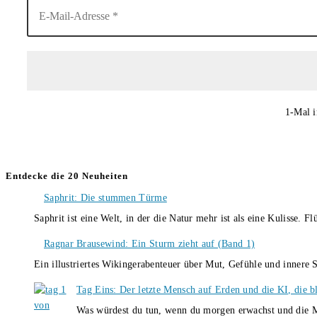
1-Mal i
Entdecke die 20 Neuheiten
Saphrit: Die stummen Türme
Saphrit ist eine Welt, in der die Natur mehr ist als eine Kulisse.
Ragnar Brausewind: Ein Sturm zieht auf (Band 1)
Ein illustriertes Wikingerabenteuer über Mut, Gefühle und inner
Tag Eins: Der letzte Mensch auf Erden und die KI, die b
Was würdest du tun, wenn du morgen erwachst und die M