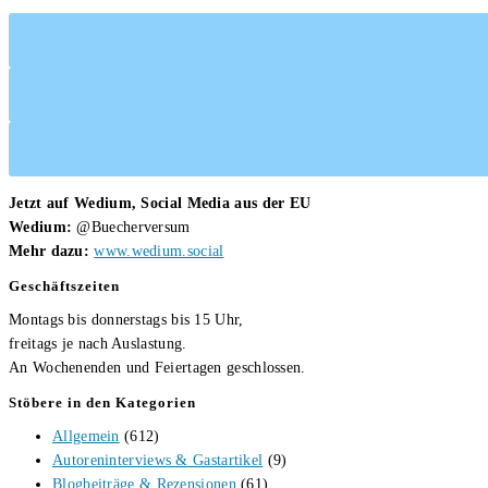
Jetzt auf Wedium, Social Media aus der EU
Wedium:
@Buecherversum
Mehr dazu:
www.wedium.social
Geschäftszeiten
Montags bis donnerstags bis 15 Uhr,
freitags je nach Auslastung.
An Wochenenden und Feiertagen geschlossen.
Stöbere in den Kategorien
Allgemein
(612)
Autoreninterviews & Gastartikel
(9)
Blogbeiträge & Rezensionen
(61)