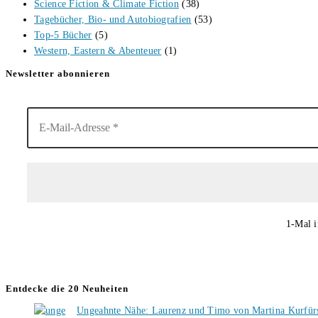
Science Fiction & Climate Fiction
(38)
Tagebücher, Bio- und Autobiografien
(53)
Top-5 Bücher
(5)
Western, Eastern & Abenteuer
(1)
Newsletter abonnieren
1-Mal i
Entdecke die 20 Neuheiten
Ungeahnte Nähe: Laurenz und Timo von Martina Kurfür