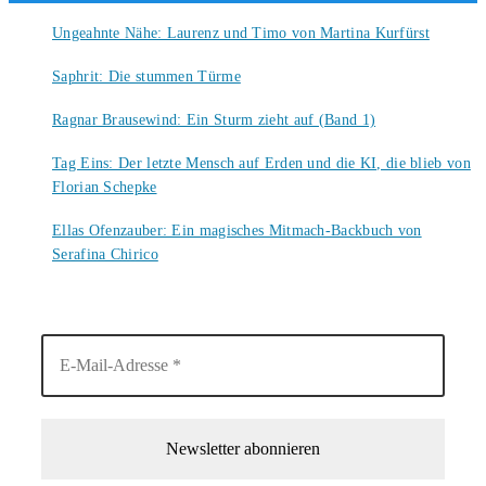
Ungeahnte Nähe: Laurenz und Timo von Martina Kurfürst
7. August 2026
Saphrit: Die stummen Türme
6. August 2026
Ragnar Brausewind: Ein Sturm zieht auf (Band 1)
6. August 2026
Tag Eins: Der letzte Mensch auf Erden und die KI, die blieb von
Florian Schepke
5. August 2026
Ellas Ofenzauber: Ein magisches Mitmach-Backbuch von
Serafina Chirico
4. August 2026