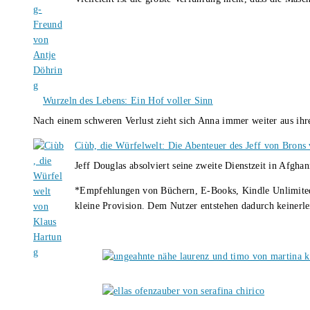
Wurzeln des Lebens: Ein Hof voller Sinn
Nach einem schweren Verlust zieht sich Anna immer weiter aus i
Ciùb, die Würfelwelt: Die Abenteuer des Jeff von Brons
Jeff Douglas absolviert seine zweite Dienstzeit in Afghan
*Empfehlungen von Büchern, E-Books, Kindle Unlimited u
kleine Provision. Dem Nutzer entstehen dadurch keinerle