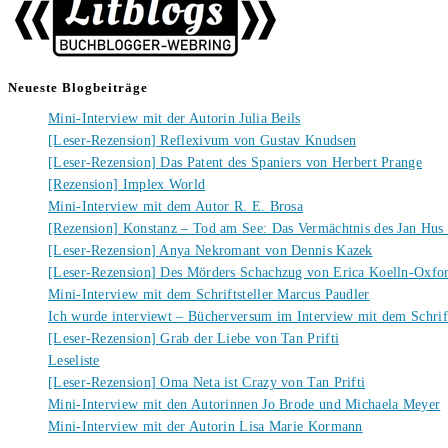
Neueste Blogbeiträge
Mini-Interview mit der Autorin Julia Beils
[Leser-Rezension] Reflexivum von Gustav Knudsen
[Leser-Rezension] Das Patent des Spaniers von Herbert Prange
[Rezension] Implex World
Mini-Interview mit dem Autor R. E. Brosa
[Rezension] Konstanz – Tod am See: Das Vermächtnis des Jan Hus
[Leser-Rezension] Anya Nekromant von Dennis Kazek
[Leser-Rezension] Des Mörders Schachzug von Erica Koelln-Oxfo
Mini-Interview mit dem Schriftsteller Marcus Paudler
Ich wurde interviewt – Bücherversum im Interview mit dem Schrift
[Leser-Rezension] Grab der Liebe von Tan Prifti
Leseliste
[Leser-Rezension] Oma Neta ist Crazy von Tan Prifti
Mini-Interview mit den Autorinnen Jo Brode und Michaela Meyer
Mini-Interview mit der Autorin Lisa Marie Kormann