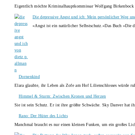
Eigentlich möchte Kriminalhauptkommissar Wolfgang Birkenbock n
Die depressive Angst und ich: Mein persönlicher Weg un
»Angst ist ein natürlicher Selbstschutz.«Das Buch »Die 
Dornenkind
Elara glaubte, ihr Leben als Zofe am Hof Lilienschlosses würde r
Himmel & Sturm: Zwischen Kronen und Herzen
Sie ist sein Schutz. Er ist ihre größte Schwäche. Sky Danver hat 
Rano: Der Hüter des Lichts
Manchmal braucht es nur einen kleinen Funken, um ein großes L