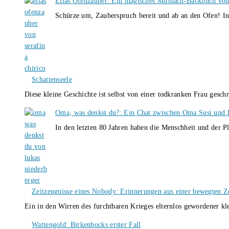
Ellas Ofenzauber: Ein magisches Mitmach-Backbuch von
Schürze um, Zauberspruch bereit und ab an den Ofen! I
Schattenseele
Diese kleine Geschichte ist selbst von einer todkranken Frau gesch
Oma, was denkst du?: Ein Chat zwischen Oma Susi und 
In den letzten 80 Jahren haben die Menschheit und der P
Zeitzeugnisse eines Nobody: Erinnerungen aus einer bewegten Z
Ein in den Wirren des furchtbaren Krieges elternlos gewordener k
Wattengold: Birkenbocks erster Fall