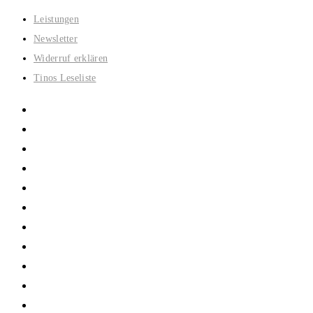
Zum
Leistungen
Inhalt
Newsletter
springen
Widerruf erklären
Tinos Leseliste