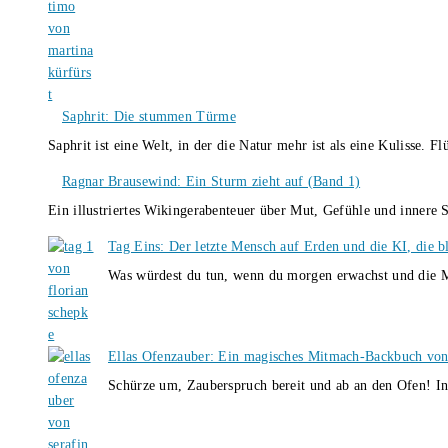
Saphrit: Die stummen Türme
Saphrit ist eine Welt, in der die Natur mehr ist als eine Kulisse.
Ragnar Brausewind: Ein Sturm zieht auf (Band 1)
Ein illustriertes Wikingerabenteuer über Mut, Gefühle und inner
Tag Eins: Der letzte Mensch auf Erden und die KI, die b
Was würdest du tun, wenn du morgen erwachst und die M
Ellas Ofenzauber: Ein magisches Mitmach-Backbuch von
Schürze um, Zauberspruch bereit und ab an den Ofen! I