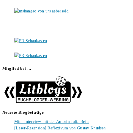
Mitglied bei …
Neueste Blogbeiträge
Mini-Interview mit der Autorin Julia Beils
[Leser-Rezension] Reflexivum von Gustav Knudsen