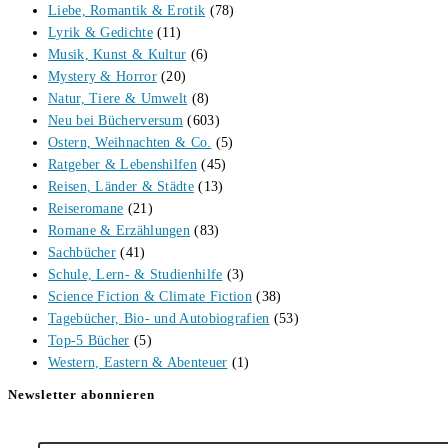
Liebe, Romantik & Erotik
(78)
Lyrik & Gedichte
(11)
Musik, Kunst & Kultur
(6)
Mystery & Horror
(20)
Natur, Tiere & Umwelt
(8)
Neu bei Bücherversum
(603)
Ostern, Weihnachten & Co.
(5)
Ratgeber & Lebenshilfen
(45)
Reisen, Länder & Städte
(13)
Reiseromane
(21)
Romane & Erzählungen
(83)
Sachbücher
(41)
Schule, Lern- & Studienhilfe
(3)
Science Fiction & Climate Fiction
(38)
Tagebücher, Bio- und Autobiografien
(53)
Top-5 Bücher
(5)
Western, Eastern & Abenteuer
(1)
Newsletter abonnieren