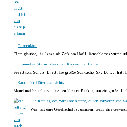
Dornenkind
Elara glaubte, ihr Leben als Zofe am Hof Lilienschlosses würde r
Himmel & Sturm: Zwischen Kronen und Herzen
Sie ist sein Schutz. Er ist ihre größte Schwäche. Sky Danver hat 
Rano: Der Hüter des Lichts
Manchmal braucht es nur einen kleinen Funken, um ein großes L
Die Rettung des Wir: Innen stark, außen souverän von S
Was hält eine Gesellschaft zusammen, wenn ihre Gewissh