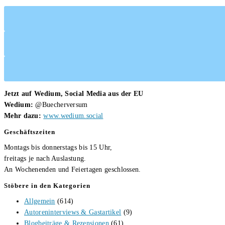
Jetzt auf Wedium, Social Media aus der EU
Wedium:
@Buecherversum
Mehr dazu:
www.wedium.social
Geschäftszeiten
Montags bis donnerstags bis 15 Uhr,
freitags je nach Auslastung.
An Wochenenden und Feiertagen geschlossen.
Stöbere in den Kategorien
Allgemein
(614)
Autoreninterviews & Gastartikel
(9)
Blogbeiträge & Rezensionen
(61)