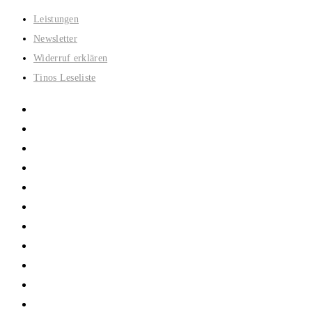
Zum
Leistungen
Inhalt
Newsletter
springen
Widerruf erklären
Tinos Leseliste