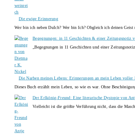
Die ewige Erinnerung
Wer bin ich neben DuIch? Wer bin Ich? Obgleich ich deinen Geis
Begegnungen: in 11 Geschichten & einer Zeitungsnotiz 
„Begegnungen in 11 Geschichten und einer Zeitungsnotiz
Die Narben meines Lebens: Erinnerungen an mein Leben voller B
Dieses Buch erzählt mein Leben, so wie es war. Ohne Beschönigun
Der Erlkönig-Freund: Eine literarische Dystopie von An
Vielleicht ist die größte Verführung nicht, dass die Masc