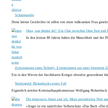
Schattenseele
Diese kleine Geschichte ist selbst von einer todkranken Frau gesch
Oma, was denkst du?: Ein Chat zwischen Oma Susi und 
In den letzten 80 Jahren haben die Menschheit und der P
Zeitzeugnisse eines Nobody: Erinnerungen aus einer bewegten Z
Ein in den Wirren des furchtbaren Krieges elternlos gewordener k
Wattengold: Birkenbocks erster Fall
Eigentlich möchte Kriminalhauptkommissar Wolfgang Birkenbock n
Die depressive Angst und ich: Mein persönlicher Weg un
»Angst ist ein natürlicher Selbstschutz.«Das Buch »Die 