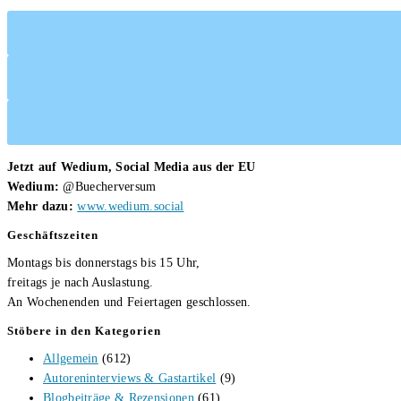
Jetzt auf Wedium, Social Media aus der EU
Wedium:
@Buecherversum
Mehr dazu:
www.wedium.social
Geschäftszeiten
Montags bis donnerstags bis 15 Uhr,
freitags je nach Auslastung.
An Wochenenden und Feiertagen geschlossen.
Stöbere in den Kategorien
Allgemein
(612)
Autoreninterviews & Gastartikel
(9)
Blogbeiträge & Rezensionen
(61)