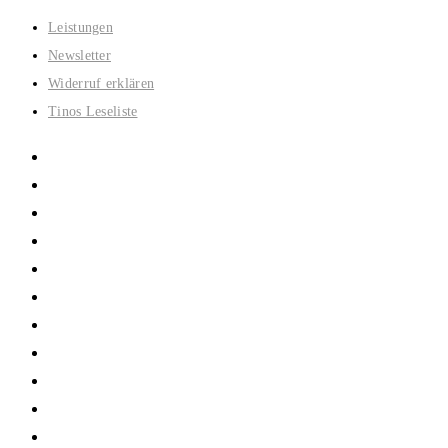
Zum
Leistungen
Inhalt
Newsletter
springen
Widerruf erklären
Tinos Leseliste