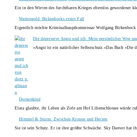
Ein in den Wirren des furchtbaren Krieges elternlos gewordener k
Wattengold: Birkenbocks erster Fall
Eigentlich möchte Kriminalhauptkommissar Wolfgang Birkenbock n
Die depressive Angst und ich: Mein persönlicher Weg un
»Angst ist ein natürlicher Selbstschutz.«Das Buch »Die 
Dornenkind
Elara glaubte, ihr Leben als Zofe am Hof Lilienschlosses würde r
Himmel & Sturm: Zwischen Kronen und Herzen
Sie ist sein Schutz. Er ist ihre größte Schwäche. Sky Danver hat 