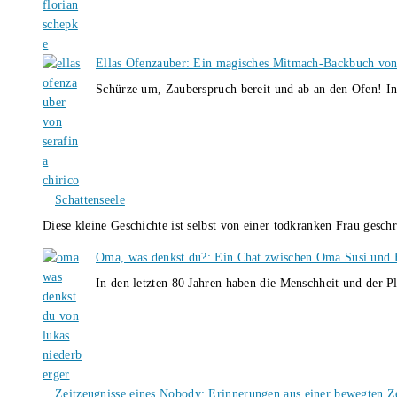
Ellas Ofenzauber: Ein magisches Mitmach-Backbuch von
Schürze um, Zauberspruch bereit und ab an den Ofen! I
Schattenseele
Diese kleine Geschichte ist selbst von einer todkranken Frau gesch
Oma, was denkst du?: Ein Chat zwischen Oma Susi und 
In den letzten 80 Jahren haben die Menschheit und der P
Zeitzeugnisse eines Nobody: Erinnerungen aus einer bewegten Z