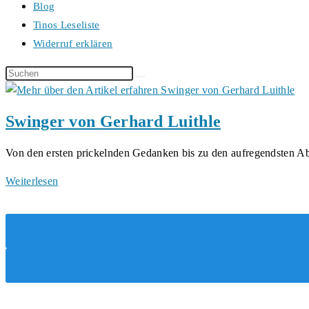
Blog
Tinos Leseliste
Widerruf erklären
Diese
Website
durchsuchen
Swinger von Gerhard Luithle
Von den ersten prickelnden Gedanken bis zu den aufregendsten 
Swinger
Weiterlesen
von
Gerhard
Luithle