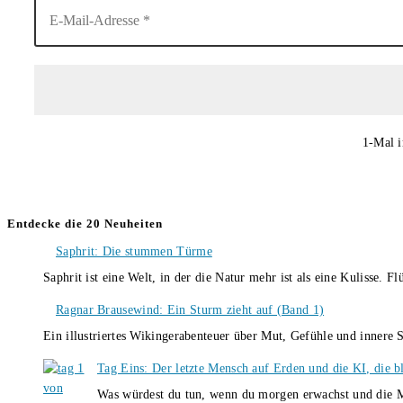
1-Mal i
Entdecke die 20 Neuheiten
Saphrit: Die stummen Türme
Saphrit ist eine Welt, in der die Natur mehr ist als eine Kulisse.
Ragnar Brausewind: Ein Sturm zieht auf (Band 1)
Ein illustriertes Wikingerabenteuer über Mut, Gefühle und inner
Tag Eins: Der letzte Mensch auf Erden und die KI, die b
Was würdest du tun, wenn du morgen erwachst und die M