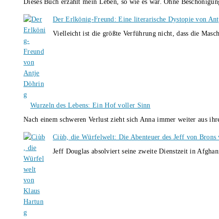
Dieses Buch erzählt mein Leben, so wie es war. Ohne Beschönigun
Der Erlkönig-Freund: Eine literarische Dystopie von An
Vielleicht ist die größte Verführung nicht, dass die Masc
Wurzeln des Lebens: Ein Hof voller Sinn
Nach einem schweren Verlust zieht sich Anna immer weiter aus i
Ciùb, die Würfelwelt: Die Abenteuer des Jeff von Brons
Jeff Douglas absolviert seine zweite Dienstzeit in Afghan