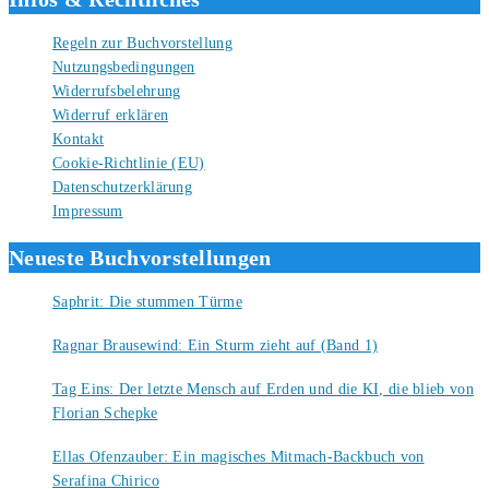
Regeln zur Buchvorstellung
Nutzungsbedingungen
Widerrufsbelehrung
Widerruf erklären
Kontakt
Cookie-Richtlinie (EU)
Datenschutzerklärung
Impressum
Neueste Buchvorstellungen
Saphrit: Die stummen Türme
6. August 2026
Ragnar Brausewind: Ein Sturm zieht auf (Band 1)
6. August 2026
Tag Eins: Der letzte Mensch auf Erden und die KI, die blieb von
Florian Schepke
5. August 2026
Ellas Ofenzauber: Ein magisches Mitmach-Backbuch von
Serafina Chirico