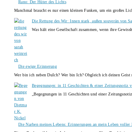
Rano: Der Hüter des Lichts
Manchmal braucht es nur einen kleinen Funken, um ein großes L
Die Rettung des Wir: Innen stark, außen souverän von S
Was hält eine Gesellschaft zusammen, wenn ihre Gewissh
Die ewige Erinnerung
Wer bin ich neben DuIch? Wer bin Ich? Obgleich ich deinen Geis
Begegnungen: in 11 Geschichten & einer Zeitungsnotiz 
„Begegnungen in 11 Geschichten und einer Zeitungsnotiz
Die Narben meines Lebens: Erinnerungen an mein Leben voller B