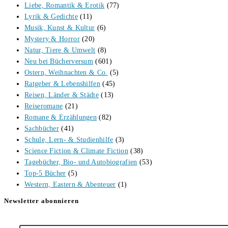
Liebe, Romantik & Erotik
(77)
Lyrik & Gedichte
(11)
Musik, Kunst & Kultur
(6)
Mystery & Horror
(20)
Natur, Tiere & Umwelt
(8)
Neu bei Bücherversum
(601)
Ostern, Weihnachten & Co.
(5)
Ratgeber & Lebenshilfen
(45)
Reisen, Länder & Städte
(13)
Reiseromane
(21)
Romane & Erzählungen
(82)
Sachbücher
(41)
Schule, Lern- & Studienhilfe
(3)
Science Fiction & Climate Fiction
(38)
Tagebücher, Bio- und Autobiografien
(53)
Top-5 Bücher
(5)
Western, Eastern & Abenteuer
(1)
Newsletter abonnieren