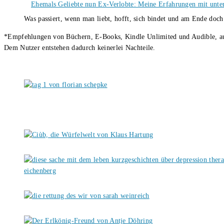
Ehemals Geliebte nun Ex-Verlobte: Meine Erfahrungen mit unter
Was passiert, wenn man liebt, hofft, sich bindet und am Ende doc
*Empfehlungen von Büchern, E-Books, Kindle Unlimited und Audible, auch
Dem Nutzer entstehen dadurch keinerlei Nachteile.