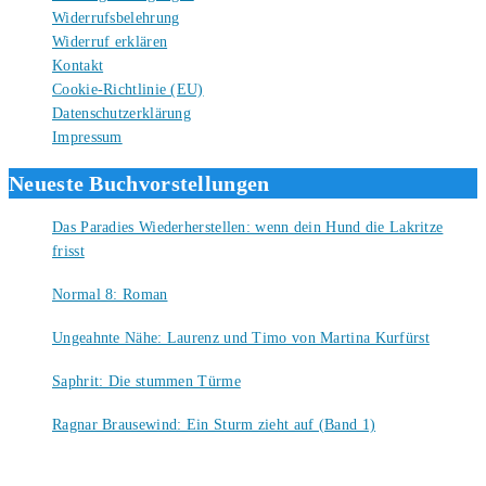
Widerrufsbelehrung
Widerruf erklären
Kontakt
Cookie-Richtlinie (EU)
Datenschutzerklärung
Impressum
Neueste Buchvorstellungen
Das Paradies Wiederherstellen: wenn dein Hund die Lakritze
frisst
9. August 2026
Normal 8: Roman
8. August 2026
Ungeahnte Nähe: Laurenz und Timo von Martina Kurfürst
7. August 2026
Saphrit: Die stummen Türme
6. August 2026
Ragnar Brausewind: Ein Sturm zieht auf (Band 1)
6. August 2026