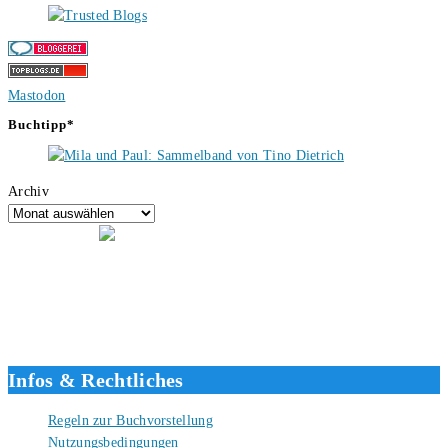
Mastodon
Buchtipp*
Archiv
Hallo, ich bin Tino, der Seitenbetreiber von buecherversum.de und
verlagsunabhängiger Autor seit 2012. Ich bin froh, dass du den Weg
hierher gefunden hast und freue mich auf eine gute Zusammenarbeit.
Liebe Grüße und gute Bücher für die Zukunft, dein Tino.
Infos & Rechtliches
Regeln zur Buchvorstellung
Nutzungsbedingungen