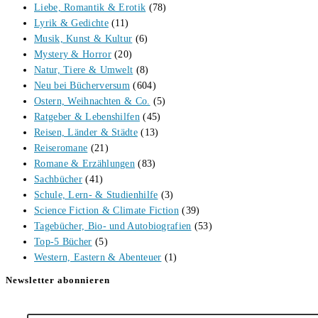
Liebe, Romantik & Erotik
(78)
Lyrik & Gedichte
(11)
Musik, Kunst & Kultur
(6)
Mystery & Horror
(20)
Natur, Tiere & Umwelt
(8)
Neu bei Bücherversum
(604)
Ostern, Weihnachten & Co.
(5)
Ratgeber & Lebenshilfen
(45)
Reisen, Länder & Städte
(13)
Reiseromane
(21)
Romane & Erzählungen
(83)
Sachbücher
(41)
Schule, Lern- & Studienhilfe
(3)
Science Fiction & Climate Fiction
(39)
Tagebücher, Bio- und Autobiografien
(53)
Top-5 Bücher
(5)
Western, Eastern & Abenteuer
(1)
Newsletter abonnieren