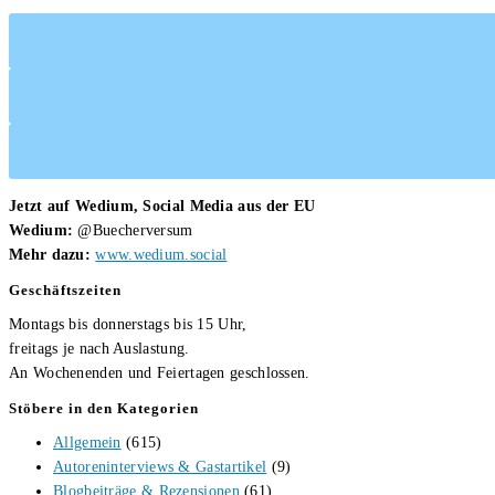
Jetzt auf Wedium, Social Media aus der EU
Wedium:
@Buecherversum
Mehr dazu:
www.wedium.social
Geschäftszeiten
Montags bis donnerstags bis 15 Uhr,
freitags je nach Auslastung.
An Wochenenden und Feiertagen geschlossen.
Stöbere in den Kategorien
Allgemein
(615)
Autoreninterviews & Gastartikel
(9)
Blogbeiträge & Rezensionen
(61)