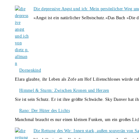
Die depressive Angst und ich: Mein persönlicher Weg un
»Angst ist ein natürlicher Selbstschutz.«Das Buch »Die 
Dornenkind
Elara glaubte, ihr Leben als Zofe am Hof Lilienschlosses würde r
Himmel & Sturm: Zwischen Kronen und Herzen
Sie ist sein Schutz. Er ist ihre größte Schwäche. Sky Danver hat 
Rano: Der Hüter des Lichts
Manchmal braucht es nur einen kleinen Funken, um ein großes L
Die Rettung des Wir: Innen stark, außen souverän von S