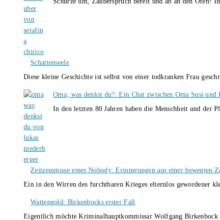
Schürze um, Zauberspruch bereit und ab an den Ofen! I
Schattenseele
Diese kleine Geschichte ist selbst von einer todkranken Frau gesch
Oma, was denkst du?: Ein Chat zwischen Oma Susi und 
In den letzten 80 Jahren haben die Menschheit und der P
Zeitzeugnisse eines Nobody: Erinnerungen aus einer bewegten Z
Ein in den Wirren des furchtbaren Krieges elternlos gewordener k
Wattengold: Birkenbocks erster Fall
Eigentlich möchte Kriminalhauptkommissar Wolfgang Birkenbock n