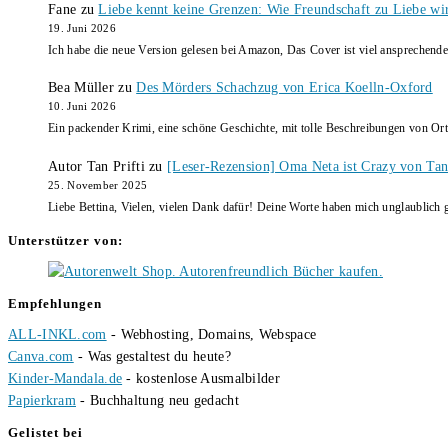
Fane
zu
Liebe kennt keine Grenzen: Wie Freundschaft zu Liebe wi
19. Juni 2026
Ich habe die neue Version gelesen bei Amazon, Das Cover ist viel ansprechende
Bea Müller
zu
Des Mörders Schachzug von Erica Koelln-Oxford
10. Juni 2026
Ein packender Krimi, eine schöne Geschichte, mit tolle Beschreibungen von Ort
Autor Tan Prifti
zu
[Leser-Rezension] Oma Neta ist Crazy von Tan 
25. November 2025
Liebe Bettina, Vielen, vielen Dank dafür! Deine Worte haben mich unglaublich g
Unterstützer von:
Empfehlungen
ALL-INKL.com
- Webhosting, Domains, Webspace
Canva.com
- Was gestaltest du heute?
Kinder-Mandala.de
- kostenlose Ausmalbilder
Papierkram
- Buchhaltung neu gedacht
Gelistet bei