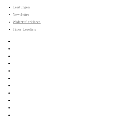
Zum
Leistungen
Inhalt
Newsletter
springen
Widerruf erklären
Tinos Leseliste