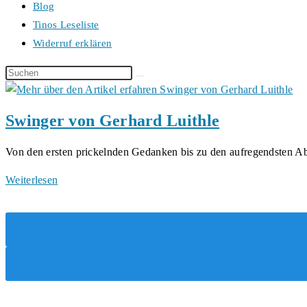
Blog
Tinos Leseliste
Widerruf erklären
Diese
Website
durchsuchen
Swinger von Gerhard Luithle
Von den ersten prickelnden Gedanken bis zu den aufregendsten 
Swinger
Weiterlesen
von
Gerhard
Luithle