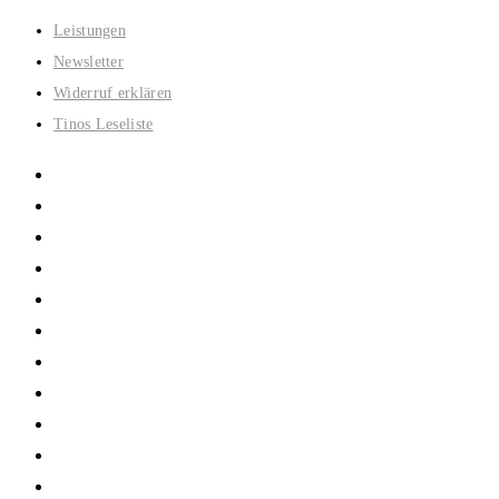
Zum
Leistungen
Inhalt
Newsletter
springen
Widerruf erklären
Tinos Leseliste