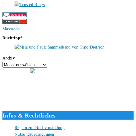
Mastodon
Buchtipp*
Archiv
Hallo, ich bin Tino, der Seitenbetreiber von buecherversum.de und
verlagsunabhängiger Autor seit 2012. Ich bin froh, dass du den Weg
hierher gefunden hast und freue mich auf eine gute Zusammenarbeit.
Liebe Grüße und gute Bücher für die Zukunft, dein Tino.
Infos & Rechtliches
Regeln zur Buchvorstellung
Nutzungsbedingungen