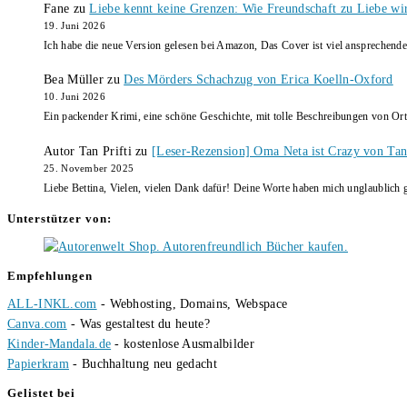
Fane
zu
Liebe kennt keine Grenzen: Wie Freundschaft zu Liebe wi
19. Juni 2026
Ich habe die neue Version gelesen bei Amazon, Das Cover ist viel ansprechende
Bea Müller
zu
Des Mörders Schachzug von Erica Koelln-Oxford
10. Juni 2026
Ein packender Krimi, eine schöne Geschichte, mit tolle Beschreibungen von Ort
Autor Tan Prifti
zu
[Leser-Rezension] Oma Neta ist Crazy von Tan 
25. November 2025
Liebe Bettina, Vielen, vielen Dank dafür! Deine Worte haben mich unglaublich g
Unterstützer von:
Empfehlungen
ALL-INKL.com
- Webhosting, Domains, Webspace
Canva.com
- Was gestaltest du heute?
Kinder-Mandala.de
- kostenlose Ausmalbilder
Papierkram
- Buchhaltung neu gedacht
Gelistet bei