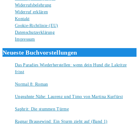
Widerrufsbelehrung
Widerruf erklären
Kontakt
Cookie-Richtlinie (EU)
Datenschutzerklärung
Impressum
Neueste Buchvorstellungen
Das Paradies Wiederherstellen: wenn dein Hund die Lakritze
frisst
9. August 2026
Normal 8: Roman
8. August 2026
Ungeahnte Nähe: Laurenz und Timo von Martina Kurfürst
7. August 2026
Saphrit: Die stummen Türme
6. August 2026
Ragnar Brausewind: Ein Sturm zieht auf (Band 1)
6. August 2026