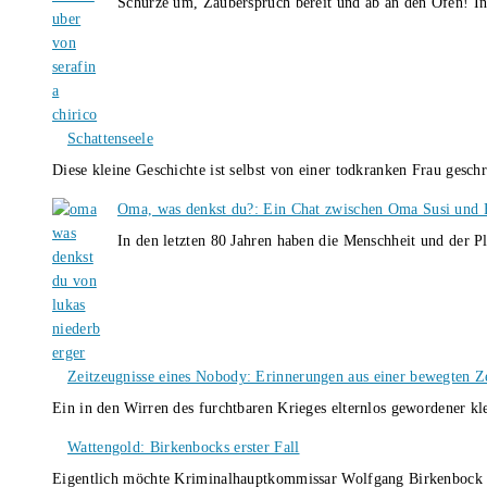
Schürze um, Zauberspruch bereit und ab an den Ofen! I
Schattenseele
Diese kleine Geschichte ist selbst von einer todkranken Frau gesch
Oma, was denkst du?: Ein Chat zwischen Oma Susi und 
In den letzten 80 Jahren haben die Menschheit und der P
Zeitzeugnisse eines Nobody: Erinnerungen aus einer bewegten Z
Ein in den Wirren des furchtbaren Krieges elternlos gewordener k
Wattengold: Birkenbocks erster Fall
Eigentlich möchte Kriminalhauptkommissar Wolfgang Birkenbock n