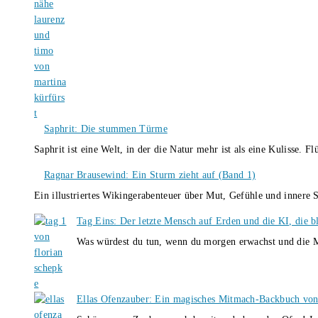
Saphrit: Die stummen Türme
Saphrit ist eine Welt, in der die Natur mehr ist als eine Kulisse.
Ragnar Brausewind: Ein Sturm zieht auf (Band 1)
Ein illustriertes Wikingerabenteuer über Mut, Gefühle und inner
Tag Eins: Der letzte Mensch auf Erden und die KI, die b
Was würdest du tun, wenn du morgen erwachst und die M
Ellas Ofenzauber: Ein magisches Mitmach-Backbuch von