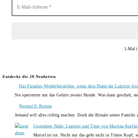
1-Mal i
Entdecke die 20 Neuheiten
Das Paradies Wiederherstellen: wenn dein Hund die Lakritze fris
Sie operierten nur das Gehirn zweier Hunde. Was dann geschah, st
Normal 8: Roman
Jemand will alles richtig machen. Doch die Rituale seiner Familie
Ungeahnte Nähe: Laurenz und Timo von Martina Kurfür
Marcel ist tot. Nicht nur das geht nicht in Timos Kopf, 