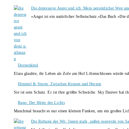
Die depressive Angst und ich: Mein persönlicher Weg un
»Angst ist ein natürlicher Selbstschutz.«Das Buch »Die 
Dornenkind
Elara glaubte, ihr Leben als Zofe am Hof Lilienschlosses würde r
Himmel & Sturm: Zwischen Kronen und Herzen
Sie ist sein Schutz. Er ist ihre größte Schwäche. Sky Danver hat 
Rano: Der Hüter des Lichts
Manchmal braucht es nur einen kleinen Funken, um ein großes L
Die Rettung des Wir: Innen stark, außen souverän von S