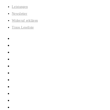
Zum
Leistungen
Inhalt
Newsletter
springen
Widerruf erklären
Tinos Leseliste