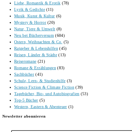
Liebe, Romantik & Erotik
(78)
Lyrik & Gedichte
(11)
Musik, Kunst & Kultur
(6)
Mystery & Horror
(20)
Natur, Tiere & Umwelt
(8)
Neu bei Bücherversum
(604)
Ostern, Weihnachten & Co.
(5)
Ratgeber & Lebenshilfen
(45)
Reisen, Länder & Städte
(13)
Reiseromane
(21)
Romane & Erzählungen
(83)
Sachbücher
(41)
Schule, Lern- & Studienhilfe
(3)
Science Fiction & Climate Fiction
(39)
Tagebücher, Bio- und Autobiografien
(53)
Top-5 Bücher
(5)
Western, Eastern & Abenteuer
(1)
Newsletter abonnieren