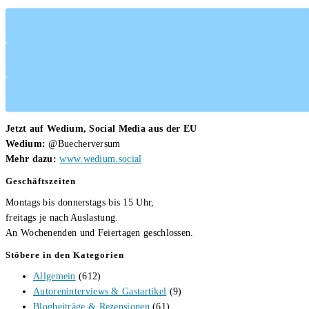
Jetzt auf Wedium, Social Media aus der EU
Wedium:
@Buecherversum
Mehr dazu:
www.wedium.social
Geschäftszeiten
Montags bis donnerstags bis 15 Uhr,
freitags je nach Auslastung.
An Wochenenden und Feiertagen geschlossen.
Stöbere in den Kategorien
Allgemein
(612)
Autoreninterviews & Gastartikel
(9)
Blogbeiträge & Rezensionen
(61)