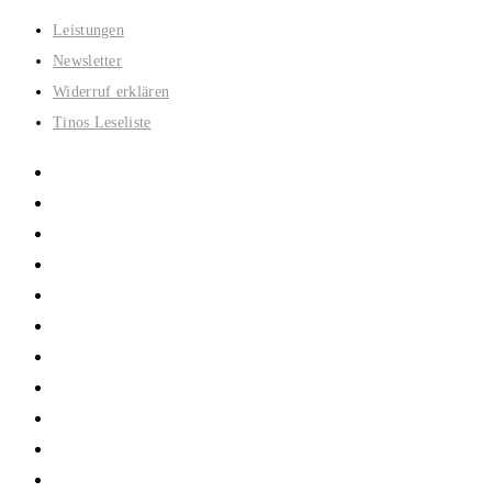
Zum
Leistungen
Inhalt
Newsletter
springen
Widerruf erklären
Tinos Leseliste