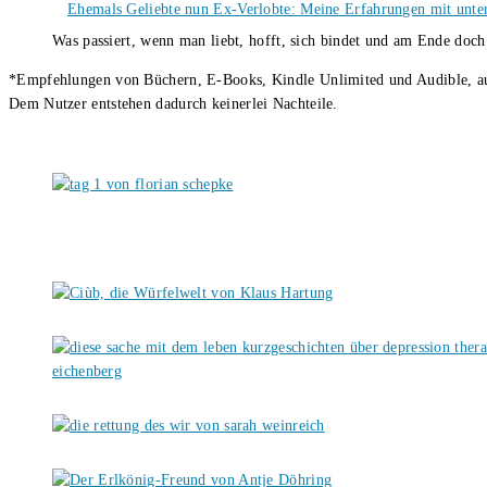
Ehemals Geliebte nun Ex-Verlobte: Meine Erfahrungen mit unter
Was passiert, wenn man liebt, hofft, sich bindet und am Ende doc
*Empfehlungen von Büchern, E-Books, Kindle Unlimited und Audible, auch
Dem Nutzer entstehen dadurch keinerlei Nachteile.