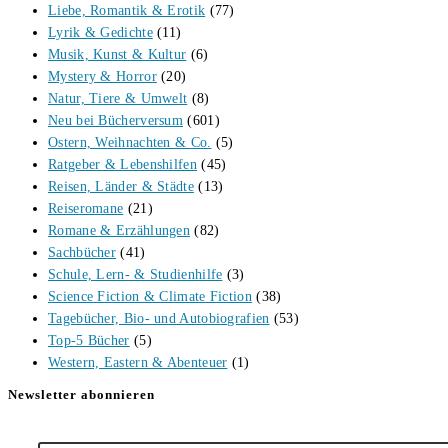
Liebe, Romantik & Erotik
(77)
Lyrik & Gedichte
(11)
Musik, Kunst & Kultur
(6)
Mystery & Horror
(20)
Natur, Tiere & Umwelt
(8)
Neu bei Bücherversum
(601)
Ostern, Weihnachten & Co.
(5)
Ratgeber & Lebenshilfen
(45)
Reisen, Länder & Städte
(13)
Reiseromane
(21)
Romane & Erzählungen
(82)
Sachbücher
(41)
Schule, Lern- & Studienhilfe
(3)
Science Fiction & Climate Fiction
(38)
Tagebücher, Bio- und Autobiografien
(53)
Top-5 Bücher
(5)
Western, Eastern & Abenteuer
(1)
Newsletter abonnieren