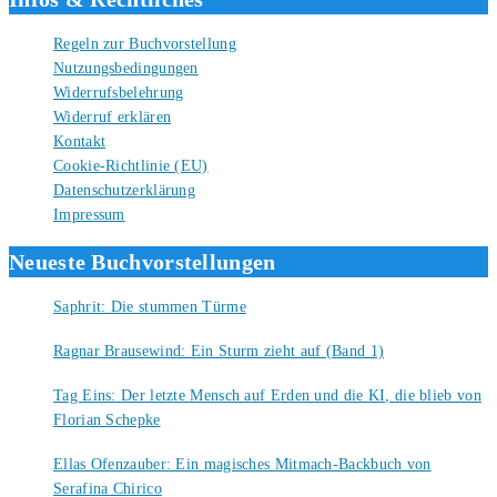
Regeln zur Buchvorstellung
Nutzungsbedingungen
Widerrufsbelehrung
Widerruf erklären
Kontakt
Cookie-Richtlinie (EU)
Datenschutzerklärung
Impressum
Neueste Buchvorstellungen
Saphrit: Die stummen Türme
6. August 2026
Ragnar Brausewind: Ein Sturm zieht auf (Band 1)
6. August 2026
Tag Eins: Der letzte Mensch auf Erden und die KI, die blieb von
Florian Schepke
5. August 2026
Ellas Ofenzauber: Ein magisches Mitmach-Backbuch von
Serafina Chirico