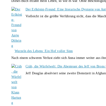
Dieses Buch erzählt mein Leben, so wie es war. Ohne Beschönigun
Der Erlkönig-Freund: Eine literarische Dystopie von An
Vielleicht ist die größte Verführung nicht, dass die Masc
Wurzeln des Lebens: Ein Hof voller Sinn
Nach einem schweren Verlust zieht sich Anna immer weiter aus i
Ciùb, die Würfelwelt: Die Abenteuer des Jeff von Brons
Jeff Douglas absolviert seine zweite Dienstzeit in Afghan