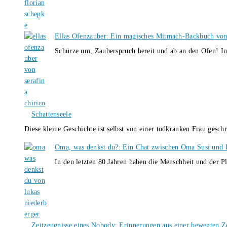
Ellas Ofenzauber: Ein magisches Mitmach-Backbuch von
Schürze um, Zauberspruch bereit und ab an den Ofen! I
Schattenseele
Diese kleine Geschichte ist selbst von einer todkranken Frau gesch
Oma, was denkst du?: Ein Chat zwischen Oma Susi und 
In den letzten 80 Jahren haben die Menschheit und der P
Zeitzeugnisse eines Nobody: Erinnerungen aus einer bewegten Z