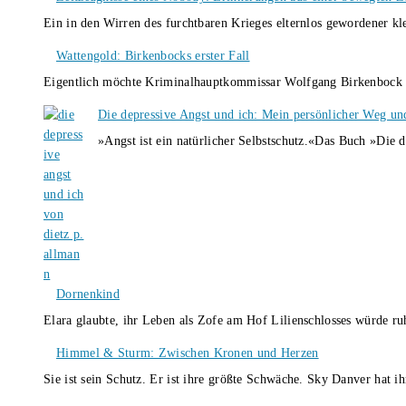
Ein in den Wirren des furchtbaren Krieges elternlos gewordener k
Wattengold: Birkenbocks erster Fall
Eigentlich möchte Kriminalhauptkommissar Wolfgang Birkenbock n
Die depressive Angst und ich: Mein persönlicher Weg un
»Angst ist ein natürlicher Selbstschutz.«Das Buch »Die 
Dornenkind
Elara glaubte, ihr Leben als Zofe am Hof Lilienschlosses würde r
Himmel & Sturm: Zwischen Kronen und Herzen
Sie ist sein Schutz. Er ist ihre größte Schwäche. Sky Danver hat 