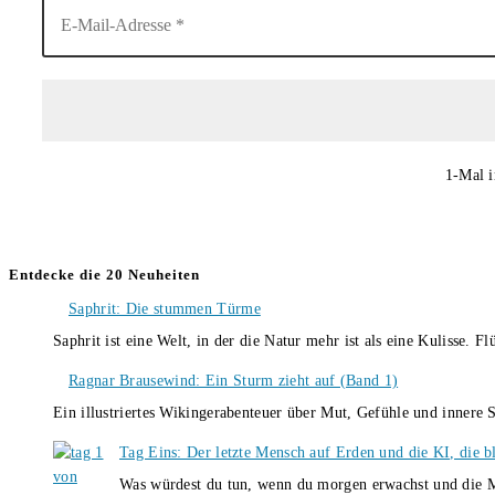
1-Mal i
Entdecke die 20 Neuheiten
Saphrit: Die stummen Türme
Saphrit ist eine Welt, in der die Natur mehr ist als eine Kulisse.
Ragnar Brausewind: Ein Sturm zieht auf (Band 1)
Ein illustriertes Wikingerabenteuer über Mut, Gefühle und inner
Tag Eins: Der letzte Mensch auf Erden und die KI, die b
Was würdest du tun, wenn du morgen erwachst und die M