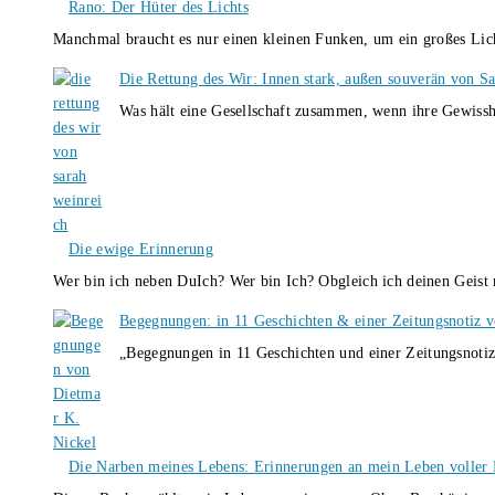
Rano: Der Hüter des Lichts
Manchmal braucht es nur einen kleinen Funken, um ein großes L
Die Rettung des Wir: Innen stark, außen souverän von S
Was hält eine Gesellschaft zusammen, wenn ihre Gewissh
Die ewige Erinnerung
Wer bin ich neben DuIch? Wer bin Ich? Obgleich ich deinen Geis
Begegnungen: in 11 Geschichten & einer Zeitungsnotiz 
„Begegnungen in 11 Geschichten und einer Zeitungsnotiz
Die Narben meines Lebens: Erinnerungen an mein Leben voller B