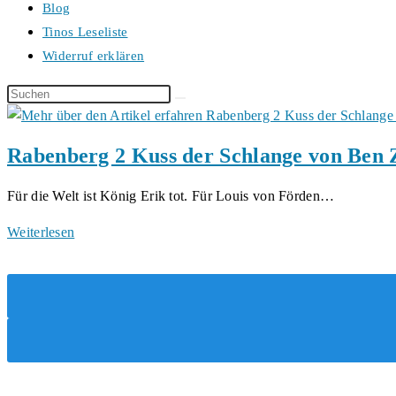
Blog
Tinos Leseliste
Widerruf erklären
Diese
Website
durchsuchen
Rabenberg 2 Kuss der Schlange von Ben 
Für die Welt ist König Erik tot. Für Louis von Förden…
Rabenberg
Weiterlesen
2
Kuss
der
Schlange
von
Ben
Zwi