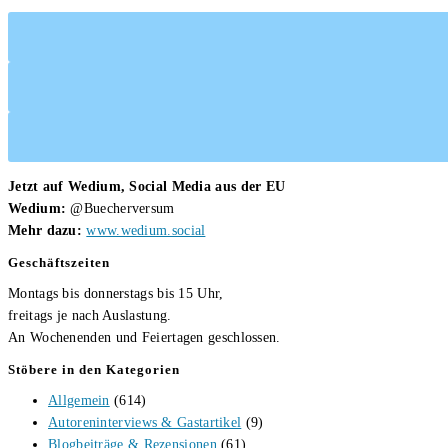
Jetzt auf Wedium, Social Media aus der EU
Wedium:
@Buecherversum
Mehr dazu:
www.wedium.social
Geschäftszeiten
Montags bis donnerstags bis 15 Uhr,
freitags je nach Auslastung.
An Wochenenden und Feiertagen geschlossen.
Stöbere in den Kategorien
Allgemein
(614)
Autoreninterviews & Gastartikel
(9)
Blogbeiträge & Rezensionen
(61)