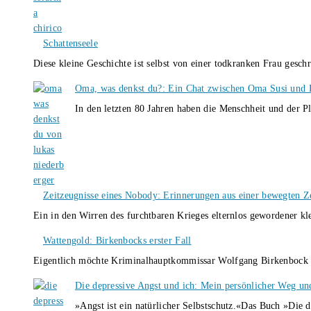
Schattenseele
Diese kleine Geschichte ist selbst von einer todkranken Frau gesch
Oma, was denkst du?: Ein Chat zwischen Oma Susi und 
In den letzten 80 Jahren haben die Menschheit und der P
Zeitzeugnisse eines Nobody: Erinnerungen aus einer bewegten Z
Ein in den Wirren des furchtbaren Krieges elternlos gewordener k
Wattengold: Birkenbocks erster Fall
Eigentlich möchte Kriminalhauptkommissar Wolfgang Birkenbock n
Die depressive Angst und ich: Mein persönlicher Weg un
»Angst ist ein natürlicher Selbstschutz.«Das Buch »Die 