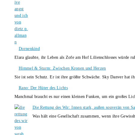
Dornenkind
Elara glaubte, ihr Leben als Zofe am Hof Lilienschlosses würde r
Himmel & Sturm: Zwischen Kronen und Herzen
Sie ist sein Schutz. Er ist ihre größte Schwäche. Sky Danver hat 
Rano: Der Hüter des Lichts
Manchmal braucht es nur einen kleinen Funken, um ein großes L
Die Rettung des Wir: Innen stark, außen souverän von S
Was hält eine Gesellschaft zusammen, wenn ihre Gewissh