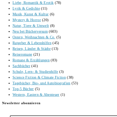
Liebe, Romantik & Erotik
(78)
Lyrik & Gedichte
(11)
Musik, Kunst & Kultur
(6)
Mystery & Horror
(20)
Natur, Tiere & Umwelt
(8)
Neu bei Bücherversum
(603)
Ostern, Weihnachten & Co.
(5)
Ratgeber & Lebenshilfen
(45)
Reisen, Länder & Städte
(13)
Reiseromane
(21)
Romane & Erzählungen
(83)
Sachbücher
(41)
Schule, Lern- & Studienhilfe
(3)
Science Fiction & Climate Fiction
(38)
Tagebücher, Bio- und Autobiografien
(53)
Top-5 Bücher
(5)
Western, Eastern & Abenteuer
(1)
Newsletter abonnieren