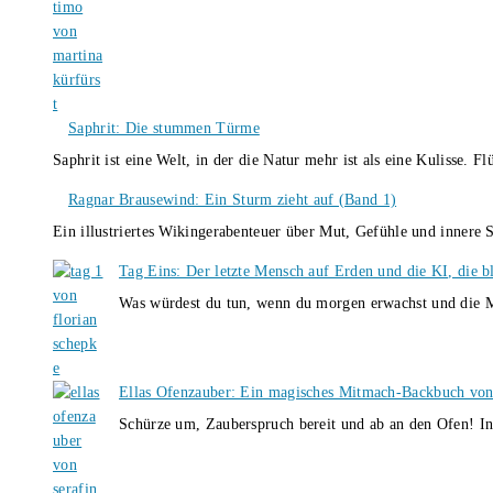
Saphrit: Die stummen Türme
Saphrit ist eine Welt, in der die Natur mehr ist als eine Kulisse.
Ragnar Brausewind: Ein Sturm zieht auf (Band 1)
Ein illustriertes Wikingerabenteuer über Mut, Gefühle und inner
Tag Eins: Der letzte Mensch auf Erden und die KI, die b
Was würdest du tun, wenn du morgen erwachst und die M
Ellas Ofenzauber: Ein magisches Mitmach-Backbuch von
Schürze um, Zauberspruch bereit und ab an den Ofen! I