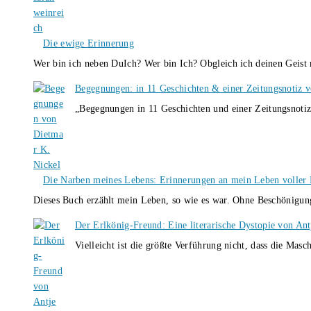
Die ewige Erinnerung
Wer bin ich neben DuIch? Wer bin Ich? Obgleich ich deinen Geis
Begegnungen: in 11 Geschichten & einer Zeitungsnotiz 
„Begegnungen in 11 Geschichten und einer Zeitungsnotiz
Die Narben meines Lebens: Erinnerungen an mein Leben voller B
Dieses Buch erzählt mein Leben, so wie es war. Ohne Beschönigun
Der Erlkönig-Freund: Eine literarische Dystopie von An
Vielleicht ist die größte Verführung nicht, dass die Masc