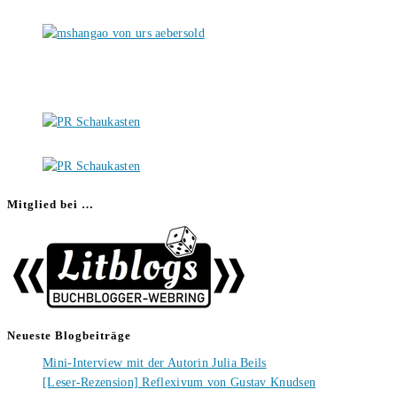
Mitglied bei …
Neueste Blogbeiträge
Mini-Interview mit der Autorin Julia Beils
[Leser-Rezension] Reflexivum von Gustav Knudsen