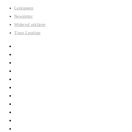
Zum
Leistungen
Inhalt
Newsletter
springen
Widerruf erklären
Tinos Leseliste