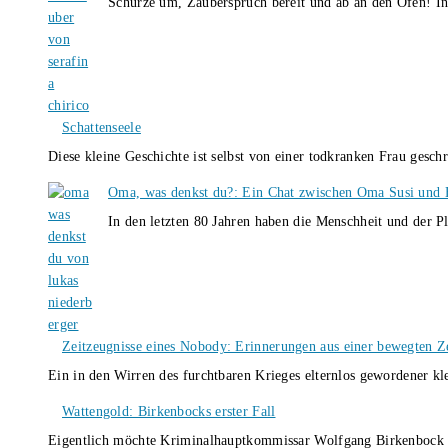
Schürze um, Zauberspruch bereit und ab an den Ofen! I
Schattenseele
Diese kleine Geschichte ist selbst von einer todkranken Frau gesch
Oma, was denkst du?: Ein Chat zwischen Oma Susi und 
In den letzten 80 Jahren haben die Menschheit und der P
Zeitzeugnisse eines Nobody: Erinnerungen aus einer bewegten Z
Ein in den Wirren des furchtbaren Krieges elternlos gewordener k
Wattengold: Birkenbocks erster Fall
Eigentlich möchte Kriminalhauptkommissar Wolfgang Birkenbock n