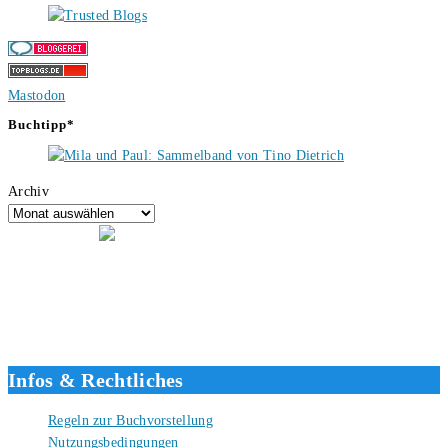
Mastodon
Buchtipp*
Archiv
Hallo, ich bin Tino, der Seitenbetreiber von buecherversum.de und
verlagsunabhängiger Autor seit 2012. Ich bin froh, dass du den Weg
hierher gefunden hast und freue mich auf eine gute Zusammenarbeit.
Liebe Grüße und gute Bücher für die Zukunft, dein Tino.
Infos & Rechtliches
Regeln zur Buchvorstellung
Nutzungsbedingungen