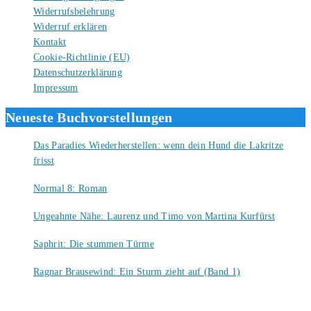
Widerrufsbelehrung
Widerruf erklären
Kontakt
Cookie-Richtlinie (EU)
Datenschutzerklärung
Impressum
Neueste Buchvorstellungen
Das Paradies Wiederherstellen: wenn dein Hund die Lakritze
frisst
9. August 2026
Normal 8: Roman
8. August 2026
Ungeahnte Nähe: Laurenz und Timo von Martina Kurfürst
7. August 2026
Saphrit: Die stummen Türme
6. August 2026
Ragnar Brausewind: Ein Sturm zieht auf (Band 1)
6. August 2026