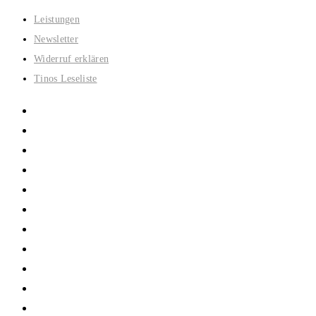
Zum
Leistungen
Inhalt
Newsletter
springen
Widerruf erklären
Tinos Leseliste