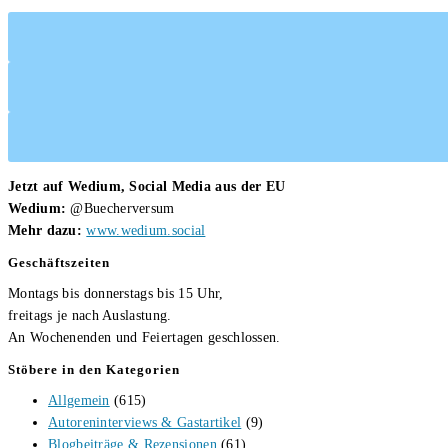
Jetzt auf Wedium, Social Media aus der EU
Wedium:
@Buecherversum
Mehr dazu:
www.wedium.social
Geschäftszeiten
Montags bis donnerstags bis 15 Uhr,
freitags je nach Auslastung.
An Wochenenden und Feiertagen geschlossen.
Stöbere in den Kategorien
Allgemein
(615)
Autoreninterviews & Gastartikel
(9)
Blogbeiträge & Rezensionen
(61)