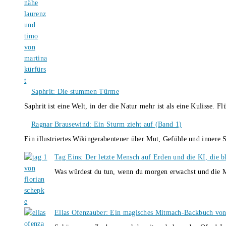
Saphrit: Die stummen Türme
Saphrit ist eine Welt, in der die Natur mehr ist als eine Kulisse.
Ragnar Brausewind: Ein Sturm zieht auf (Band 1)
Ein illustriertes Wikingerabenteuer über Mut, Gefühle und inner
Tag Eins: Der letzte Mensch auf Erden und die KI, die b
Was würdest du tun, wenn du morgen erwachst und die M
Ellas Ofenzauber: Ein magisches Mitmach-Backbuch von