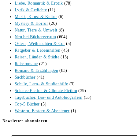
Liebe, Romantik & Erotik
(78)
Lyrik & Gedichte
(11)
Musik, Kunst & Kultur
(6)
Mystery & Horror
(20)
Natur, Tiere & Umwelt
(8)
Neu bei Bücherversum
(604)
Ostern, Weihnachten & Co.
(5)
Ratgeber & Lebenshilfen
(45)
Reisen, Länder & Städte
(13)
Reiseromane
(21)
Romane & Erzählungen
(83)
Sachbücher
(41)
Schule, Lern- & Studienhilfe
(3)
Science Fiction & Climate Fiction
(39)
Tagebücher, Bio- und Autobiografien
(53)
Top-5 Bücher
(5)
Western, Eastern & Abenteuer
(1)
Newsletter abonnieren