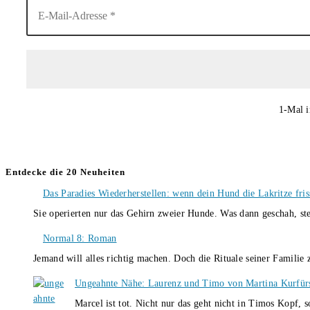
1-Mal i
Entdecke die 20 Neuheiten
Das Paradies Wiederherstellen: wenn dein Hund die Lakritze fris
Sie operierten nur das Gehirn zweier Hunde. Was dann geschah, st
Normal 8: Roman
Jemand will alles richtig machen. Doch die Rituale seiner Familie
Ungeahnte Nähe: Laurenz und Timo von Martina Kurfür
Marcel ist tot. Nicht nur das geht nicht in Timos Kopf, 