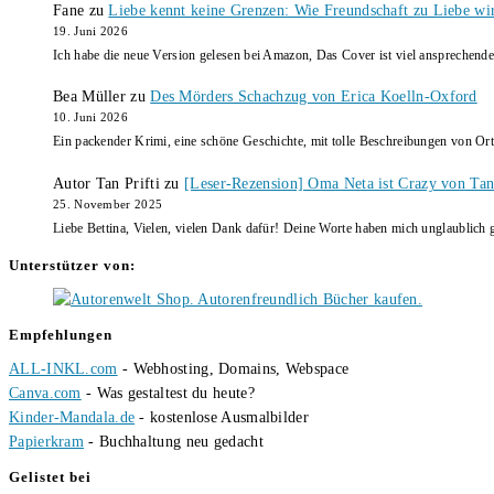
Fane
zu
Liebe kennt keine Grenzen: Wie Freundschaft zu Liebe wi
19. Juni 2026
Ich habe die neue Version gelesen bei Amazon, Das Cover ist viel ansprechende
Bea Müller
zu
Des Mörders Schachzug von Erica Koelln-Oxford
10. Juni 2026
Ein packender Krimi, eine schöne Geschichte, mit tolle Beschreibungen von Ort
Autor Tan Prifti
zu
[Leser-Rezension] Oma Neta ist Crazy von Tan 
25. November 2025
Liebe Bettina, Vielen, vielen Dank dafür! Deine Worte haben mich unglaublich g
Unterstützer von:
Empfehlungen
ALL-INKL.com
- Webhosting, Domains, Webspace
Canva.com
- Was gestaltest du heute?
Kinder-Mandala.de
- kostenlose Ausmalbilder
Papierkram
- Buchhaltung neu gedacht
Gelistet bei