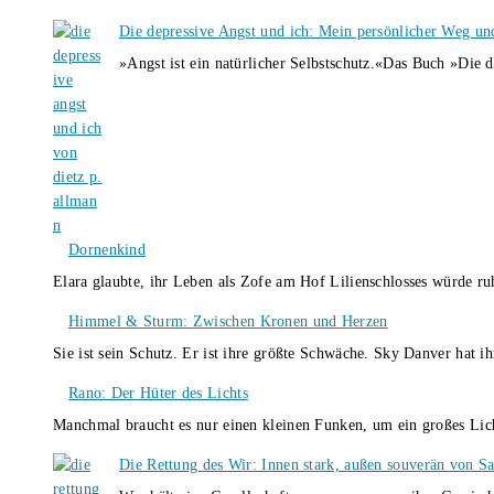
Die depressive Angst und ich: Mein persönlicher Weg un
»Angst ist ein natürlicher Selbstschutz.«Das Buch »Die 
Dornenkind
Elara glaubte, ihr Leben als Zofe am Hof Lilienschlosses würde r
Himmel & Sturm: Zwischen Kronen und Herzen
Sie ist sein Schutz. Er ist ihre größte Schwäche. Sky Danver hat 
Rano: Der Hüter des Lichts
Manchmal braucht es nur einen kleinen Funken, um ein großes L
Die Rettung des Wir: Innen stark, außen souverän von S