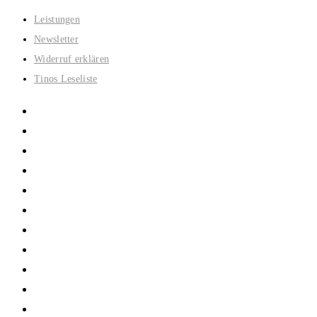
Zum
Leistungen
Inhalt
Newsletter
springen
Widerruf erklären
Tinos Leseliste