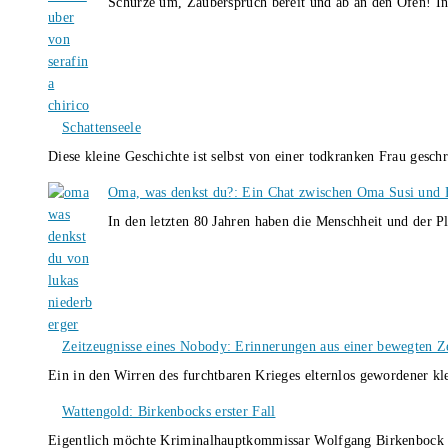
Schürze um, Zauberspruch bereit und ab an den Ofen! I
Schattenseele
Diese kleine Geschichte ist selbst von einer todkranken Frau gesch
Oma, was denkst du?: Ein Chat zwischen Oma Susi und 
In den letzten 80 Jahren haben die Menschheit und der P
Zeitzeugnisse eines Nobody: Erinnerungen aus einer bewegten Z
Ein in den Wirren des furchtbaren Krieges elternlos gewordener k
Wattengold: Birkenbocks erster Fall
Eigentlich möchte Kriminalhauptkommissar Wolfgang Birkenbock n