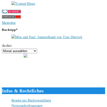
Mastodon
Buchtipp*
Archiv
Hallo, ich bin Tino, der Seitenbetreiber von buecherversum.de und
verlagsunabhängiger Autor seit 2012. Ich bin froh, dass du den Weg
hierher gefunden hast und freue mich auf eine gute Zusammenarbeit.
Liebe Grüße und gute Bücher für die Zukunft, dein Tino.
Infos & Rechtliches
Regeln zur Buchvorstellung
Nutzungsbedingungen