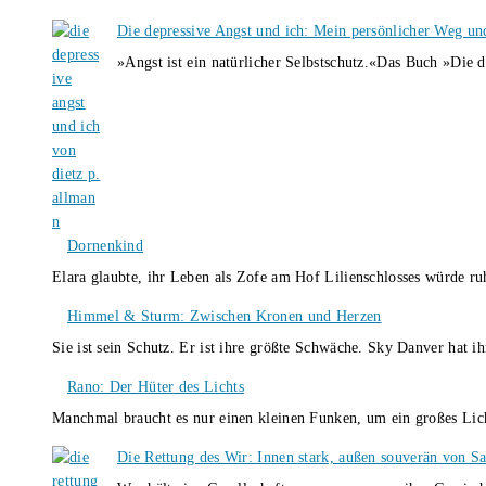
Die depressive Angst und ich: Mein persönlicher Weg un
»Angst ist ein natürlicher Selbstschutz.«Das Buch »Die 
Dornenkind
Elara glaubte, ihr Leben als Zofe am Hof Lilienschlosses würde r
Himmel & Sturm: Zwischen Kronen und Herzen
Sie ist sein Schutz. Er ist ihre größte Schwäche. Sky Danver hat 
Rano: Der Hüter des Lichts
Manchmal braucht es nur einen kleinen Funken, um ein großes L
Die Rettung des Wir: Innen stark, außen souverän von S