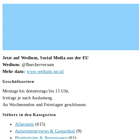
Jetzt auf Wedium, Social Media aus der EU
Wedium:
@Buecherversum
Mehr dazu:
www.wedium.social
Geschäftszeiten
Montags bis donnerstags bis 15 Uhr,
freitags je nach Auslastung.
An Wochenenden und Feiertagen geschlossen.
Stöbere in den Kategorien
Allgemein
(615)
Autoreninterviews & Gastartikel
(9)
Blogbeiträge & Rezensionen
(61)