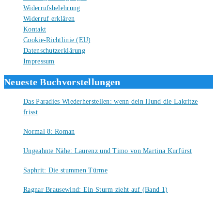
Widerrufsbelehrung
Widerruf erklären
Kontakt
Cookie-Richtlinie (EU)
Datenschutzerklärung
Impressum
Neueste Buchvorstellungen
Das Paradies Wiederherstellen: wenn dein Hund die Lakritze
frisst
9. August 2026
Normal 8: Roman
8. August 2026
Ungeahnte Nähe: Laurenz und Timo von Martina Kurfürst
7. August 2026
Saphrit: Die stummen Türme
6. August 2026
Ragnar Brausewind: Ein Sturm zieht auf (Band 1)
6. August 2026