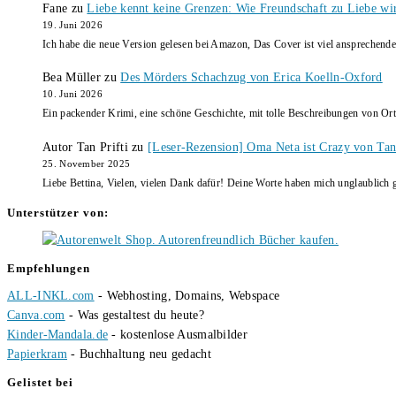
Fane
zu
Liebe kennt keine Grenzen: Wie Freundschaft zu Liebe wi
19. Juni 2026
Ich habe die neue Version gelesen bei Amazon, Das Cover ist viel ansprechende
Bea Müller
zu
Des Mörders Schachzug von Erica Koelln-Oxford
10. Juni 2026
Ein packender Krimi, eine schöne Geschichte, mit tolle Beschreibungen von Ort
Autor Tan Prifti
zu
[Leser-Rezension] Oma Neta ist Crazy von Tan 
25. November 2025
Liebe Bettina, Vielen, vielen Dank dafür! Deine Worte haben mich unglaublich g
Unterstützer von:
Empfehlungen
ALL-INKL.com
- Webhosting, Domains, Webspace
Canva.com
- Was gestaltest du heute?
Kinder-Mandala.de
- kostenlose Ausmalbilder
Papierkram
- Buchhaltung neu gedacht
Gelistet bei