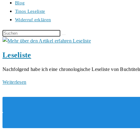
Blog
Tinos Leseliste
Widerruf erklären
Diese
Website
durchsuchen
Leseliste
Nachfolgend habe ich eine chronologische Leseliste von Buchtiteln
Leseliste
Weiterlesen