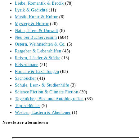
Liebe, Romantik & Erotik
(78)
Lyrik & Gedichte
(11)
Musik, Kunst & Kultur
(6)
Mystery & Horror
(20)
Natur, Tiere & Umwelt
(8)
Neu bei Bücherversum
(604)
Ostern, Weihnachten & Co.
(5)
Ratgeber & Lebenshilfen
(45)
Reisen, Länder & Städte
(13)
Reiseromane
(21)
Romane & Erzählungen
(83)
Sachbücher
(41)
Schule, Lern- & Studienhilfe
(3)
Science Fiction & Climate Fiction
(39)
Tagebücher, Bio- und Autobiografien
(53)
Top-5 Bücher
(5)
Western, Eastern & Abenteuer
(1)
Newsletter abonnieren