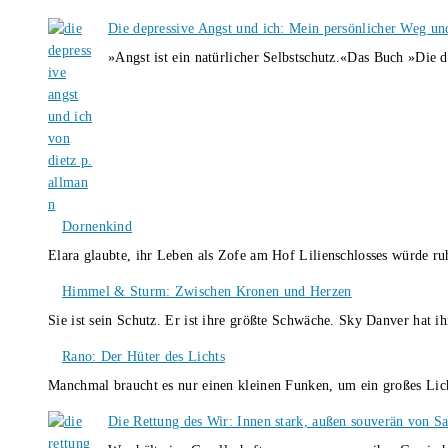
Die depressive Angst und ich: Mein persönlicher Weg un
»Angst ist ein natürlicher Selbstschutz.«Das Buch »Die 
Dornenkind
Elara glaubte, ihr Leben als Zofe am Hof Lilienschlosses würde r
Himmel & Sturm: Zwischen Kronen und Herzen
Sie ist sein Schutz. Er ist ihre größte Schwäche. Sky Danver hat 
Rano: Der Hüter des Lichts
Manchmal braucht es nur einen kleinen Funken, um ein großes L
Die Rettung des Wir: Innen stark, außen souverän von S