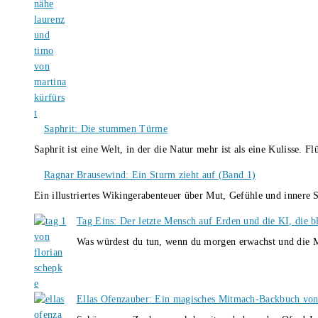
Saphrit: Die stummen Türme
Saphrit ist eine Welt, in der die Natur mehr ist als eine Kulisse.
Ragnar Brausewind: Ein Sturm zieht auf (Band 1)
Ein illustriertes Wikingerabenteuer über Mut, Gefühle und inner
Tag Eins: Der letzte Mensch auf Erden und die KI, die b
Was würdest du tun, wenn du morgen erwachst und die M
Ellas Ofenzauber: Ein magisches Mitmach-Backbuch von