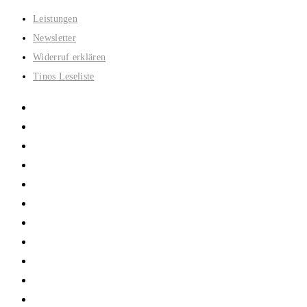
Zum
Leistungen
Inhalt
Newsletter
springen
Widerruf erklären
Tinos Leseliste