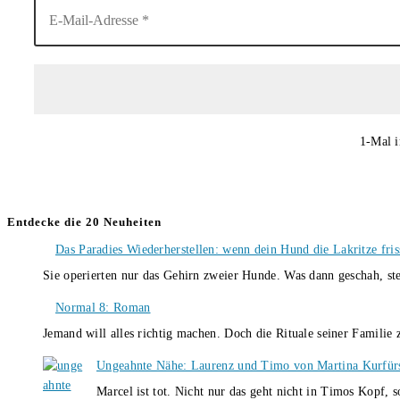
1-Mal i
Entdecke die 20 Neuheiten
Das Paradies Wiederherstellen: wenn dein Hund die Lakritze fris
Sie operierten nur das Gehirn zweier Hunde. Was dann geschah, st
Normal 8: Roman
Jemand will alles richtig machen. Doch die Rituale seiner Familie
Ungeahnte Nähe: Laurenz und Timo von Martina Kurfür
Marcel ist tot. Nicht nur das geht nicht in Timos Kopf, 