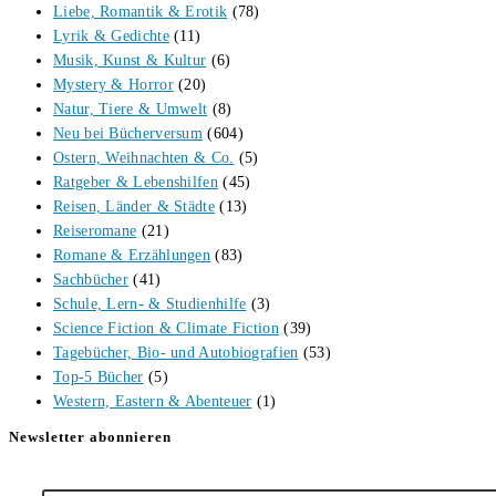
Liebe, Romantik & Erotik
(78)
Lyrik & Gedichte
(11)
Musik, Kunst & Kultur
(6)
Mystery & Horror
(20)
Natur, Tiere & Umwelt
(8)
Neu bei Bücherversum
(604)
Ostern, Weihnachten & Co.
(5)
Ratgeber & Lebenshilfen
(45)
Reisen, Länder & Städte
(13)
Reiseromane
(21)
Romane & Erzählungen
(83)
Sachbücher
(41)
Schule, Lern- & Studienhilfe
(3)
Science Fiction & Climate Fiction
(39)
Tagebücher, Bio- und Autobiografien
(53)
Top-5 Bücher
(5)
Western, Eastern & Abenteuer
(1)
Newsletter abonnieren