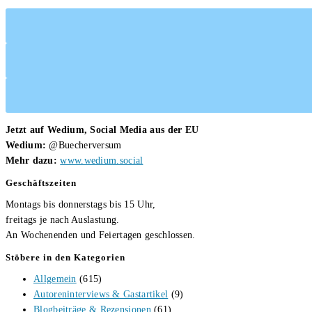
Jetzt auf Wedium, Social Media aus der EU
Wedium:
@Buecherversum
Mehr dazu:
www.wedium.social
Geschäftszeiten
Montags bis donnerstags bis 15 Uhr,
freitags je nach Auslastung.
An Wochenenden und Feiertagen geschlossen.
Stöbere in den Kategorien
Allgemein
(615)
Autoreninterviews & Gastartikel
(9)
Blogbeiträge & Rezensionen
(61)