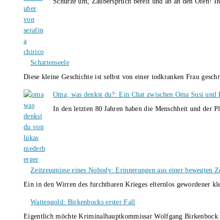
Schürze um, Zauberspruch bereit und ab an den Ofen! I
Schattenseele
Diese kleine Geschichte ist selbst von einer todkranken Frau gesch
Oma, was denkst du?: Ein Chat zwischen Oma Susi und 
In den letzten 80 Jahren haben die Menschheit und der P
Zeitzeugnisse eines Nobody: Erinnerungen aus einer bewegten Z
Ein in den Wirren des furchtbaren Krieges elternlos gewordener k
Wattengold: Birkenbocks erster Fall
Eigentlich möchte Kriminalhauptkommissar Wolfgang Birkenbock n