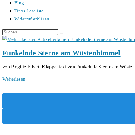
Blog
Tinos Leseliste
Widerruf erklären
Diese
Website
durchsuchen
Funkelnde Sterne am Wüstenhimmel
von Brigitte Elbert. Klappentext von Funkelnde Sterne am Wüste
Funkelnde
Weiterlesen
Sterne
am
Wüstenhimmel