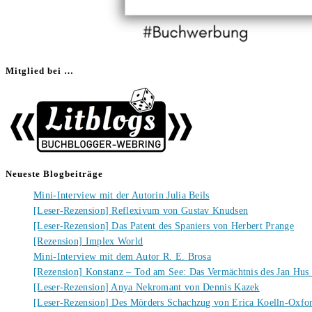
Mitglied bei …
Neueste Blogbeiträge
Mini-Interview mit der Autorin Julia Beils
[Leser-Rezension] Reflexivum von Gustav Knudsen
[Leser-Rezension] Das Patent des Spaniers von Herbert Prange
[Rezension] Implex World
Mini-Interview mit dem Autor R. E. Brosa
[Rezension] Konstanz – Tod am See: Das Vermächtnis des Jan Hus
[Leser-Rezension] Anya Nekromant von Dennis Kazek
[Leser-Rezension] Des Mörders Schachzug von Erica Koelln-Oxfo