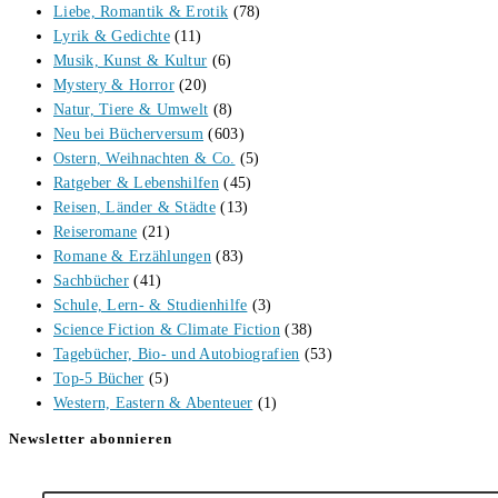
Liebe, Romantik & Erotik
(78)
Lyrik & Gedichte
(11)
Musik, Kunst & Kultur
(6)
Mystery & Horror
(20)
Natur, Tiere & Umwelt
(8)
Neu bei Bücherversum
(603)
Ostern, Weihnachten & Co.
(5)
Ratgeber & Lebenshilfen
(45)
Reisen, Länder & Städte
(13)
Reiseromane
(21)
Romane & Erzählungen
(83)
Sachbücher
(41)
Schule, Lern- & Studienhilfe
(3)
Science Fiction & Climate Fiction
(38)
Tagebücher, Bio- und Autobiografien
(53)
Top-5 Bücher
(5)
Western, Eastern & Abenteuer
(1)
Newsletter abonnieren