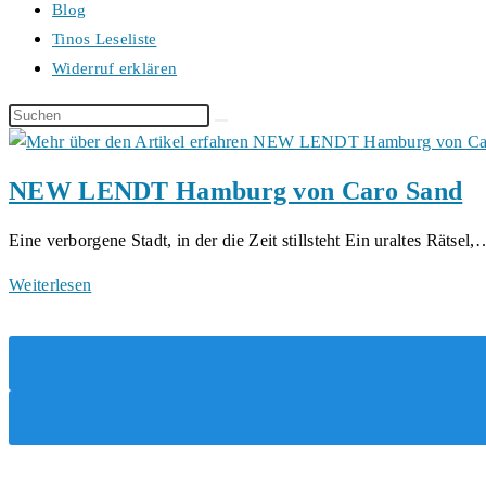
Blog
Tinos Leseliste
Widerruf erklären
Diese
Website
durchsuchen
NEW LENDT Hamburg von Caro Sand
Eine verborgene Stadt, in der die Zeit stillsteht Ein uraltes Rätsel,
NEW
Weiterlesen
LENDT
Hamburg
von
Caro
Sand