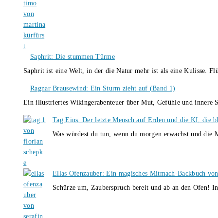
Saphrit: Die stummen Türme
Saphrit ist eine Welt, in der die Natur mehr ist als eine Kulisse.
Ragnar Brausewind: Ein Sturm zieht auf (Band 1)
Ein illustriertes Wikingerabenteuer über Mut, Gefühle und inner
Tag Eins: Der letzte Mensch auf Erden und die KI, die b
Was würdest du tun, wenn du morgen erwachst und die M
Ellas Ofenzauber: Ein magisches Mitmach-Backbuch von
Schürze um, Zauberspruch bereit und ab an den Ofen! I