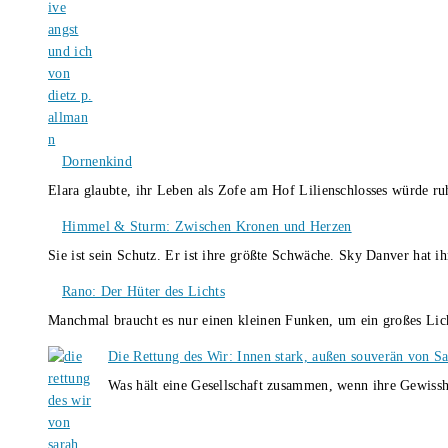
Dornenkind
Elara glaubte, ihr Leben als Zofe am Hof Lilienschlosses würde r
Himmel & Sturm: Zwischen Kronen und Herzen
Sie ist sein Schutz. Er ist ihre größte Schwäche. Sky Danver hat 
Rano: Der Hüter des Lichts
Manchmal braucht es nur einen kleinen Funken, um ein großes L
Die Rettung des Wir: Innen stark, außen souverän von S
Was hält eine Gesellschaft zusammen, wenn ihre Gewissh