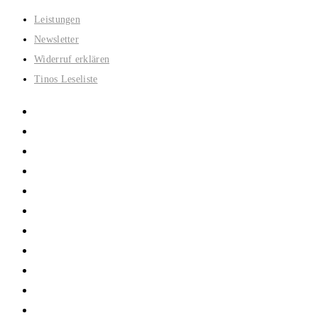
Zum
Leistungen
Inhalt
Newsletter
springen
Widerruf erklären
Tinos Leseliste