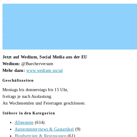
Jetzt auf Wedium, Social Media aus der EU
Wedium:
@Buecherversum
Mehr dazu:
www.wedium.social
Geschäftszeiten
Montags bis donnerstags bis 15 Uhr,
freitags je nach Auslastung.
An Wochenenden und Feiertagen geschlossen.
Stöbere in den Kategorien
Allgemein
(614)
Autoreninterviews & Gastartikel
(9)
Blogbeiträge & Rezensionen
(61)