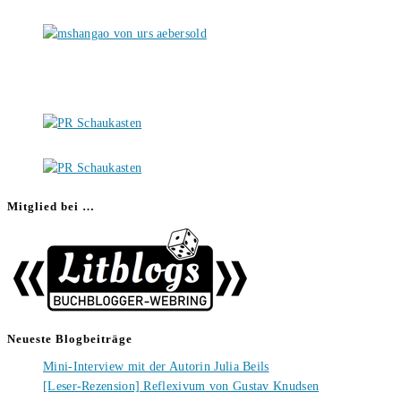
Mitglied bei …
Neueste Blogbeiträge
Mini-Interview mit der Autorin Julia Beils
[Leser-Rezension] Reflexivum von Gustav Knudsen