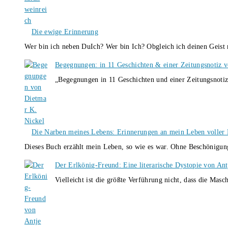
Die ewige Erinnerung
Wer bin ich neben DuIch? Wer bin Ich? Obgleich ich deinen Geis
Begegnungen: in 11 Geschichten & einer Zeitungsnotiz 
„Begegnungen in 11 Geschichten und einer Zeitungsnotiz
Die Narben meines Lebens: Erinnerungen an mein Leben voller B
Dieses Buch erzählt mein Leben, so wie es war. Ohne Beschönigun
Der Erlkönig-Freund: Eine literarische Dystopie von An
Vielleicht ist die größte Verführung nicht, dass die Masc