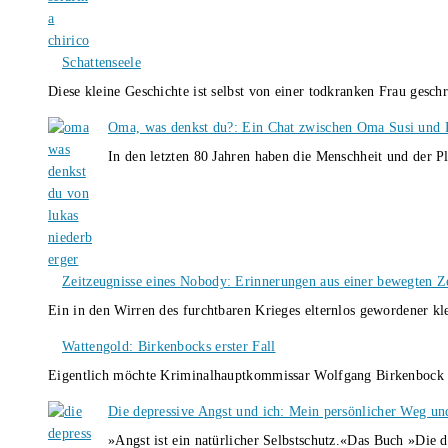
Schattenseele
Diese kleine Geschichte ist selbst von einer todkranken Frau gesch
Oma, was denkst du?: Ein Chat zwischen Oma Susi und 
In den letzten 80 Jahren haben die Menschheit und der P
Zeitzeugnisse eines Nobody: Erinnerungen aus einer bewegten Z
Ein in den Wirren des furchtbaren Krieges elternlos gewordener k
Wattengold: Birkenbocks erster Fall
Eigentlich möchte Kriminalhauptkommissar Wolfgang Birkenbock n
Die depressive Angst und ich: Mein persönlicher Weg un
»Angst ist ein natürlicher Selbstschutz.«Das Buch »Die 