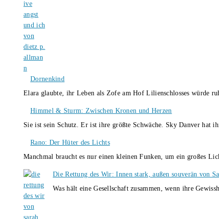
Dornenkind
Elara glaubte, ihr Leben als Zofe am Hof Lilienschlosses würde r
Himmel & Sturm: Zwischen Kronen und Herzen
Sie ist sein Schutz. Er ist ihre größte Schwäche. Sky Danver hat 
Rano: Der Hüter des Lichts
Manchmal braucht es nur einen kleinen Funken, um ein großes L
Die Rettung des Wir: Innen stark, außen souverän von S
Was hält eine Gesellschaft zusammen, wenn ihre Gewissh