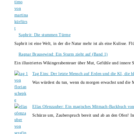
Saphrit: Die stummen Türme
Saphrit ist eine Welt, in der die Natur mehr ist als eine Kulisse.
Ragnar Brausewind: Ein Sturm zieht auf (Band 1)
Ein illustriertes Wikingerabenteuer über Mut, Gefühle und inner
Tag Eins: Der letzte Mensch auf Erden und die KI, die b
Was würdest du tun, wenn du morgen erwachst und die M
Ellas Ofenzauber: Ein magisches Mitmach-Backbuch von
Schürze um, Zauberspruch bereit und ab an den Ofen! I