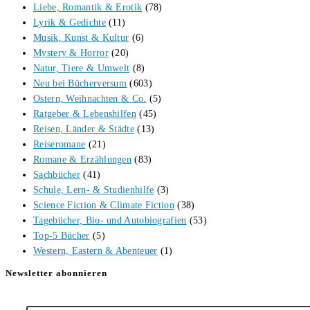
Liebe, Romantik & Erotik
(78)
Lyrik & Gedichte
(11)
Musik, Kunst & Kultur
(6)
Mystery & Horror
(20)
Natur, Tiere & Umwelt
(8)
Neu bei Bücherversum
(603)
Ostern, Weihnachten & Co.
(5)
Ratgeber & Lebenshilfen
(45)
Reisen, Länder & Städte
(13)
Reiseromane
(21)
Romane & Erzählungen
(83)
Sachbücher
(41)
Schule, Lern- & Studienhilfe
(3)
Science Fiction & Climate Fiction
(38)
Tagebücher, Bio- und Autobiografien
(53)
Top-5 Bücher
(5)
Western, Eastern & Abenteuer
(1)
Newsletter abonnieren