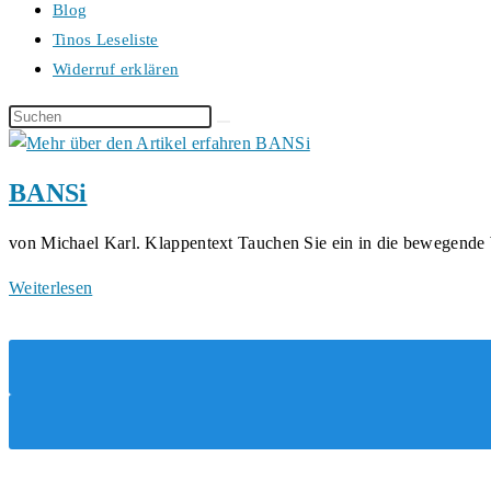
Blog
Tinos Leseliste
Widerruf erklären
Diese
Website
durchsuchen
BANSi
von Michael Karl. Klappentext Tauchen Sie ein in die bewegend
BANSi
Weiterlesen