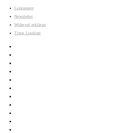
Zum
Leistungen
Inhalt
Newsletter
springen
Widerruf erklären
Tinos Leseliste