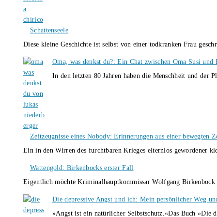
Schattenseele
Diese kleine Geschichte ist selbst von einer todkranken Frau gesch
Oma, was denkst du?: Ein Chat zwischen Oma Susi und 
In den letzten 80 Jahren haben die Menschheit und der P
Zeitzeugnisse eines Nobody: Erinnerungen aus einer bewegten Z
Ein in den Wirren des furchtbaren Krieges elternlos gewordener k
Wattengold: Birkenbocks erster Fall
Eigentlich möchte Kriminalhauptkommissar Wolfgang Birkenbock n
Die depressive Angst und ich: Mein persönlicher Weg un
»Angst ist ein natürlicher Selbstschutz.«Das Buch »Die 