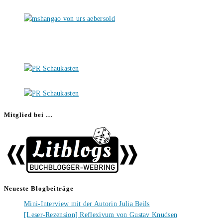
Mitglied bei …
Neueste Blogbeiträge
Mini-Interview mit der Autorin Julia Beils
[Leser-Rezension] Reflexivum von Gustav Knudsen