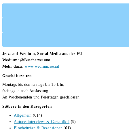
Jetzt auf Wedium, Social Media aus der EU
Wedium:
@Buecherversum
Mehr dazu:
www.wedium.social
Geschäftszeiten
Montags bis donnerstags bis 15 Uhr,
freitags je nach Auslastung.
An Wochenenden und Feiertagen geschlossen.
Stöbere in den Kategorien
Allgemein
(614)
Autoreninterviews & Gastartikel
(9)
Blogbeiträge & Rezensionen
(61)