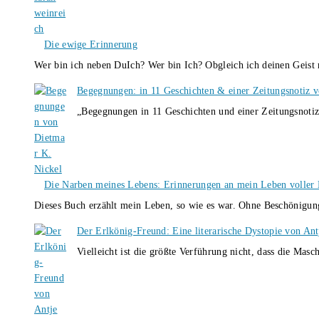
Die ewige Erinnerung
Wer bin ich neben DuIch? Wer bin Ich? Obgleich ich deinen Geis
Begegnungen: in 11 Geschichten & einer Zeitungsnotiz 
„Begegnungen in 11 Geschichten und einer Zeitungsnotiz
Die Narben meines Lebens: Erinnerungen an mein Leben voller B
Dieses Buch erzählt mein Leben, so wie es war. Ohne Beschönigun
Der Erlkönig-Freund: Eine literarische Dystopie von An
Vielleicht ist die größte Verführung nicht, dass die Masc