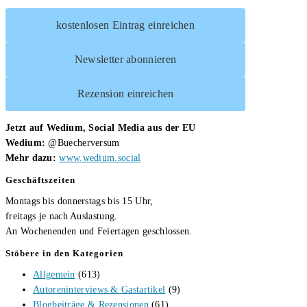
kostenlosen Eintrag einreichen
Newsletter abonnieren
Rezension einreichen
Jetzt auf Wedium, Social Media aus der EU
Wedium:
@Buecherversum
Mehr dazu:
www.wedium.social
Geschäftszeiten
Montags bis donnerstags bis 15 Uhr,
freitags je nach Auslastung.
An Wochenenden und Feiertagen geschlossen.
Stöbere in den Kategorien
Allgemein
(613)
Autoreninterviews & Gastartikel
(9)
Blogbeiträge & Rezensionen
(61)