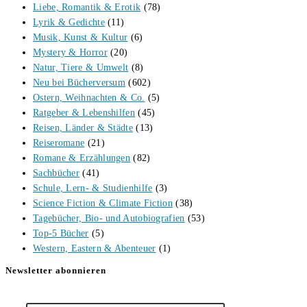
Liebe, Romantik & Erotik
(78)
Lyrik & Gedichte
(11)
Musik, Kunst & Kultur
(6)
Mystery & Horror
(20)
Natur, Tiere & Umwelt
(8)
Neu bei Bücherversum
(602)
Ostern, Weihnachten & Co.
(5)
Ratgeber & Lebenshilfen
(45)
Reisen, Länder & Städte
(13)
Reiseromane
(21)
Romane & Erzählungen
(82)
Sachbücher
(41)
Schule, Lern- & Studienhilfe
(3)
Science Fiction & Climate Fiction
(38)
Tagebücher, Bio- und Autobiografien
(53)
Top-5 Bücher
(5)
Western, Eastern & Abenteuer
(1)
Newsletter abonnieren