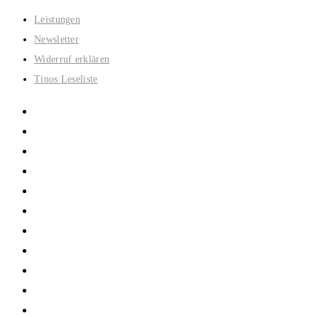
Zum
Leistungen
Inhalt
Newsletter
springen
Widerruf erklären
Tinos Leseliste