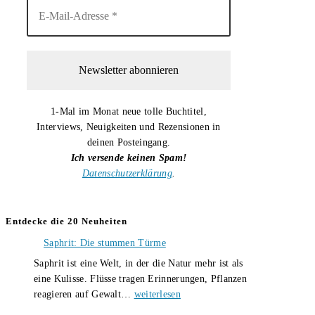
1-Mal im Monat neue tolle Buchtitel,
Interviews, Neuigkeiten und Rezensionen in
deinen Posteingang.
Ich versende keinen Spam!
Datenschutzerklärung
.
Entdecke die 20 Neuheiten
Saphrit: Die stummen Türme
Saphrit ist eine Welt, in der die Natur mehr ist als
eine Kulisse. Flüsse tragen Erinnerungen, Pflanzen
Saphrit:
reagieren auf Gewalt…
weiterlesen
Die