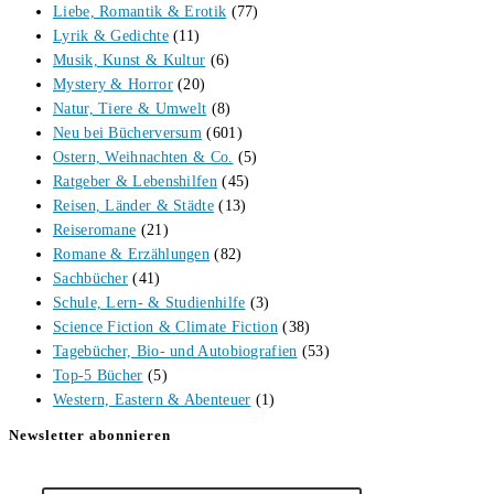
Liebe, Romantik & Erotik
(77)
Lyrik & Gedichte
(11)
Musik, Kunst & Kultur
(6)
Mystery & Horror
(20)
Natur, Tiere & Umwelt
(8)
Neu bei Bücherversum
(601)
Ostern, Weihnachten & Co.
(5)
Ratgeber & Lebenshilfen
(45)
Reisen, Länder & Städte
(13)
Reiseromane
(21)
Romane & Erzählungen
(82)
Sachbücher
(41)
Schule, Lern- & Studienhilfe
(3)
Science Fiction & Climate Fiction
(38)
Tagebücher, Bio- und Autobiografien
(53)
Top-5 Bücher
(5)
Western, Eastern & Abenteuer
(1)
Newsletter abonnieren