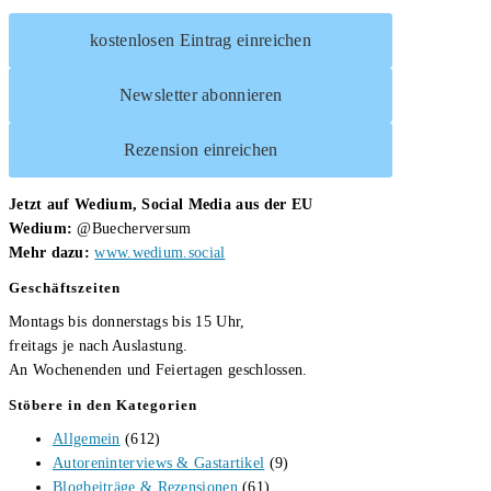
kostenlosen Eintrag einreichen
Newsletter abonnieren
Rezension einreichen
Jetzt auf Wedium, Social Media aus der EU
Wedium:
@Buecherversum
Mehr dazu:
www.wedium.social
Geschäftszeiten
Montags bis donnerstags bis 15 Uhr,
freitags je nach Auslastung.
An Wochenenden und Feiertagen geschlossen.
Stöbere in den Kategorien
Allgemein
(612)
Autoreninterviews & Gastartikel
(9)
Blogbeiträge & Rezensionen
(61)