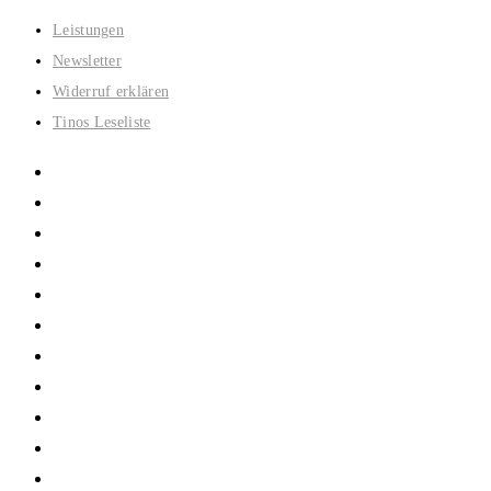
Zum
Leistungen
Inhalt
Newsletter
springen
Widerruf erklären
Tinos Leseliste