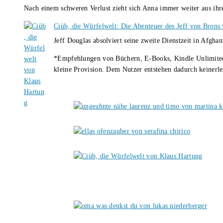
Nach einem schweren Verlust zieht sich Anna immer weiter aus i
Ciùb, die Würfelwelt: Die Abenteuer des Jeff von Brons
Jeff Douglas absolviert seine zweite Dienstzeit in Afghan
*Empfehlungen von Büchern, E-Books, Kindle Unlimited u
kleine Provision. Dem Nutzer entstehen dadurch keinerle