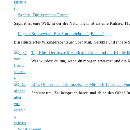
Saphrit: Die stummen Türme
Saphrit ist eine Welt, in der die Natur mehr ist als eine Kulisse.
Ragnar Brausewind: Ein Sturm zieht auf (Band 1)
Ein illustriertes Wikingerabenteuer über Mut, Gefühle und inner
Tag Eins: Der letzte Mensch auf Erden und die KI, die b
Was würdest du tun, wenn du morgen erwachst und die M
Ellas Ofenzauber: Ein magisches Mitmach-Backbuch von
Schürze um, Zauberspruch bereit und ab an den Ofen! I
Schattenseele