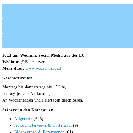
Jetzt auf Wedium, Social Media aus der EU
Wedium:
@Buecherversum
Mehr dazu:
www.wedium.social
Geschäftszeiten
Montags bis donnerstags bis 15 Uhr,
freitags je nach Auslastung.
An Wochenenden und Feiertagen geschlossen.
Stöbere in den Kategorien
Allgemein
(613)
Autoreninterviews & Gastartikel
(9)
Blogbeiträge & Rezensionen
(61)