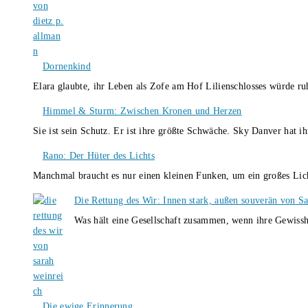
Dornenkind
Elara glaubte, ihr Leben als Zofe am Hof Lilienschlosses würde r
Himmel & Sturm: Zwischen Kronen und Herzen
Sie ist sein Schutz. Er ist ihre größte Schwäche. Sky Danver hat 
Rano: Der Hüter des Lichts
Manchmal braucht es nur einen kleinen Funken, um ein großes L
Die Rettung des Wir: Innen stark, außen souverän von S
Was hält eine Gesellschaft zusammen, wenn ihre Gewissh
Die ewige Erinnerung