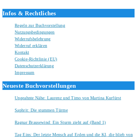
Liebe Grüße und gute Bücher für die Zukunft, dein Tino.
Infos & Rechtliches
Regeln zur Buchvorstellung
Nutzungsbedingungen
Widerrufsbelehrung
Widerruf erklären
Kontakt
Cookie-Richtlinie (EU)
Datenschutzerklärung
Impressum
Neueste Buchvorstellungen
Ungeahnte Nähe: Laurenz und Timo von Martina Kurfürst
7. August 2026
Saphrit: Die stummen Türme
6. August 2026
Ragnar Brausewind: Ein Sturm zieht auf (Band 1)
6. August 2026
Tag Eins: Der letzte Mensch auf Erden und die KI, die blieb von