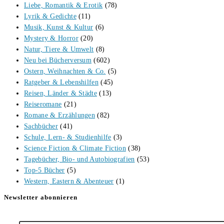
Liebe, Romantik & Erotik
(78)
Lyrik & Gedichte
(11)
Musik, Kunst & Kultur
(6)
Mystery & Horror
(20)
Natur, Tiere & Umwelt
(8)
Neu bei Bücherversum
(602)
Ostern, Weihnachten & Co.
(5)
Ratgeber & Lebenshilfen
(45)
Reisen, Länder & Städte
(13)
Reiseromane
(21)
Romane & Erzählungen
(82)
Sachbücher
(41)
Schule, Lern- & Studienhilfe
(3)
Science Fiction & Climate Fiction
(38)
Tagebücher, Bio- und Autobiografien
(53)
Top-5 Bücher
(5)
Western, Eastern & Abenteuer
(1)
Newsletter abonnieren