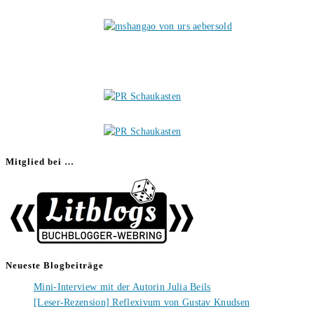
Mitglied bei …
Neueste Blogbeiträge
Mini-Interview mit der Autorin Julia Beils
[Leser-Rezension] Reflexivum von Gustav Knudsen