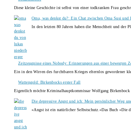
Diese kleine Geschichte ist selbst von einer todkranken Frau gesch
Oma, was denkst du?: Ein Chat zwischen Oma Susi und 
In den letzten 80 Jahren haben die Menschheit und der P
Zeitzeugnisse eines Nobody: Erinnerungen aus einer bewegten Z
Ein in den Wirren des furchtbaren Krieges elternlos gewordener k
Wattengold: Birkenbocks erster Fall
Eigentlich möchte Kriminalhauptkommissar Wolfgang Birkenbock n
Die depressive Angst und ich: Mein persönlicher Weg un
»Angst ist ein natürlicher Selbstschutz.«Das Buch »Die 