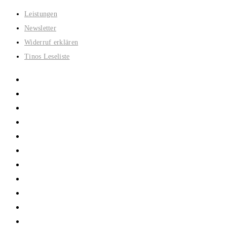
Zum
Leistungen
Inhalt
Newsletter
springen
Widerruf erklären
Tinos Leseliste