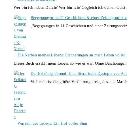
Wer bin ich neben DuIch? Wer bin Ich? Obgleich ich deinen Geis
Begegnungen: in 11 Geschichten & einer Zeitungsnotiz 
„Begegnungen in 11 Geschichten und einer Zeitungsnotiz
Die Narben meines Lebens: Erinnerungen an mein Leben voller B
Dieses Buch erzählt mein Leben, so wie es war. Ohne Beschönigun
Der Erlkönig-Freund: Eine literarische Dystopie von An
Vielleicht ist die größte Verführung nicht, dass die Masc
Wurzeln des Lebens: Ein Hof voller Sinn