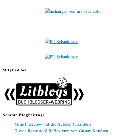
Mitglied bei …
Neueste Blogbeiträge
Mini-Interview mit der Autorin Julia Beils
[Leser-Rezension] Reflexivum von Gustav Knudsen