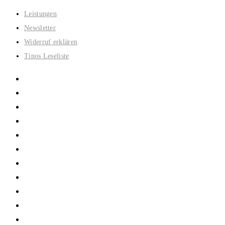
Zum
Leistungen
Inhalt
Newsletter
springen
Widerruf erklären
Tinos Leseliste