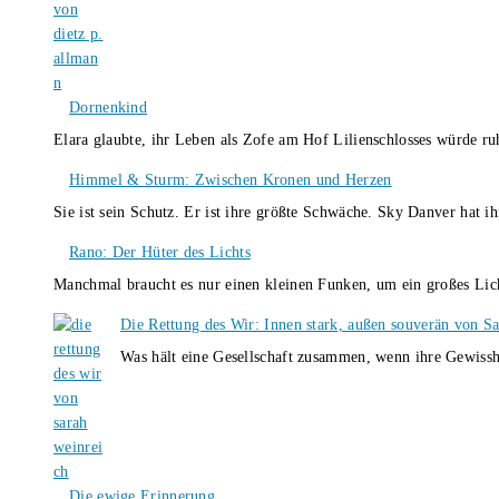
Dornenkind
Elara glaubte, ihr Leben als Zofe am Hof Lilienschlosses würde r
Himmel & Sturm: Zwischen Kronen und Herzen
Sie ist sein Schutz. Er ist ihre größte Schwäche. Sky Danver hat 
Rano: Der Hüter des Lichts
Manchmal braucht es nur einen kleinen Funken, um ein großes L
Die Rettung des Wir: Innen stark, außen souverän von S
Was hält eine Gesellschaft zusammen, wenn ihre Gewissh
Die ewige Erinnerung