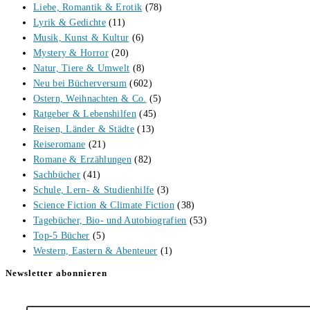
Liebe, Romantik & Erotik
(78)
Lyrik & Gedichte
(11)
Musik, Kunst & Kultur
(6)
Mystery & Horror
(20)
Natur, Tiere & Umwelt
(8)
Neu bei Bücherversum
(602)
Ostern, Weihnachten & Co.
(5)
Ratgeber & Lebenshilfen
(45)
Reisen, Länder & Städte
(13)
Reiseromane
(21)
Romane & Erzählungen
(82)
Sachbücher
(41)
Schule, Lern- & Studienhilfe
(3)
Science Fiction & Climate Fiction
(38)
Tagebücher, Bio- und Autobiografien
(53)
Top-5 Bücher
(5)
Western, Eastern & Abenteuer
(1)
Newsletter abonnieren