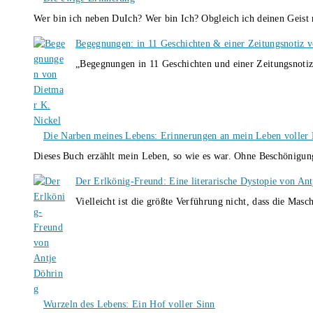
Wer bin ich neben DuIch? Wer bin Ich? Obgleich ich deinen Geis
Begegnungen: in 11 Geschichten & einer Zeitungsnotiz 
„Begegnungen in 11 Geschichten und einer Zeitungsnotiz
Die Narben meines Lebens: Erinnerungen an mein Leben voller B
Dieses Buch erzählt mein Leben, so wie es war. Ohne Beschönigun
Der Erlkönig-Freund: Eine literarische Dystopie von An
Vielleicht ist die größte Verführung nicht, dass die Masc
Wurzeln des Lebens: Ein Hof voller Sinn