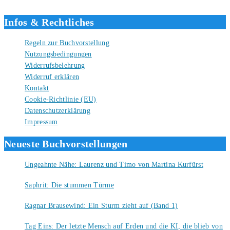
Liebe Grüße und gute Bücher für die Zukunft, dein Tino.
Infos & Rechtliches
Regeln zur Buchvorstellung
Nutzungsbedingungen
Widerrufsbelehrung
Widerruf erklären
Kontakt
Cookie-Richtlinie (EU)
Datenschutzerklärung
Impressum
Neueste Buchvorstellungen
Ungeahnte Nähe: Laurenz und Timo von Martina Kurfürst
7. August 2026
Saphrit: Die stummen Türme
6. August 2026
Ragnar Brausewind: Ein Sturm zieht auf (Band 1)
6. August 2026
Tag Eins: Der letzte Mensch auf Erden und die KI, die blieb von