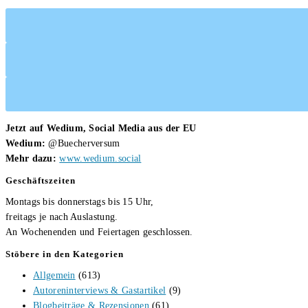
Jetzt auf Wedium, Social Media aus der EU
Wedium:
@Buecherversum
Mehr dazu:
www.wedium.social
Geschäftszeiten
Montags bis donnerstags bis 15 Uhr,
freitags je nach Auslastung.
An Wochenenden und Feiertagen geschlossen.
Stöbere in den Kategorien
Allgemein
(613)
Autoreninterviews & Gastartikel
(9)
Blogbeiträge & Rezensionen
(61)