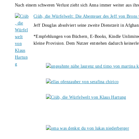
Nach einem schweren Verlust zieht sich Anna immer weiter aus i
Ciùb, die Würfelwelt: Die Abenteuer des Jeff von Brons
Jeff Douglas absolviert seine zweite Dienstzeit in Afghan
*Empfehlungen von Büchern, E-Books, Kindle Unlimited u
kleine Provision. Dem Nutzer entstehen dadurch keinerle