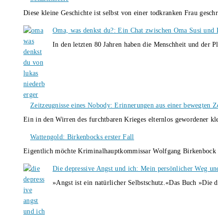
Diese kleine Geschichte ist selbst von einer todkranken Frau gesch
Oma, was denkst du?: Ein Chat zwischen Oma Susi und 
In den letzten 80 Jahren haben die Menschheit und der P
Zeitzeugnisse eines Nobody: Erinnerungen aus einer bewegten Z
Ein in den Wirren des furchtbaren Krieges elternlos gewordener k
Wattengold: Birkenbocks erster Fall
Eigentlich möchte Kriminalhauptkommissar Wolfgang Birkenbock n
Die depressive Angst und ich: Mein persönlicher Weg un
»Angst ist ein natürlicher Selbstschutz.«Das Buch »Die 