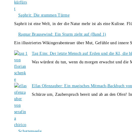
Saphrit: Die stummen Türme
Saphrit ist eine Welt, in der die Natur mehr ist als eine Kulisse.
Ragnar Brausewind: Ein Sturm zieht auf (Band 1)
Ein illustriertes Wikingerabenteuer über Mut, Gefühle und inner
Tag Eins: Der letzte Mensch auf Erden und die KI, die b
Was würdest du tun, wenn du morgen erwachst und die M
Ellas Ofenzauber: Ein magisches Mitmach-Backbuch von
Schürze um, Zauberspruch bereit und ab an den Ofen! I
Schattenseele