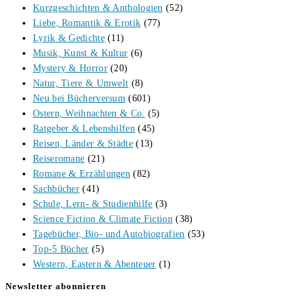
Kurzgeschichten & Anthologien
(52)
Liebe, Romantik & Erotik
(77)
Lyrik & Gedichte
(11)
Musik, Kunst & Kultur
(6)
Mystery & Horror
(20)
Natur, Tiere & Umwelt
(8)
Neu bei Bücherversum
(601)
Ostern, Weihnachten & Co.
(5)
Ratgeber & Lebenshilfen
(45)
Reisen, Länder & Städte
(13)
Reiseromane
(21)
Romane & Erzählungen
(82)
Sachbücher
(41)
Schule, Lern- & Studienhilfe
(3)
Science Fiction & Climate Fiction
(38)
Tagebücher, Bio- und Autobiografien
(53)
Top-5 Bücher
(5)
Western, Eastern & Abenteuer
(1)
Newsletter abonnieren