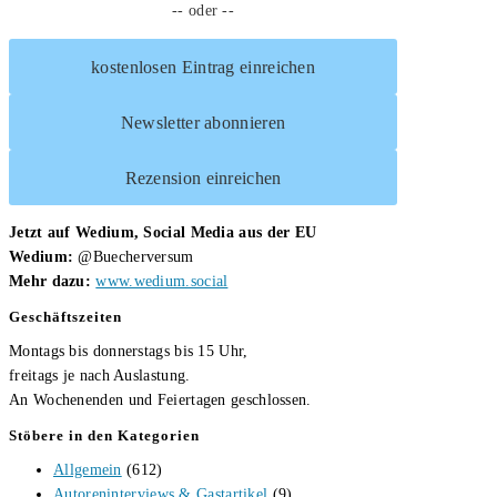
-- oder --
Torwächter
kostenlosen Eintrag einreichen
Newsletter abonnieren
Rezension einreichen
Jetzt auf Wedium, Social Media aus der EU
Wedium:
@Buecherversum
Mehr dazu:
www.wedium.social
Geschäftszeiten
Montags bis donnerstags bis 15 Uhr,
freitags je nach Auslastung.
An Wochenenden und Feiertagen geschlossen.
Stöbere in den Kategorien
Allgemein
(612)
Autoreninterviews & Gastartikel
(9)