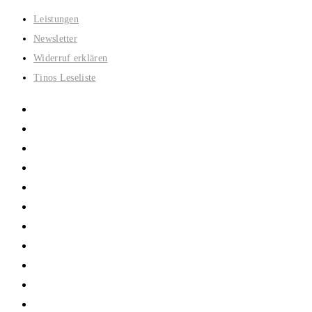
Zum
Leistungen
Inhalt
Newsletter
springen
Widerruf erklären
Tinos Leseliste