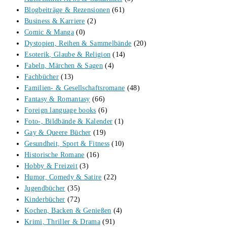
Blogbeiträge & Rezensionen
(61)
Business & Karriere
(2)
Comic & Manga
(0)
Dystopien, Reihen & Sammelbände
(20)
Esoterik, Glaube & Religion
(14)
Fabeln, Märchen & Sagen
(4)
Fachbücher
(13)
Familien- & Gesellschaftsromane
(48)
Fantasy & Romantasy
(66)
Foreign language books
(6)
Foto-, Bildbände & Kalender
(1)
Gay & Queere Bücher
(19)
Gesundheit, Sport & Fitness
(10)
Historische Romane
(16)
Hobby & Freizeit
(3)
Humor, Comedy & Satire
(22)
Jugendbücher
(35)
Kinderbücher
(72)
Kochen, Backen & Genießen
(4)
Krimi, Thriller & Drama
(91)