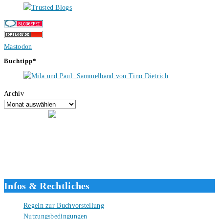
Mastodon
Buchtipp*
Archiv
Hallo, ich bin Tino, der Seitenbetreiber von buecherversum.de und
verlagsunabhängiger Autor seit 2012. Ich bin froh, dass du den Weg
hierher gefunden hast und freue mich auf eine gute Zusammenarbeit.
Liebe Grüße und gute Bücher für die Zukunft, dein Tino.
Infos & Rechtliches
Regeln zur Buchvorstellung
Nutzungsbedingungen