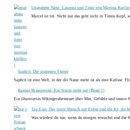
Ungeahnte Nähe: Laurenz und Timo von Martina Kurfür
Marcel ist tot. Nicht nur das geht nicht in Timos Kopf, 
Saphrit: Die stummen Türme
Saphrit ist eine Welt, in der die Natur mehr ist als eine Kulisse.
Ragnar Brausewind: Ein Sturm zieht auf (Band 1)
Ein illustriertes Wikingerabenteuer über Mut, Gefühle und inner
Tag Eins: Der letzte Mensch auf Erden und die KI, die b
Was würdest du tun, wenn du morgen erwachst und die M