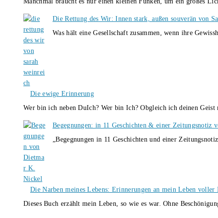
Manchmal braucht es nur einen kleinen Funken, um ein großes L
Die Rettung des Wir: Innen stark, außen souverän von S
Was hält eine Gesellschaft zusammen, wenn ihre Gewissh
Die ewige Erinnerung
Wer bin ich neben DuIch? Wer bin Ich? Obgleich ich deinen Geis
Begegnungen: in 11 Geschichten & einer Zeitungsnotiz 
„Begegnungen in 11 Geschichten und einer Zeitungsnotiz
Die Narben meines Lebens: Erinnerungen an mein Leben voller B
Dieses Buch erzählt mein Leben, so wie es war. Ohne Beschönigun