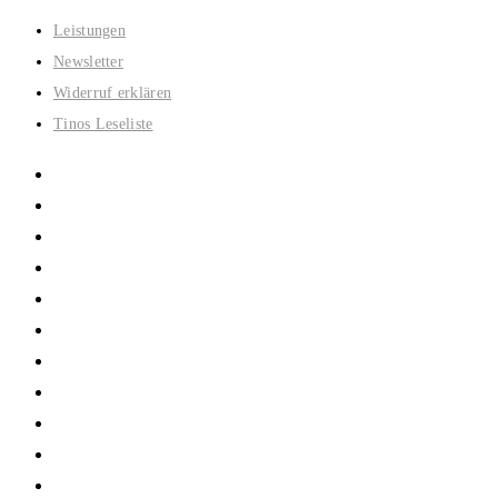
Zum
Leistungen
Inhalt
Newsletter
springen
Widerruf erklären
Tinos Leseliste