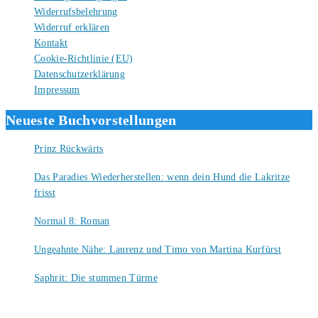
Widerrufsbelehrung
Widerruf erklären
Kontakt
Cookie-Richtlinie (EU)
Datenschutzerklärung
Impressum
Neueste Buchvorstellungen
Prinz Rückwärts
10. August 2026
Das Paradies Wiederherstellen: wenn dein Hund die Lakritze
frisst
9. August 2026
Normal 8: Roman
8. August 2026
Ungeahnte Nähe: Laurenz und Timo von Martina Kurfürst
7. August 2026
Saphrit: Die stummen Türme
6. August 2026