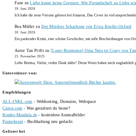
Fane
zu
Liebe kennt keine Grenzen: Wie Freundschaft zu Liebe wi
19. Juni 2026
Ich habe die neue Version gelesen bei Amazon, Das Cover ist viel ansprechende
Bea Müller
zu
Des Mörders Schachzug von Erica Koelln-Oxford
10. Juni 2026
Ein packender Krimi, eine schöne Geschichte, mit tolle Beschreibungen von Ort
Autor Tan Prifti
zu
[Leser-Rezension] Oma Neta ist Crazy von Tan 
25. November 2025
Liebe Bettina, Vielen, vielen Dank dafür! Deine Worte haben mich unglaublich g
Unterstützer von:
Empfehlungen
ALL-INKL.com
- Webhosting, Domains, Webspace
Canva.com
- Was gestaltest du heute?
Kinder-Mandala.de
- kostenlose Ausmalbilder
Papierkram
- Buchhaltung neu gedacht
Gelistet bei