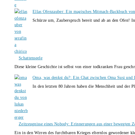
Ellas Ofenzauber: Ein magisches Mitmach-Backbuch von
Schürze um, Zauberspruch bereit und ab an den Ofen! I
Schattenseele
Diese kleine Geschichte ist selbst von einer todkranken Frau gesch
Oma, was denkst du?: Ein Chat zwischen Oma Susi und 
In den letzten 80 Jahren haben die Menschheit und der P
Zeitzeugnisse eines Nobody: Erinnerungen aus einer bewegten Z
Ein in den Wirren des furchtbaren Krieges elternlos gewordener k