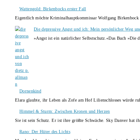
Wattengold: Birkenbocks erster Fall
Eigentlich möchte Kriminalhauptkommissar Wolfgang Birkenbock n
Die depressive Angst und ich: Mein persönlicher Weg un
»Angst ist ein natürlicher Selbstschutz.«Das Buch »Die 
Dornenkind
Elara glaubte, ihr Leben als Zofe am Hof Lilienschlosses würde r
Himmel & Sturm: Zwischen Kronen und Herzen
Sie ist sein Schutz. Er ist ihre größte Schwäche. Sky Danver hat 
Rano: Der Hüter des Lichts