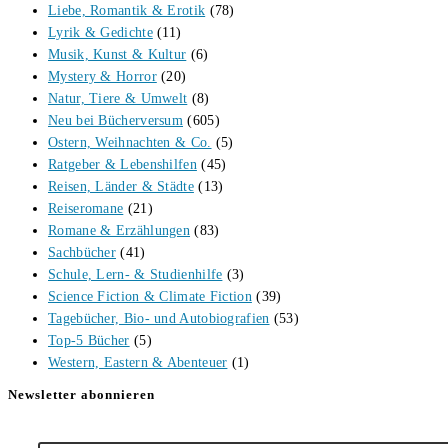
Liebe, Romantik & Erotik
(78)
Lyrik & Gedichte
(11)
Musik, Kunst & Kultur
(6)
Mystery & Horror
(20)
Natur, Tiere & Umwelt
(8)
Neu bei Bücherversum
(605)
Ostern, Weihnachten & Co.
(5)
Ratgeber & Lebenshilfen
(45)
Reisen, Länder & Städte
(13)
Reiseromane
(21)
Romane & Erzählungen
(83)
Sachbücher
(41)
Schule, Lern- & Studienhilfe
(3)
Science Fiction & Climate Fiction
(39)
Tagebücher, Bio- und Autobiografien
(53)
Top-5 Bücher
(5)
Western, Eastern & Abenteuer
(1)
Newsletter abonnieren