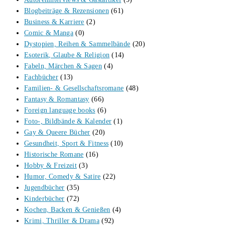
Blogbeiträge & Rezensionen
(61)
Business & Karriere
(2)
Comic & Manga
(0)
Dystopien, Reihen & Sammelbände
(20)
Esoterik, Glaube & Religion
(14)
Fabeln, Märchen & Sagen
(4)
Fachbücher
(13)
Familien- & Gesellschaftsromane
(48)
Fantasy & Romantasy
(66)
Foreign language books
(6)
Foto-, Bildbände & Kalender
(1)
Gay & Queere Bücher
(20)
Gesundheit, Sport & Fitness
(10)
Historische Romane
(16)
Hobby & Freizeit
(3)
Humor, Comedy & Satire
(22)
Jugendbücher
(35)
Kinderbücher
(72)
Kochen, Backen & Genießen
(4)
Krimi, Thriller & Drama
(92)