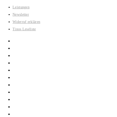
Zum
Leistungen
Inhalt
Newsletter
springen
Widerruf erklären
Tinos Leseliste