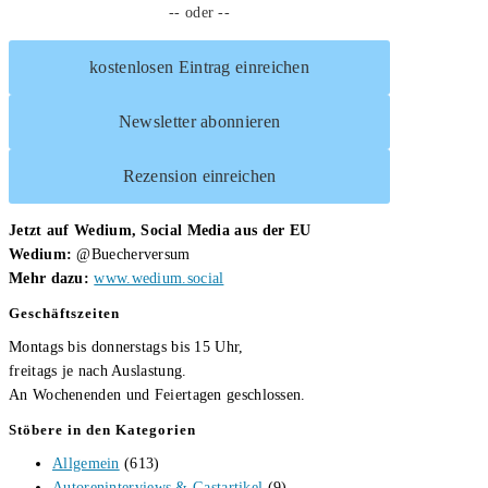
-- oder --
Dürkop
kostenlosen Eintrag einreichen
Newsletter abonnieren
Rezension einreichen
Jetzt auf Wedium, Social Media aus der EU
Wedium:
@Buecherversum
Mehr dazu:
www.wedium.social
Geschäftszeiten
Montags bis donnerstags bis 15 Uhr,
freitags je nach Auslastung.
An Wochenenden und Feiertagen geschlossen.
Stöbere in den Kategorien
Allgemein
(613)
Autoreninterviews & Gastartikel
(9)