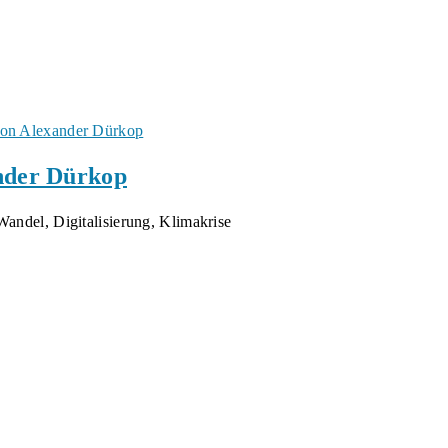
ander Dürkop
andel, Digitalisierung, Klimakrise