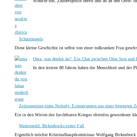
Schürze um, Zauberspruch bereit und ab an den Ofen! I
Schattenseele
Diese kleine Geschichte ist selbst von einer todkranken Frau gesch
Oma, was denkst du?: Ein Chat zwischen Oma Susi und 
In den letzten 80 Jahren haben die Menschheit und der P
Zeitzeugnisse eines Nobody: Erinnerungen aus einer bewegten Z
Ein in den Wirren des furchtbaren Krieges elternlos gewordener k
Wattengold: Birkenbocks erster Fall
Eigentlich möchte Kriminalhauptkommissar Wolfgang Birkenbock n