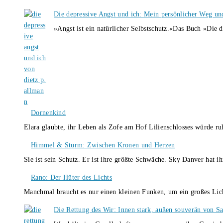
Die depressive Angst und ich: Mein persönlicher Weg un
»Angst ist ein natürlicher Selbstschutz.«Das Buch »Die 
Dornenkind
Elara glaubte, ihr Leben als Zofe am Hof Lilienschlosses würde r
Himmel & Sturm: Zwischen Kronen und Herzen
Sie ist sein Schutz. Er ist ihre größte Schwäche. Sky Danver hat 
Rano: Der Hüter des Lichts
Manchmal braucht es nur einen kleinen Funken, um ein großes L
Die Rettung des Wir: Innen stark, außen souverän von S