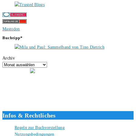
Mastodon
Buchtipp*
Archiv
Hallo, ich bin Tino, der Seitenbetreiber von buecherversum.de und
verlagsunabhängiger Autor seit 2012. Ich bin froh, dass du den Weg
hierher gefunden hast und freue mich auf eine gute Zusammenarbeit.
Liebe Grüße und gute Bücher für die Zukunft, dein Tino.
Infos & Rechtliches
Regeln zur Buchvorstellung
Nutzungsbedingungen