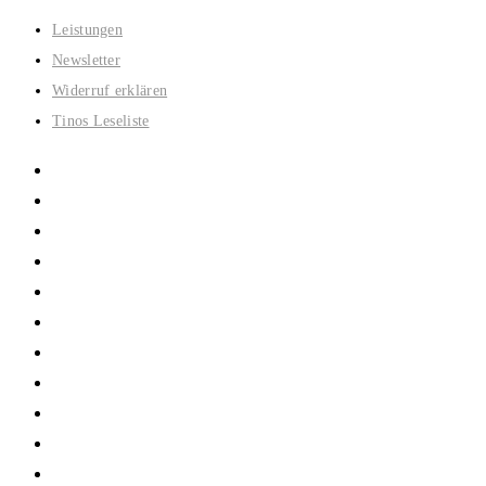
Zum
Leistungen
Inhalt
Newsletter
springen
Widerruf erklären
Tinos Leseliste