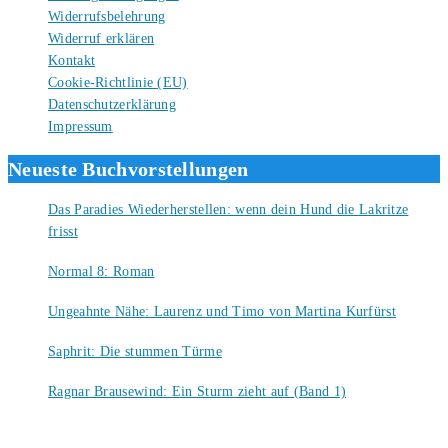
Widerrufsbelehrung
Widerruf erklären
Kontakt
Cookie-Richtlinie (EU)
Datenschutzerklärung
Impressum
Neueste Buchvorstellungen
Das Paradies Wiederherstellen: wenn dein Hund die Lakritze
frisst
9. August 2026
Normal 8: Roman
8. August 2026
Ungeahnte Nähe: Laurenz und Timo von Martina Kurfürst
7. August 2026
Saphrit: Die stummen Türme
6. August 2026
Ragnar Brausewind: Ein Sturm zieht auf (Band 1)
6. August 2026