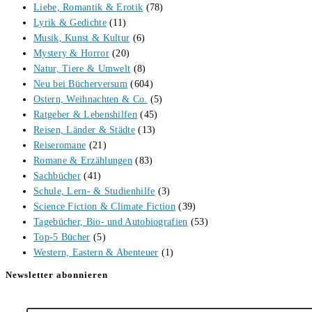
Liebe, Romantik & Erotik
(78)
Lyrik & Gedichte
(11)
Musik, Kunst & Kultur
(6)
Mystery & Horror
(20)
Natur, Tiere & Umwelt
(8)
Neu bei Bücherversum
(604)
Ostern, Weihnachten & Co.
(5)
Ratgeber & Lebenshilfen
(45)
Reisen, Länder & Städte
(13)
Reiseromane
(21)
Romane & Erzählungen
(83)
Sachbücher
(41)
Schule, Lern- & Studienhilfe
(3)
Science Fiction & Climate Fiction
(39)
Tagebücher, Bio- und Autobiografien
(53)
Top-5 Bücher
(5)
Western, Eastern & Abenteuer
(1)
Newsletter abonnieren