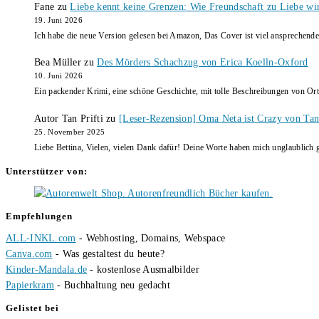
Fane
zu
Liebe kennt keine Grenzen: Wie Freundschaft zu Liebe wi
19. Juni 2026
Ich habe die neue Version gelesen bei Amazon, Das Cover ist viel ansprechende
Bea Müller
zu
Des Mörders Schachzug von Erica Koelln-Oxford
10. Juni 2026
Ein packender Krimi, eine schöne Geschichte, mit tolle Beschreibungen von Ort
Autor Tan Prifti
zu
[Leser-Rezension] Oma Neta ist Crazy von Tan 
25. November 2025
Liebe Bettina, Vielen, vielen Dank dafür! Deine Worte haben mich unglaublich g
Unterstützer von:
Empfehlungen
ALL-INKL.com
- Webhosting, Domains, Webspace
Canva.com
- Was gestaltest du heute?
Kinder-Mandala.de
- kostenlose Ausmalbilder
Papierkram
- Buchhaltung neu gedacht
Gelistet bei