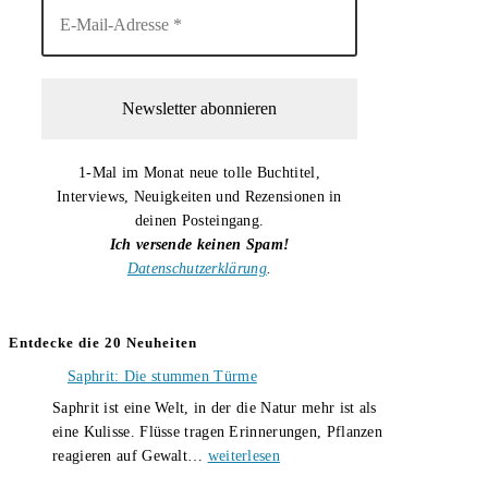
1-Mal im Monat neue tolle Buchtitel,
Interviews, Neuigkeiten und Rezensionen in
deinen Posteingang.
Ich versende keinen Spam!
Datenschutzerklärung
.
Entdecke die 20 Neuheiten
Saphrit: Die stummen Türme
Saphrit ist eine Welt, in der die Natur mehr ist als
eine Kulisse. Flüsse tragen Erinnerungen, Pflanzen
Saphrit:
reagieren auf Gewalt…
weiterlesen
Die