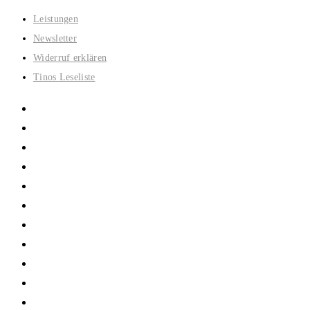
Zum
Leistungen
Inhalt
Newsletter
springen
Widerruf erklären
Tinos Leseliste