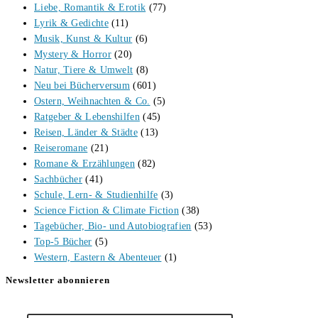
Liebe, Romantik & Erotik
(77)
Lyrik & Gedichte
(11)
Musik, Kunst & Kultur
(6)
Mystery & Horror
(20)
Natur, Tiere & Umwelt
(8)
Neu bei Bücherversum
(601)
Ostern, Weihnachten & Co.
(5)
Ratgeber & Lebenshilfen
(45)
Reisen, Länder & Städte
(13)
Reiseromane
(21)
Romane & Erzählungen
(82)
Sachbücher
(41)
Schule, Lern- & Studienhilfe
(3)
Science Fiction & Climate Fiction
(38)
Tagebücher, Bio- und Autobiografien
(53)
Top-5 Bücher
(5)
Western, Eastern & Abenteuer
(1)
Newsletter abonnieren