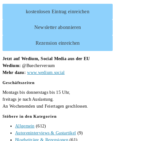
kostenlosen Eintrag einreichen
Newsletter abonnieren
Rezension einreichen
Jetzt auf Wedium, Social Media aus der EU
Wedium:
@Buecherversum
Mehr dazu:
www.wedium.social
Geschäftszeiten
Montags bis donnerstags bis 15 Uhr,
freitags je nach Auslastung.
An Wochenenden und Feiertagen geschlossen.
Stöbere in den Kategorien
Allgemein
(612)
Autoreninterviews & Gastartikel
(9)
Blogbeiträge & Rezensionen
(61)