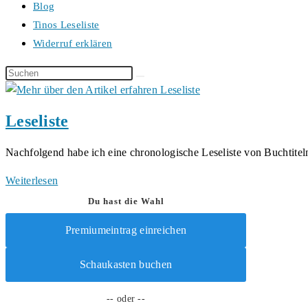
Blog
Tinos Leseliste
Widerruf erklären
Diese
Website
durchsuchen
Leseliste
Nachfolgend habe ich eine chronologische Leseliste von Buchtiteln
Leseliste
Weiterlesen
Du hast die Wahl
Premiumeintrag einreichen
Schaukasten buchen
-- oder --