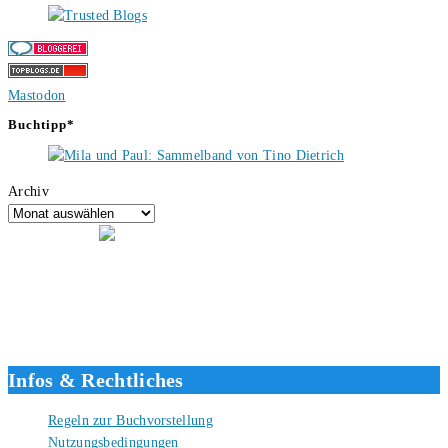
Mastodon
Buchtipp*
Archiv
Hallo, ich bin Tino, der Seitenbetreiber von buecherversum.de und
verlagsunabhängiger Autor seit 2012. Ich bin froh, dass du den Weg
hierher gefunden hast und freue mich auf eine gute Zusammenarbeit.
Liebe Grüße und gute Bücher für die Zukunft, dein Tino.
Infos & Rechtliches
Regeln zur Buchvorstellung
Nutzungsbedingungen