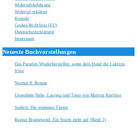
Widerrufsbelehrung
Widerruf erklären
Kontakt
Cookie-Richtlinie (EU)
Datenschutzerklärung
Impressum
Neueste Buchvorstellungen
Das Paradies Wiederherstellen: wenn dein Hund die Lakritze
frisst
9. August 2026
Normal 8: Roman
8. August 2026
Ungeahnte Nähe: Laurenz und Timo von Martina Kurfürst
7. August 2026
Saphrit: Die stummen Türme
6. August 2026
Ragnar Brausewind: Ein Sturm zieht auf (Band 1)
6. August 2026