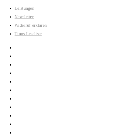
Zum
Leistungen
Inhalt
Newsletter
springen
Widerruf erklären
Tinos Leseliste