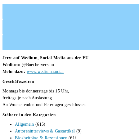
Jetzt auf Wedium, Social Media aus der EU
Wedium:
@Buecherversum
Mehr dazu:
www.wedium.social
Geschäftszeiten
Montags bis donnerstags bis 15 Uhr,
freitags je nach Auslastung.
An Wochenenden und Feiertagen geschlossen.
Stöbere in den Kategorien
Allgemein
(615)
Autoreninterviews & Gastartikel
(9)
Blogbeiträge & Rezensionen
(61)