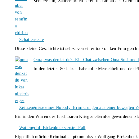
Schürze um, Zauberspruch bereit und ab an den Ofen! I
Schattenseele
Diese kleine Geschichte ist selbst von einer todkranken Frau gesch
Oma, was denkst du?: Ein Chat zwischen Oma Susi und 
In den letzten 80 Jahren haben die Menschheit und der P
Zeitzeugnisse eines Nobody: Erinnerungen aus einer bewegten Z
Ein in den Wirren des furchtbaren Krieges elternlos gewordener k
Wattengold: Birkenbocks erster Fall
Eigentlich möchte Kriminalhauptkommissar Wolfgang Birkenbock n