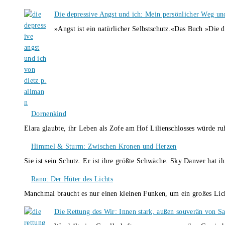
Die depressive Angst und ich: Mein persönlicher Weg un
»Angst ist ein natürlicher Selbstschutz.«Das Buch »Die 
Dornenkind
Elara glaubte, ihr Leben als Zofe am Hof Lilienschlosses würde r
Himmel & Sturm: Zwischen Kronen und Herzen
Sie ist sein Schutz. Er ist ihre größte Schwäche. Sky Danver hat 
Rano: Der Hüter des Lichts
Manchmal braucht es nur einen kleinen Funken, um ein großes L
Die Rettung des Wir: Innen stark, außen souverän von S