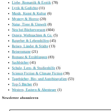
Liebe, Romantik & Erotik
(78)
Lyrik & Gedichte
(11)
Musik, Kunst & Kultur
(6)
Mystery & Horror
(20)
Natur, Tiere & Umwelt
(8)
Neu bei Bücherversum
(604)
Ostern, Weihnachten & Co.
(5)
Ratgeber & Lebenshilfen
(45)
Reisen, Länder & Städte
(13)
Reiseromane
(21)
Romane & Erzählungen
(83)
Sachbücher
(41)
Schule, Lern- & Studienhilfe
(3)
Science Fiction & Climate Fiction
(39)
Tagebücher, Bio- und Autobiografien
(53)
Top-5 Bücher
(5)
Western, Eastern & Abenteuer
(1)
Newsletter abonnieren