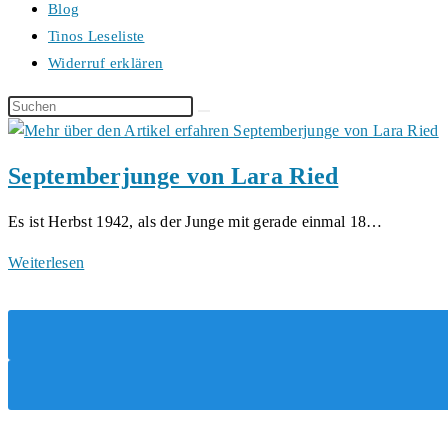
Blog
Tinos Leseliste
Widerruf erklären
Diese
Website
durchsuchen
Septemberjunge von Lara Ried
Es ist Herbst 1942, als der Junge mit gerade einmal 18…
Septemberjunge
Weiterlesen
von
Lara
Ried