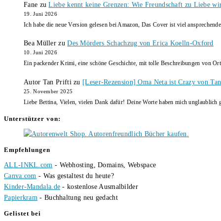
Fane
zu
Liebe kennt keine Grenzen: Wie Freundschaft zu Liebe wi
19. Juni 2026
Ich habe die neue Version gelesen bei Amazon, Das Cover ist viel ansprechende
Bea Müller
zu
Des Mörders Schachzug von Erica Koelln-Oxford
10. Juni 2026
Ein packender Krimi, eine schöne Geschichte, mit tolle Beschreibungen von Ort
Autor Tan Prifti
zu
[Leser-Rezension] Oma Neta ist Crazy von Tan 
25. November 2025
Liebe Bettina, Vielen, vielen Dank dafür! Deine Worte haben mich unglaublich g
Unterstützer von:
Empfehlungen
ALL-INKL.com
- Webhosting, Domains, Webspace
Canva.com
- Was gestaltest du heute?
Kinder-Mandala.de
- kostenlose Ausmalbilder
Papierkram
- Buchhaltung neu gedacht
Gelistet bei