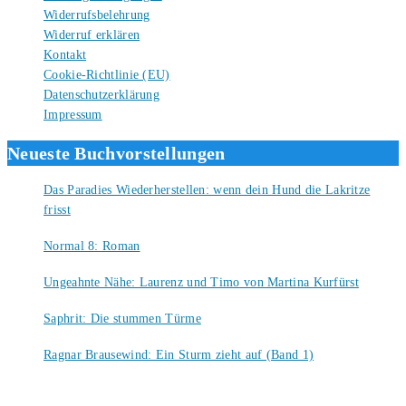
Widerrufsbelehrung
Widerruf erklären
Kontakt
Cookie-Richtlinie (EU)
Datenschutzerklärung
Impressum
Neueste Buchvorstellungen
Das Paradies Wiederherstellen: wenn dein Hund die Lakritze
frisst
9. August 2026
Normal 8: Roman
8. August 2026
Ungeahnte Nähe: Laurenz und Timo von Martina Kurfürst
7. August 2026
Saphrit: Die stummen Türme
6. August 2026
Ragnar Brausewind: Ein Sturm zieht auf (Band 1)
6. August 2026