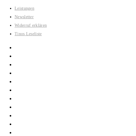
Zum
Leistungen
Inhalt
Newsletter
springen
Widerruf erklären
Tinos Leseliste