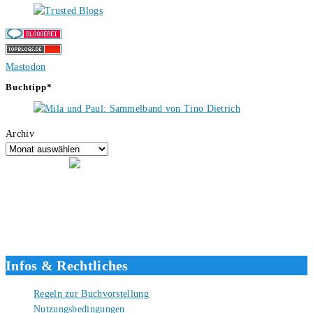
Mastodon
Buchtipp*
Archiv
Hallo, ich bin Tino, der Seitenbetreiber von buecherversum.de und
verlagsunabhängiger Autor seit 2012. Ich bin froh, dass du den Weg
hierher gefunden hast und freue mich auf eine gute Zusammenarbeit.
Liebe Grüße und gute Bücher für die Zukunft, dein Tino.
Infos & Rechtliches
Regeln zur Buchvorstellung
Nutzungsbedingungen