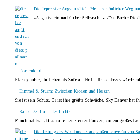
Die depressive Angst und ich: Mein persönlicher Weg un
»Angst ist ein natürlicher Selbstschutz.«Das Buch »Die 
Dornenkind
Elara glaubte, ihr Leben als Zofe am Hof Lilienschlosses würde r
Himmel & Sturm: Zwischen Kronen und Herzen
Sie ist sein Schutz. Er ist ihre größte Schwäche. Sky Danver hat 
Rano: Der Hüter des Lichts
Manchmal braucht es nur einen kleinen Funken, um ein großes L
Die Rettung des Wir: Innen stark, außen souverän von S