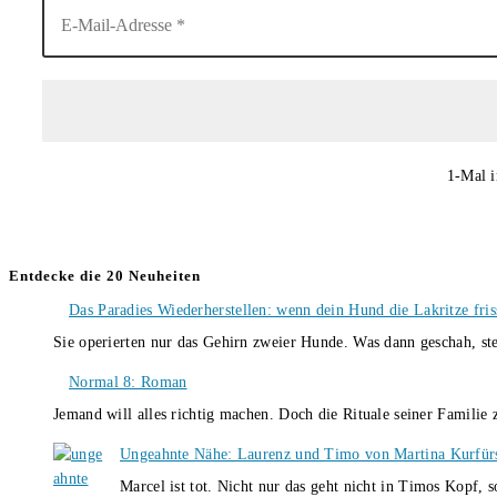
1-Mal i
Entdecke die 20 Neuheiten
Das Paradies Wiederherstellen: wenn dein Hund die Lakritze fris
Sie operierten nur das Gehirn zweier Hunde. Was dann geschah, st
Normal 8: Roman
Jemand will alles richtig machen. Doch die Rituale seiner Familie
Ungeahnte Nähe: Laurenz und Timo von Martina Kurfür
Marcel ist tot. Nicht nur das geht nicht in Timos Kopf, 