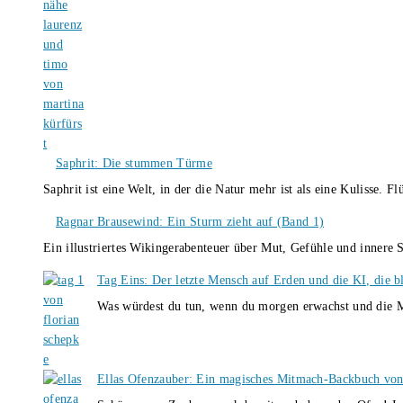
Saphrit: Die stummen Türme
Saphrit ist eine Welt, in der die Natur mehr ist als eine Kulisse.
Ragnar Brausewind: Ein Sturm zieht auf (Band 1)
Ein illustriertes Wikingerabenteuer über Mut, Gefühle und inner
Tag Eins: Der letzte Mensch auf Erden und die KI, die b
Was würdest du tun, wenn du morgen erwachst und die M
Ellas Ofenzauber: Ein magisches Mitmach-Backbuch von