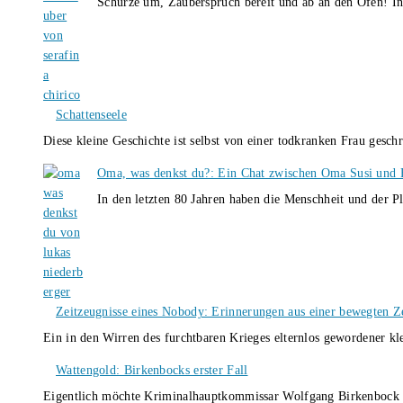
Schürze um, Zauberspruch bereit und ab an den Ofen! I
Schattenseele
Diese kleine Geschichte ist selbst von einer todkranken Frau gesch
Oma, was denkst du?: Ein Chat zwischen Oma Susi und 
In den letzten 80 Jahren haben die Menschheit und der P
Zeitzeugnisse eines Nobody: Erinnerungen aus einer bewegten Z
Ein in den Wirren des furchtbaren Krieges elternlos gewordener k
Wattengold: Birkenbocks erster Fall
Eigentlich möchte Kriminalhauptkommissar Wolfgang Birkenbock n