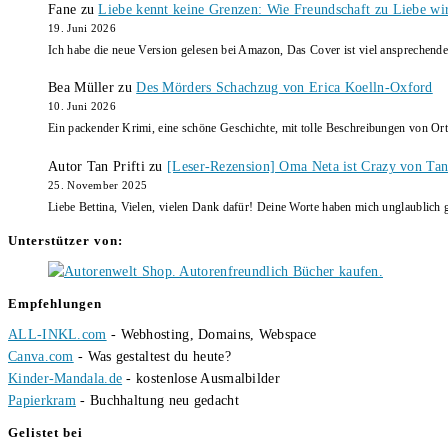
Fane
zu
Liebe kennt keine Grenzen: Wie Freundschaft zu Liebe wi
19. Juni 2026
Ich habe die neue Version gelesen bei Amazon, Das Cover ist viel ansprechende
Bea Müller
zu
Des Mörders Schachzug von Erica Koelln-Oxford
10. Juni 2026
Ein packender Krimi, eine schöne Geschichte, mit tolle Beschreibungen von Ort
Autor Tan Prifti
zu
[Leser-Rezension] Oma Neta ist Crazy von Tan 
25. November 2025
Liebe Bettina, Vielen, vielen Dank dafür! Deine Worte haben mich unglaublich g
Unterstützer von:
Empfehlungen
ALL-INKL.com
- Webhosting, Domains, Webspace
Canva.com
- Was gestaltest du heute?
Kinder-Mandala.de
- kostenlose Ausmalbilder
Papierkram
- Buchhaltung neu gedacht
Gelistet bei