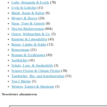
Liebe, Romantik & Erotik
(78)
Lyrik & Gedichte
(11)
Musik, Kunst & Kultur
(6)
Mystery & Horror
(20)
Natur, Tiere & Umwelt
(8)
Neu bei Bücherversum
(604)
Ostern, Weihnachten & Co.
(5)
Ratgeber & Lebenshilfen
(45)
Reisen, Länder & Städte
(13)
Reiseromane
(21)
Romane & Erzählungen
(83)
Sachbücher
(41)
Schule, Lern- & Studienhilfe
(3)
Science Fiction & Climate Fiction
(39)
Tagebücher, Bio- und Autobiografien
(53)
Top-5 Bücher
(5)
Western, Eastern & Abenteuer
(1)
Newsletter abonnieren