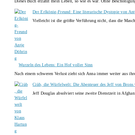
Dieses Buch erzählt mein Leben, so wie es war. Ohne Beschönigun
Der Erlkönig-Freund: Eine literarische Dystopie von An
Vielleicht ist die größte Verführung nicht, dass die Masc
Wurzeln des Lebens: Ein Hof voller Sinn
Nach einem schweren Verlust zieht sich Anna immer weiter aus i
Ciùb, die Würfelwelt: Die Abenteuer des Jeff von Brons
Jeff Douglas absolviert seine zweite Dienstzeit in Afghan