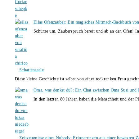
Ellas Ofenzauber: Ein magisches Mitmach-Backbuch von
Schürze um, Zauberspruch bereit und ab an den Ofen! I
Schattenseele
Diese kleine Geschichte ist selbst von einer todkranken Frau gesch
Oma, was denkst du?: Ein Chat zwischen Oma Susi und 
In den letzten 80 Jahren haben die Menschheit und der P
Zeitzeugnisse eines Nobody: Erinnerungen aus einer bewegten Z