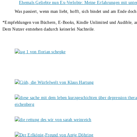
Ehemals Geliebte nun Ex-Verlobte: Meine Erfahrungen mit unter
Was passiert, wenn man liebt, hofft, sich bindet und am Ende doc
*Empfehlungen von Büchern, E-Books, Kindle Unlimited und Audible, auch
Dem Nutzer entstehen dadurch keinerlei Nachteile.