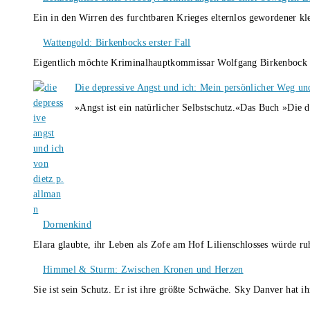
Ein in den Wirren des furchtbaren Krieges elternlos gewordener k
Wattengold: Birkenbocks erster Fall
Eigentlich möchte Kriminalhauptkommissar Wolfgang Birkenbock n
Die depressive Angst und ich: Mein persönlicher Weg un
»Angst ist ein natürlicher Selbstschutz.«Das Buch »Die 
Dornenkind
Elara glaubte, ihr Leben als Zofe am Hof Lilienschlosses würde r
Himmel & Sturm: Zwischen Kronen und Herzen
Sie ist sein Schutz. Er ist ihre größte Schwäche. Sky Danver hat 