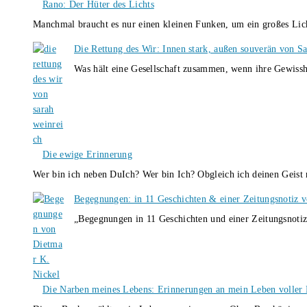
Rano: Der Hüter des Lichts
Manchmal braucht es nur einen kleinen Funken, um ein großes L
Die Rettung des Wir: Innen stark, außen souverän von S
Was hält eine Gesellschaft zusammen, wenn ihre Gewissh
Die ewige Erinnerung
Wer bin ich neben DuIch? Wer bin Ich? Obgleich ich deinen Geis
Begegnungen: in 11 Geschichten & einer Zeitungsnotiz 
„Begegnungen in 11 Geschichten und einer Zeitungsnotiz
Die Narben meines Lebens: Erinnerungen an mein Leben voller B