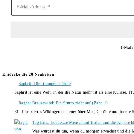
1-Mal i
Entdecke die 20 Neuheiten
Saphrit: Die stummen Türme
Saphrit ist eine Welt, in der die Natur mehr ist als eine Kulisse.
Ragnar Brausewind: Ein Sturm zieht auf (Band 1)
Ein illustriertes Wikingerabenteuer über Mut, Gefühle und inner
Tag Eins: Der letzte Mensch auf Erden und die KI, die b
Was würdest du tun, wenn du morgen erwachst und die M