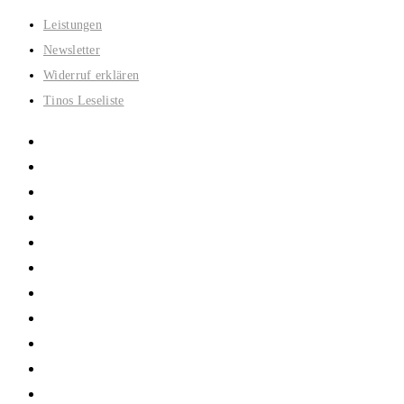
Zum
Leistungen
Inhalt
Newsletter
springen
Widerruf erklären
Tinos Leseliste