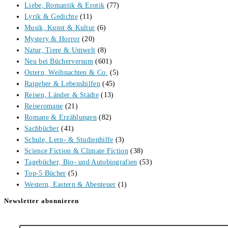
Liebe, Romantik & Erotik
(77)
Lyrik & Gedichte
(11)
Musik, Kunst & Kultur
(6)
Mystery & Horror
(20)
Natur, Tiere & Umwelt
(8)
Neu bei Bücherversum
(601)
Ostern, Weihnachten & Co.
(5)
Ratgeber & Lebenshilfen
(45)
Reisen, Länder & Städte
(13)
Reiseromane
(21)
Romane & Erzählungen
(82)
Sachbücher
(41)
Schule, Lern- & Studienhilfe
(3)
Science Fiction & Climate Fiction
(38)
Tagebücher, Bio- und Autobiografien
(53)
Top-5 Bücher
(5)
Western, Eastern & Abenteuer
(1)
Newsletter abonnieren