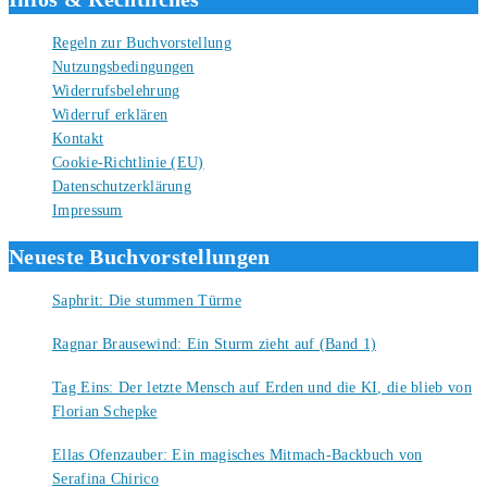
Regeln zur Buchvorstellung
Nutzungsbedingungen
Widerrufsbelehrung
Widerruf erklären
Kontakt
Cookie-Richtlinie (EU)
Datenschutzerklärung
Impressum
Neueste Buchvorstellungen
Saphrit: Die stummen Türme
6. August 2026
Ragnar Brausewind: Ein Sturm zieht auf (Band 1)
6. August 2026
Tag Eins: Der letzte Mensch auf Erden und die KI, die blieb von
Florian Schepke
5. August 2026
Ellas Ofenzauber: Ein magisches Mitmach-Backbuch von
Serafina Chirico