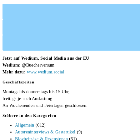
Jetzt auf Wedium, Social Media aus der EU
Wedium:
@Buecherversum
Mehr dazu:
www.wedium.social
Geschäftszeiten
Montags bis donnerstags bis 15 Uhr,
freitags je nach Auslastung.
An Wochenenden und Feiertagen geschlossen.
Stöbere in den Kategorien
Allgemein
(612)
Autoreninterviews & Gastartikel
(9)
Blogbeiträge & Rezensionen
(61)