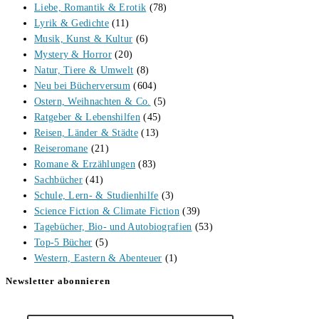
Liebe, Romantik & Erotik
(78)
Lyrik & Gedichte
(11)
Musik, Kunst & Kultur
(6)
Mystery & Horror
(20)
Natur, Tiere & Umwelt
(8)
Neu bei Bücherversum
(604)
Ostern, Weihnachten & Co.
(5)
Ratgeber & Lebenshilfen
(45)
Reisen, Länder & Städte
(13)
Reiseromane
(21)
Romane & Erzählungen
(83)
Sachbücher
(41)
Schule, Lern- & Studienhilfe
(3)
Science Fiction & Climate Fiction
(39)
Tagebücher, Bio- und Autobiografien
(53)
Top-5 Bücher
(5)
Western, Eastern & Abenteuer
(1)
Newsletter abonnieren