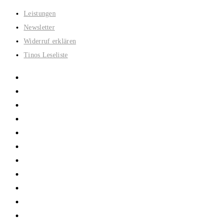
Zum
Leistungen
Inhalt
Newsletter
springen
Widerruf erklären
Tinos Leseliste