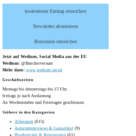
kostenlosen Eintrag einreichen
Newsletter abonnieren
Rezension einreichen
Jetzt auf Wedium, Social Media aus der EU
Wedium:
@Buecherversum
Mehr dazu:
www.wedium.social
Geschäftszeiten
Montags bis donnerstags bis 15 Uhr,
freitags je nach Auslastung.
An Wochenenden und Feiertagen geschlossen.
Stöbere in den Kategorien
Allgemein
(615)
Autoreninterviews & Gastartikel
(9)
Blogbeiträge & Rezensionen
(61)