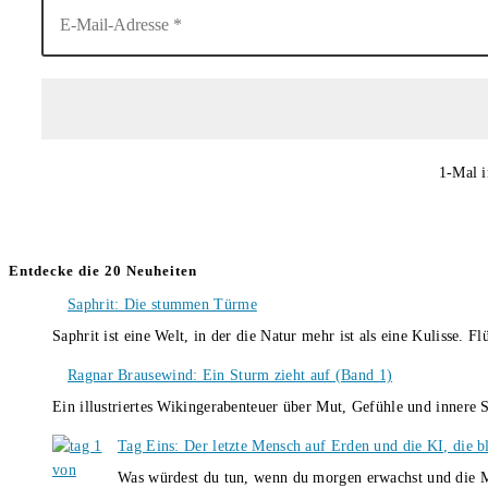
1-Mal i
Entdecke die 20 Neuheiten
Saphrit: Die stummen Türme
Saphrit ist eine Welt, in der die Natur mehr ist als eine Kulisse.
Ragnar Brausewind: Ein Sturm zieht auf (Band 1)
Ein illustriertes Wikingerabenteuer über Mut, Gefühle und inner
Tag Eins: Der letzte Mensch auf Erden und die KI, die b
Was würdest du tun, wenn du morgen erwachst und die M