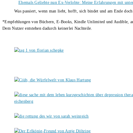
Ehemals Geliebte nun Ex-Verlobte: Meine Erfahrungen mit unter
Was passiert, wenn man liebt, hofft, sich bindet und am Ende doc
*Empfehlungen von Büchern, E-Books, Kindle Unlimited und Audible, auch
Dem Nutzer entstehen dadurch keinerlei Nachteile.