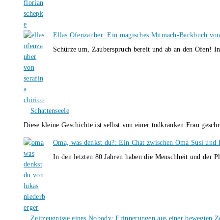
Ellas Ofenzauber: Ein magisches Mitmach-Backbuch von
Schürze um, Zauberspruch bereit und ab an den Ofen! I
Schattenseele
Diese kleine Geschichte ist selbst von einer todkranken Frau gesch
Oma, was denkst du?: Ein Chat zwischen Oma Susi und 
In den letzten 80 Jahren haben die Menschheit und der P
Zeitzeugnisse eines Nobody: Erinnerungen aus einer bewegten Z