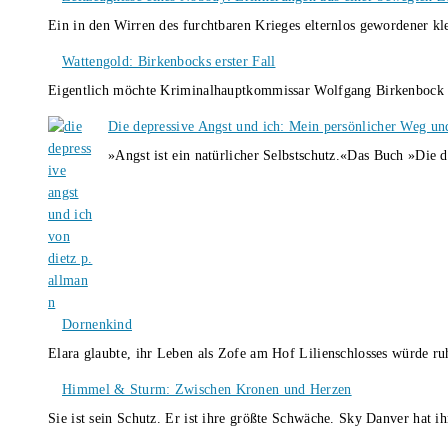
Ein in den Wirren des furchtbaren Krieges elternlos gewordener k
Wattengold: Birkenbocks erster Fall
Eigentlich möchte Kriminalhauptkommissar Wolfgang Birkenbock n
Die depressive Angst und ich: Mein persönlicher Weg un
»Angst ist ein natürlicher Selbstschutz.«Das Buch »Die 
Dornenkind
Elara glaubte, ihr Leben als Zofe am Hof Lilienschlosses würde r
Himmel & Sturm: Zwischen Kronen und Herzen
Sie ist sein Schutz. Er ist ihre größte Schwäche. Sky Danver hat 