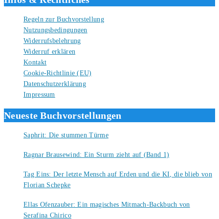
Regeln zur Buchvorstellung
Nutzungsbedingungen
Widerrufsbelehrung
Widerruf erklären
Kontakt
Cookie-Richtlinie (EU)
Datenschutzerklärung
Impressum
Neueste Buchvorstellungen
Saphrit: Die stummen Türme
6. August 2026
Ragnar Brausewind: Ein Sturm zieht auf (Band 1)
6. August 2026
Tag Eins: Der letzte Mensch auf Erden und die KI, die blieb von
Florian Schepke
5. August 2026
Ellas Ofenzauber: Ein magisches Mitmach-Backbuch von
Serafina Chirico