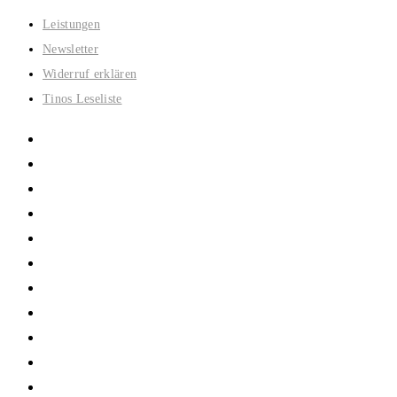
Zum
Leistungen
Inhalt
Newsletter
springen
Widerruf erklären
Tinos Leseliste