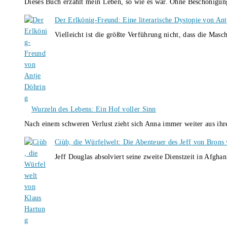
Dieses Buch erzählt mein Leben, so wie es war. Ohne Beschönigun
Der Erlkönig-Freund: Eine literarische Dystopie von An
Vielleicht ist die größte Verführung nicht, dass die Masc
Wurzeln des Lebens: Ein Hof voller Sinn
Nach einem schweren Verlust zieht sich Anna immer weiter aus i
Ciùb, die Würfelwelt: Die Abenteuer des Jeff von Brons
Jeff Douglas absolviert seine zweite Dienstzeit in Afghan