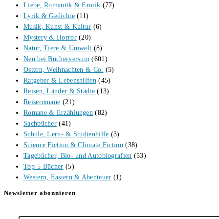
Liebe, Romantik & Erotik
(77)
Lyrik & Gedichte
(11)
Musik, Kunst & Kultur
(6)
Mystery & Horror
(20)
Natur, Tiere & Umwelt
(8)
Neu bei Bücherversum
(601)
Ostern, Weihnachten & Co.
(5)
Ratgeber & Lebenshilfen
(45)
Reisen, Länder & Städte
(13)
Reiseromane
(21)
Romane & Erzählungen
(82)
Sachbücher
(41)
Schule, Lern- & Studienhilfe
(3)
Science Fiction & Climate Fiction
(38)
Tagebücher, Bio- und Autobiografien
(53)
Top-5 Bücher
(5)
Western, Eastern & Abenteuer
(1)
Newsletter abonnieren