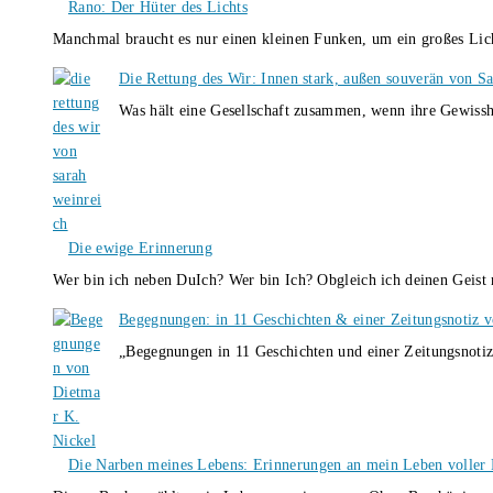
Rano: Der Hüter des Lichts
Manchmal braucht es nur einen kleinen Funken, um ein großes L
Die Rettung des Wir: Innen stark, außen souverän von S
Was hält eine Gesellschaft zusammen, wenn ihre Gewissh
Die ewige Erinnerung
Wer bin ich neben DuIch? Wer bin Ich? Obgleich ich deinen Geis
Begegnungen: in 11 Geschichten & einer Zeitungsnotiz 
„Begegnungen in 11 Geschichten und einer Zeitungsnotiz
Die Narben meines Lebens: Erinnerungen an mein Leben voller B