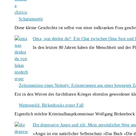
Schattenseele
Diese kleine Geschichte ist selbst von einer todkranken Frau gesch
Oma, was denkst du?: Ein Chat zwischen Oma Susi und 
In den letzten 80 Jahren haben die Menschheit und der P
Zeitzeugnisse eines Nobody: Erinnerungen aus einer bewegten Z
Ein in den Wirren des furchtbaren Krieges elternlos gewordener k
Wattengold: Birkenbocks erster Fall
Eigentlich möchte Kriminalhauptkommissar Wolfgang Birkenbock n
Die depressive Angst und ich: Mein persönlicher Weg un
»Angst ist ein natürlicher Selbstschutz.«Das Buch »Die 