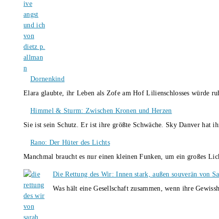
Dornenkind
Elara glaubte, ihr Leben als Zofe am Hof Lilienschlosses würde r
Himmel & Sturm: Zwischen Kronen und Herzen
Sie ist sein Schutz. Er ist ihre größte Schwäche. Sky Danver hat 
Rano: Der Hüter des Lichts
Manchmal braucht es nur einen kleinen Funken, um ein großes L
Die Rettung des Wir: Innen stark, außen souverän von S
Was hält eine Gesellschaft zusammen, wenn ihre Gewissh