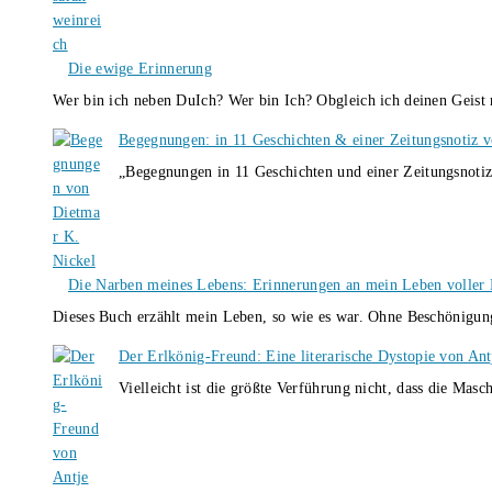
Die ewige Erinnerung
Wer bin ich neben DuIch? Wer bin Ich? Obgleich ich deinen Geis
Begegnungen: in 11 Geschichten & einer Zeitungsnotiz 
„Begegnungen in 11 Geschichten und einer Zeitungsnotiz
Die Narben meines Lebens: Erinnerungen an mein Leben voller B
Dieses Buch erzählt mein Leben, so wie es war. Ohne Beschönigun
Der Erlkönig-Freund: Eine literarische Dystopie von An
Vielleicht ist die größte Verführung nicht, dass die Masc