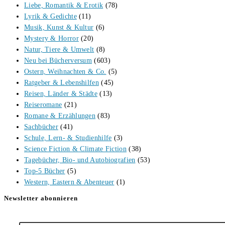
Liebe, Romantik & Erotik
(78)
Lyrik & Gedichte
(11)
Musik, Kunst & Kultur
(6)
Mystery & Horror
(20)
Natur, Tiere & Umwelt
(8)
Neu bei Bücherversum
(603)
Ostern, Weihnachten & Co.
(5)
Ratgeber & Lebenshilfen
(45)
Reisen, Länder & Städte
(13)
Reiseromane
(21)
Romane & Erzählungen
(83)
Sachbücher
(41)
Schule, Lern- & Studienhilfe
(3)
Science Fiction & Climate Fiction
(38)
Tagebücher, Bio- und Autobiografien
(53)
Top-5 Bücher
(5)
Western, Eastern & Abenteuer
(1)
Newsletter abonnieren