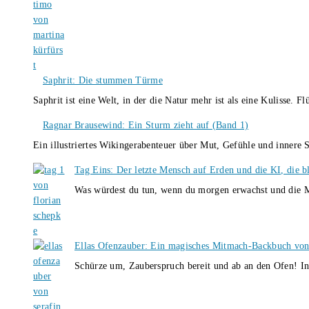
Saphrit: Die stummen Türme
Saphrit ist eine Welt, in der die Natur mehr ist als eine Kulisse.
Ragnar Brausewind: Ein Sturm zieht auf (Band 1)
Ein illustriertes Wikingerabenteuer über Mut, Gefühle und inner
Tag Eins: Der letzte Mensch auf Erden und die KI, die b
Was würdest du tun, wenn du morgen erwachst und die M
Ellas Ofenzauber: Ein magisches Mitmach-Backbuch von
Schürze um, Zauberspruch bereit und ab an den Ofen! I