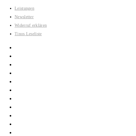
Zum
Leistungen
Inhalt
Newsletter
springen
Widerruf erklären
Tinos Leseliste