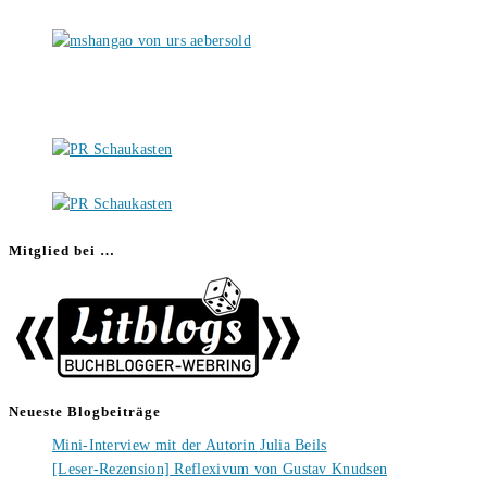
Mitglied bei …
Neueste Blogbeiträge
Mini-Interview mit der Autorin Julia Beils
[Leser-Rezension] Reflexivum von Gustav Knudsen