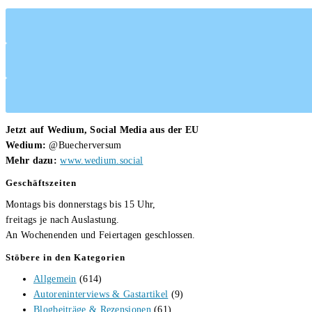
Jetzt auf Wedium, Social Media aus der EU
Wedium:
@Buecherversum
Mehr dazu:
www.wedium.social
Geschäftszeiten
Montags bis donnerstags bis 15 Uhr,
freitags je nach Auslastung.
An Wochenenden und Feiertagen geschlossen.
Stöbere in den Kategorien
Allgemein
(614)
Autoreninterviews & Gastartikel
(9)
Blogbeiträge & Rezensionen
(61)