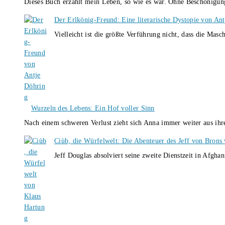
Dieses Buch erzählt mein Leben, so wie es war. Ohne Beschönigun
Der Erlkönig-Freund: Eine literarische Dystopie von An
Vielleicht ist die größte Verführung nicht, dass die Masc
Wurzeln des Lebens: Ein Hof voller Sinn
Nach einem schweren Verlust zieht sich Anna immer weiter aus i
Ciùb, die Würfelwelt: Die Abenteuer des Jeff von Brons
Jeff Douglas absolviert seine zweite Dienstzeit in Afghan