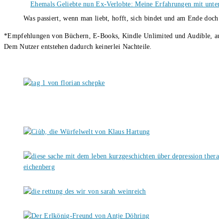
Ehemals Geliebte nun Ex-Verlobte: Meine Erfahrungen mit unter
Was passiert, wenn man liebt, hofft, sich bindet und am Ende doc
*Empfehlungen von Büchern, E-Books, Kindle Unlimited und Audible, auch
Dem Nutzer entstehen dadurch keinerlei Nachteile.