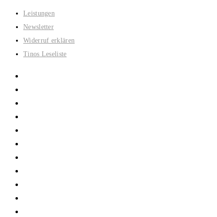
Zum
Leistungen
Inhalt
Newsletter
springen
Widerruf erklären
Tinos Leseliste