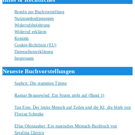
Regeln zur Buchvorstellung
Nutzungsbedingungen
Widerrufsbelehrung
Widerruf erklären
Kontakt
Cookie-Richtlinie (EU)
Datenschutzerklärung
Impressum
Neueste Buchvorstellungen
Saphrit: Die stummen Türme
6. August 2026
Ragnar Brausewind: Ein Sturm zieht auf (Band 1)
6. August 2026
Tag Eins: Der letzte Mensch auf Erden und die KI, die blieb von
Florian Schepke
5. August 2026
Ellas Ofenzauber: Ein magisches Mitmach-Backbuch von
Serafina Chirico