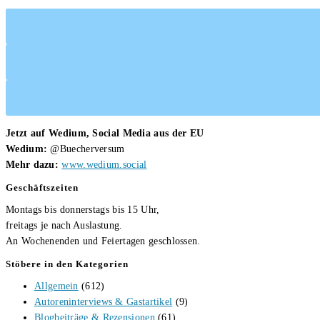
Jetzt auf Wedium, Social Media aus der EU
Wedium:
@Buecherversum
Mehr dazu:
www.wedium.social
Geschäftszeiten
Montags bis donnerstags bis 15 Uhr,
freitags je nach Auslastung.
An Wochenenden und Feiertagen geschlossen.
Stöbere in den Kategorien
Allgemein
(612)
Autoreninterviews & Gastartikel
(9)
Blogbeiträge & Rezensionen
(61)