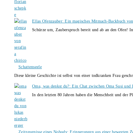
Ellas Ofenzauber: Ein magisches Mitmach-Backbuch von
Schürze um, Zauberspruch bereit und ab an den Ofen! I
Schattenseele
Diese kleine Geschichte ist selbst von einer todkranken Frau gesch
Oma, was denkst du?: Ein Chat zwischen Oma Susi und 
In den letzten 80 Jahren haben die Menschheit und der P
Zeitzeugnisse eines Nobody: Erinnerungen aus einer bewegten Z