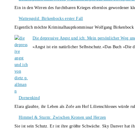
Ein in den Wirren des furchtbaren Krieges elternlos gewordener k
Wattengold: Birkenbocks erster Fall
Eigentlich möchte Kriminalhauptkommissar Wolfgang Birkenbock n
Die depressive Angst und ich: Mein persönlicher Weg un
»Angst ist ein natürlicher Selbstschutz.«Das Buch »Die 
Dornenkind
Elara glaubte, ihr Leben als Zofe am Hof Lilienschlosses würde r
Himmel & Sturm: Zwischen Kronen und Herzen
Sie ist sein Schutz. Er ist ihre größte Schwäche. Sky Danver hat 