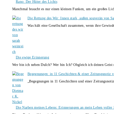
Rano: Der Hüter des Lichts
Manchmal braucht es nur einen kleinen Funken, um ein großes L
Die Rettung des Wir: Innen stark, außen souverän von S
Was hält eine Gesellschaft zusammen, wenn ihre Gewissh
Die ewige Erinnerung
Wer bin ich neben DuIch? Wer bin Ich? Obgleich ich deinen Geis
Begegnungen: in 11 Geschichten & einer Zeitungsnotiz 
„Begegnungen in 11 Geschichten und einer Zeitungsnotiz
Die Narben meines Lebens: Erinnerungen an mein Leben voller B