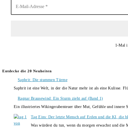
1-Mal i
Entdecke die 20 Neuheiten
Saphrit: Die stummen Türme
Saphrit ist eine Welt, in der die Natur mehr ist als eine Kulisse.
Ragnar Brausewind: Ein Sturm zieht auf (Band 1)
Ein illustriertes Wikingerabenteuer über Mut, Gefühle und inner
Tag Eins: Der letzte Mensch auf Erden und die KI, die b
Was würdest du tun, wenn du morgen erwachst und die M