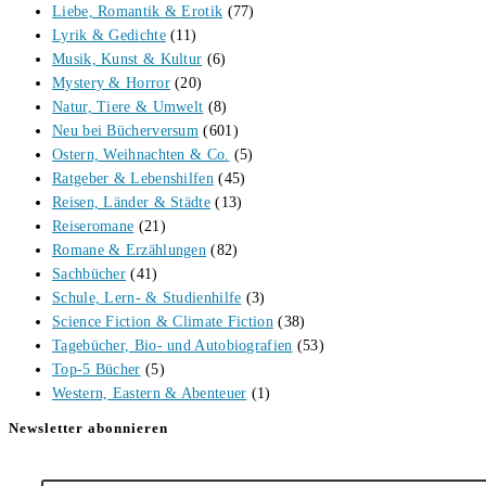
Liebe, Romantik & Erotik
(77)
Lyrik & Gedichte
(11)
Musik, Kunst & Kultur
(6)
Mystery & Horror
(20)
Natur, Tiere & Umwelt
(8)
Neu bei Bücherversum
(601)
Ostern, Weihnachten & Co.
(5)
Ratgeber & Lebenshilfen
(45)
Reisen, Länder & Städte
(13)
Reiseromane
(21)
Romane & Erzählungen
(82)
Sachbücher
(41)
Schule, Lern- & Studienhilfe
(3)
Science Fiction & Climate Fiction
(38)
Tagebücher, Bio- und Autobiografien
(53)
Top-5 Bücher
(5)
Western, Eastern & Abenteuer
(1)
Newsletter abonnieren