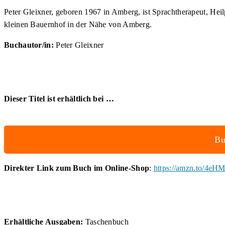
Peter Gleixner, geboren 1967 in Amberg, ist Sprachtherapeut, Heil
kleinen Bauernhof in der Nähe von Amberg.
Buchautor/in:
Peter Gleixner
Dieser Titel ist erhältlich bei …
Bu
Direkter Link zum Buch im Online-Shop
:
https://amzn.to/4eH
Erhältliche Ausgaben:
Taschenbuch