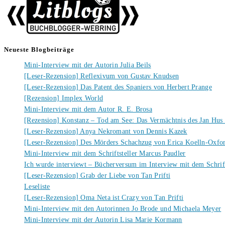
Neueste Blogbeiträge
Mini-Interview mit der Autorin Julia Beils
[Leser-Rezension] Reflexivum von Gustav Knudsen
[Leser-Rezension] Das Patent des Spaniers von Herbert Prange
[Rezension] Implex World
Mini-Interview mit dem Autor R. E. Brosa
[Rezension] Konstanz – Tod am See: Das Vermächtnis des Jan Hus
[Leser-Rezension] Anya Nekromant von Dennis Kazek
[Leser-Rezension] Des Mörders Schachzug von Erica Koelln-Oxfo
Mini-Interview mit dem Schriftsteller Marcus Paudler
Ich wurde interviewt – Bücherversum im Interview mit dem Schrift
[Leser-Rezension] Grab der Liebe von Tan Prifti
Leseliste
[Leser-Rezension] Oma Neta ist Crazy von Tan Prifti
Mini-Interview mit den Autorinnen Jo Brode und Michaela Meyer
Mini-Interview mit der Autorin Lisa Marie Kormann