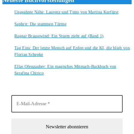
Ungeahnte Nähe: Laurenz und Timo von Martina Kurfürst
7. August 2026
Saphrit: Die stummen Türme
6. August 2026
Ragnar Brausewind: Ein Sturm zieht auf (Band 1)
6. August 2026
Tag Eins: Der letzte Mensch auf Erden und die KI, die blieb von
Florian Schepke
5. August 2026
Ellas Ofenzauber: Ein magisches Mitmach-Backbuch von
Serafina Chirico
4. August 2026