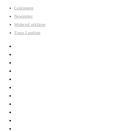
Zum
Leistungen
Inhalt
Newsletter
springen
Widerruf erklären
Tinos Leseliste