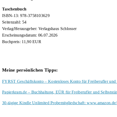
Taschenbuch
ISBN-13: 978-3758103629
Seitenzahl: 54
Verlag/Herausgeber: Verlagshaus Schlosser
Erscheinungsdatum: 06.07.2026
Buchpreis: 11,90 EUR
Meine persönlichen Tipps:
FYRST Geschäftskonto – Kostenloses Konto für Freiberufler und 
Papierkram.de – Buchhaltung, EÜR für Freiberufler und Selbstst
30-tägige Kindle Unlimited Probemitgliedschaft: www.amazon.de/