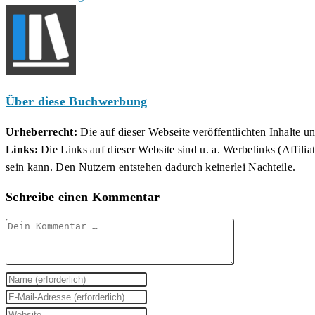
ansehen
Über diese Buchwerbung
Urheberrecht:
Die auf dieser Webseite veröffentlichten Inhalte 
Links:
Die Links auf dieser Website sind u. a. Werbelinks (Affilia
sein kann. Den Nutzern entstehen dadurch keinerlei Nachteile.
Schreibe einen Kommentar
Kommentar
Gib
deinen
Gib
Namen
deine
Gib