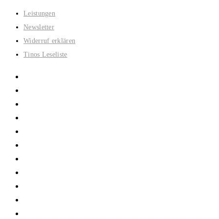
Zum
Leistungen
Inhalt
Newsletter
springen
Widerruf erklären
Tinos Leseliste