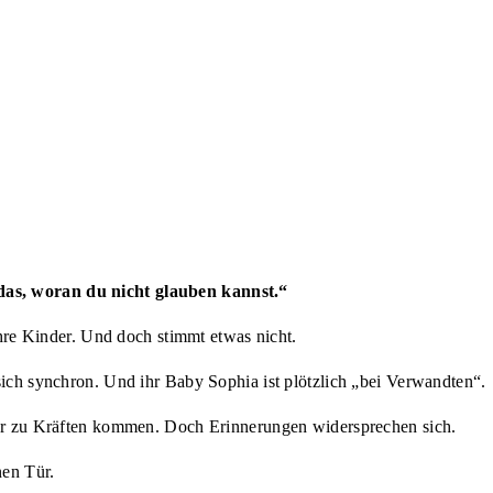
das, woran du nicht glauben kannst.“
e Kinder. Und doch stimmt etwas nicht.
 sich synchron. Und ihr Baby Sophia ist plötzlich „bei Verwandten“.
eder zu Kräften kommen. Doch Erinnerungen widersprechen sich.
nen Tür.