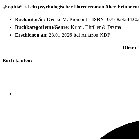
„Sophia“ ist ein psychologischer Horrorroman über Erinnerun
Buchautor/in:
Denise M. Promont |
ISBN:
979-82424420
Buchkategorie(n)/Genre:
Krimi, Thriller & Drama
Erschienen am
23.01.2026
bei
Amazon KDP
Dieser T
Buch kaufen: