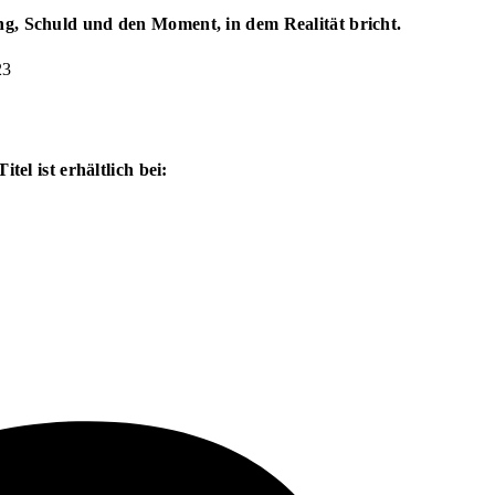
g, Schuld und den Moment, in dem Realität bricht.
23
itel ist erhältlich bei: