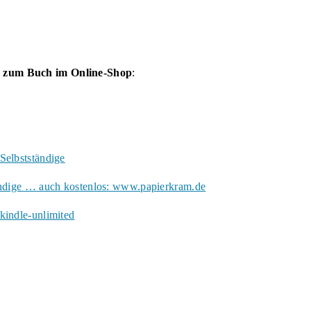
k zum Buch im Online-Shop
:
Selbstständige
ändige … auch kostenlos: www.papierkram.de
kindle-unlimited