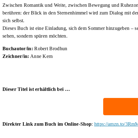
Zwischen Romantik und Weite, zwischen Bewegung und Ruhezonen
berühren: der Blick in den Sternenhimmel wird zum Dialog mit dem
sich selbst.
Dieses Buch ist eine Einladung, sich dem Sommer hinzugeben – sein
sehen, sondern spüren möchten.
Buchautor/in:
Robert Brodhun
Zeichner/in:
Anne Kern
Dieser Titel ist erhältlich bei …
Direkter Link zum Buch im Online-Shop
:
https://amzn.to/3Rm