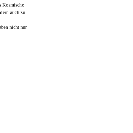
as Kosmische
ndern auch zu
eben nicht nur