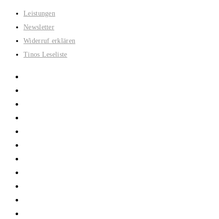
Zum
Leistungen
Inhalt
Newsletter
springen
Widerruf erklären
Tinos Leseliste