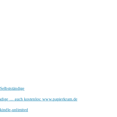
Selbstständige
ändige … auch kostenlos: www.papierkram.de
kindle-unlimited