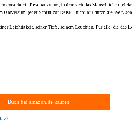
 entsteht ein Resonanzraum, in dem sich das Menschliche und d
 Universum, jeder Schritt zur Reise – nicht nur durch die Welt, so
er Leichtigkeit, seiner Tiefe, seinem Leuchten. Für alle, die das L
Buch bei amazon.de kaufen
Mav5