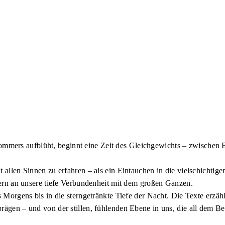
mmers aufblüht, beginnt eine Zeit des Gleichgewichts – zwische
 allen Sinnen zu erfahren – als ein Eintauchen in die vielschichtige
nnern an unsere tiefe Verbundenheit mit dem großen Ganzen.
s Morgens bis in die sterngetränkte Tiefe der Nacht. Die Texte erzäh
rägen – und von der stillen, fühlenden Ebene in uns, die all dem B