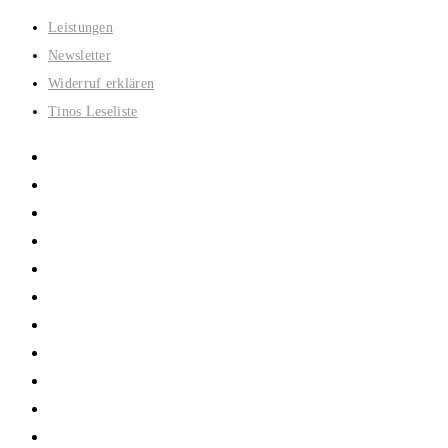
Zum
Leistungen
Inhalt
Newsletter
springen
Widerruf erklären
Tinos Leseliste