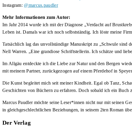
Instagram:
@marcus.paudler
Mehr Informationen zum Autor:
Im Jahr 2014 wurde ich mit der Diagnose „Verdacht auf Brustkrebs
Leben ist. Damals war ich noch selbstständig. Ich löste meine Firm
Tatsächlich lag das unvollständige Manuskript zu „Schwule sind do
Nell Warren. „Eine grandiose Schriftstellerin. Ich schätze und liebe
Im Allgäu entdeckte ich die Liebe zur Natur und den Bergen wieder, 
mit meinem Partner, zurückgezogen auf einem Pferdehof in Speyer
Die Kunst begleitet mich seit meiner Kindheit. Egal ob Tanz, Schau
Geschichten von Büchern zu erfahren. Doch sobald ich ein Buch zu
Marcus Paudler möchte seine Leser*innen nicht nur mit seinen Ges
in gleichgeschlechtlichen Beziehungen, in seinem 2ten Roman über
Der Verlag