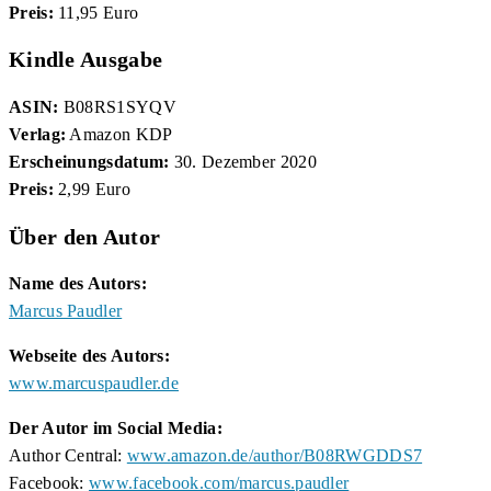
Preis:
11,95 Euro
Kindle Ausgabe
ASIN:
B08RS1SYQV
Verlag:
Amazon KDP
Erscheinungsdatum:
30. Dezember 2020
Preis:
2,99 Euro
Über den Autor
Name des Autors:
Marcus Paudler
Webseite des Autors:
www.marcuspaudler.de
Der Autor im Social Media:
Author Central:
www.amazon.de/author/B08RWGDDS7
Facebook:
www.facebook.com/marcus.paudler