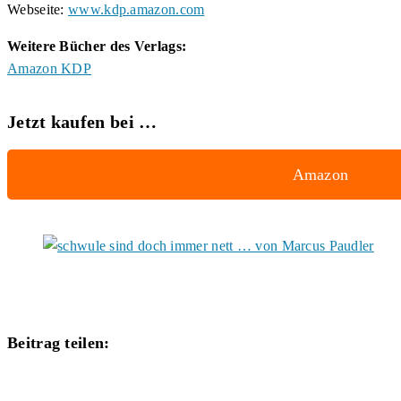
Webseite:
www.kdp.amazon.com
Weitere Bücher des Verlags:
Amazon KDP
Jetzt kaufen bei …
Amazon
Diesen
Beitrag teilen:
Inhalt
Öffnet
teilen