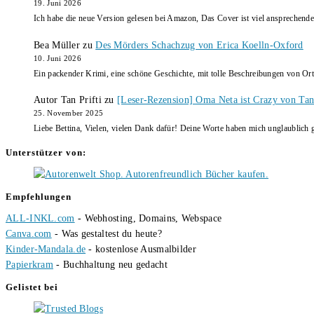
19. Juni 2026
Ich habe die neue Version gelesen bei Amazon, Das Cover ist viel ansprechende
Bea Müller
zu
Des Mörders Schachzug von Erica Koelln-Oxford
10. Juni 2026
Ein packender Krimi, eine schöne Geschichte, mit tolle Beschreibungen von Ort
Autor Tan Prifti
zu
[Leser-Rezension] Oma Neta ist Crazy von Tan 
25. November 2025
Liebe Bettina, Vielen, vielen Dank dafür! Deine Worte haben mich unglaublich g
Unterstützer von:
Empfehlungen
ALL-INKL.com
- Webhosting, Domains, Webspace
Canva.com
- Was gestaltest du heute?
Kinder-Mandala.de
- kostenlose Ausmalbilder
Papierkram
- Buchhaltung neu gedacht
Gelistet bei