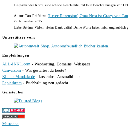
Ein packender Krimi, eine schöne Geschichte, mit tolle Beschreibungen von Ort
Autor Tan Prifti
zu
[Leser-Rezension] Oma Neta ist Crazy von Tan 
25. November 2025
Liebe Bettina, Vielen, vielen Dank dafür! Deine Worte haben mich unglaublich g
Unterstützer von:
Empfehlungen
ALL-INKL.com
- Webhosting, Domains, Webspace
Canva.com
- Was gestaltest du heute?
Kinder-Mandala.de
- kostenlose Ausmalbilder
Papierkram
- Buchhaltung neu gedacht
Gelistet bei
Mastodon