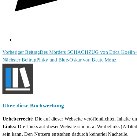
Weitere
Vorheriger Beitrag
Des Mörders SCHACHZUG von Erica Koelln-
Nächster Beitrag
Pinky und Blue-Oskar von Beate Monz
Artikel
ansehen
Über diese Buchwerbung
Urheberrecht:
Die auf dieser Webseite veröffentlichten Inhalte 
Links:
Die Links auf dieser Website sind u. a. Werbelinks (Affilia
sein kann. Den Nutzern entstehen dadurch keinerlei Nachteile.