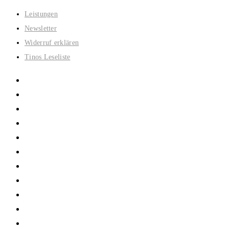
Zum
Leistungen
Inhalt
Newsletter
springen
Widerruf erklären
Tinos Leseliste