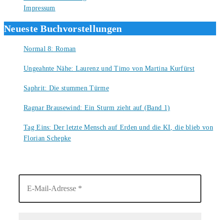
Impressum
Neueste Buchvorstellungen
Normal 8: Roman
8. August 2026
Ungeahnte Nähe: Laurenz und Timo von Martina Kurfürst
7. August 2026
Saphrit: Die stummen Türme
6. August 2026
Ragnar Brausewind: Ein Sturm zieht auf (Band 1)
6. August 2026
Tag Eins: Der letzte Mensch auf Erden und die KI, die blieb von
Florian Schepke
5. August 2026